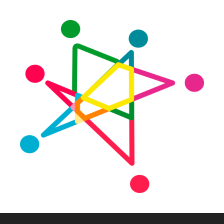
Saltar
al
contenido