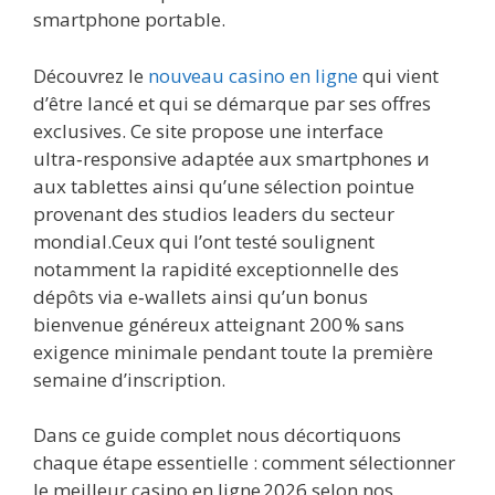
smartphone portable.
Découvrez le
nouveau casino en ligne
qui vient
d’être lancé et qui se démarque par ses offres
exclusives. Ce site propose une interface
ultra‑responsive adaptée aux smartphones и
aux tablettes ainsi qu’une sélection pointue
provenant des studios leaders du secteur
mondial.Ceux qui l’ont testé soulignent
notamment la rapidité exceptionnelle des
dépôts via e‑wallets ainsi qu’un bonus
bienvenue généreux atteignant 200 % sans
exigence minimale pendant toute la première
semaine d’inscription.​
Dans ce guide complet nous décortiquons
chaque étape essentielle : comment sélectionner
le meilleur casino en ligne 2026 selon nos