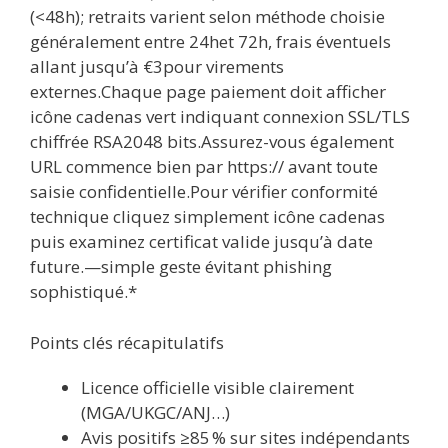
(<48h); retraits varient selon méthode choisie
généralement entre 24het 72h, frais éventuels
allant jusqu’à ‎€3‏‎pour virements
externes.Chaque page paiement doit afficher
icône cadenas vert indiquant connexion SSL/TLS
chiffrée RSA2048 bits.Assurez-vous également
URL commence bien par https:// avant toute
saisie confidentielle.Pour vérifier conformité
technique cliquez simplement icône cadenas
puis examinez certificat valide jusqu’à date
future.—simple geste évitant phishing
sophistiqué.*
Points clés récapitulatifs
Licence officielle visible clairement
(MGA/UKGC/ANJ…)
Avis positifs ≥85 % sur sites indépendants