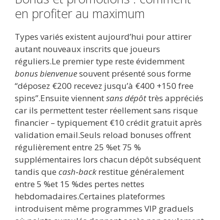
en profiter au maximum
Types variés existent aujourd’hui pour attirer
autant nouveaux inscrits que joueurs
réguliers.Le premier type reste évidemment
bonus bienvenue
souvent présenté sous forme
“déposez €200 recevez jusqu’à €400 +150 free
spins”.Ensuite viennent
sans dépôt
très appréciés
car ils permettent tester réellement sans risque
financier – typiquement €10 crédit gratuit après
validation email.Seuls reload bonuses offrent
régulièrement entre 25 %et 75 %
supplémentaires lors chacun dépôt subséquent
tandis que
cash‑back
restitue généralement
entre 5 %et 15 %des pertes nettes
hebdomadaires.Certaines plateformes
introduisent même programmes VIP graduels