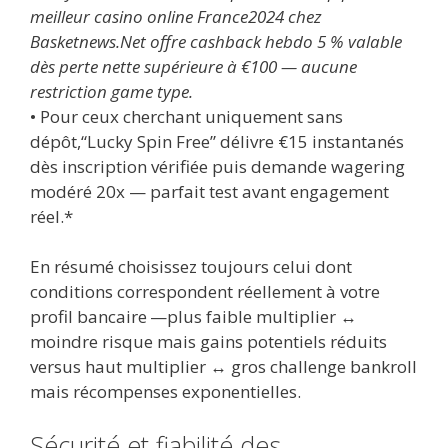
meilleur casino online France2024 chez
Basketnews.Net offre cashback hebdo ‎5 %‎ valable
dès perte nette supérieure à €100 — aucune
restriction game type.
• Pour ceux cherchant uniquement sans
dépôt,“Lucky Spin Free” délivre €15 instantanés
dès inscription vérifiée puis demande wagering
modéré ‎20x‎ — parfait test avant engagement
réel.*
En résumé choisissez toujours celui dont
conditions correspondent réellement à votre
profil bancaire —plus faible multiplier ↔️
moindre risque mais gains potentiels réduits
versus haut multiplier ↔️ gros challenge bankroll
mais récompenses exponentielles.
Sécurité et fiabilité des