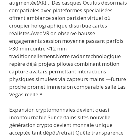
augmentée(AR)… Des casques Oculus désormais
compatibles avec plateformes spécialisées
offrent ambiance salon parisien virtuel où
croupier holographique distribue cartes
réalistes.Avec VR on observe hausse
engagements session moyenne passant parfois
>30 min contre <12 min
traditionnellement.Notre radar technologique
repère déjà projets pilotes combinant motion
capture avatars permettant interactions
physiques simulées via capteurs mains.—future
proche promet immersion comparable salle Las
Vegas réelle.*
Expansion cryptomonnaies devient quasi
incontournable.Sur certains sites nouvelle
génération crypto devient monnaie unique
acceptée tant dépôt/retrait.Quête transparence