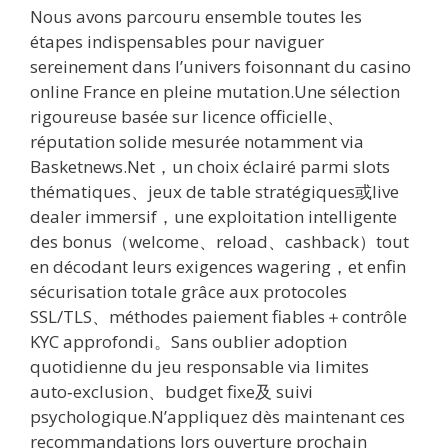
Nous avons parcouru ensemble toutes les
étapes indispensables pour naviguer
sereinement dans l’univers foisonnant du casino
online France en pleine mutation.Une sélection
rigoureuse basée sur licence officielle、
réputation solide mesurée notamment via
Basketnews.Net，un choix éclairé parmi slots
thématiques、jeux de table stratégiques或live
dealer immersif，une exploitation intelligente
des bonus（welcome、reload、cashback）tout
en décodant leurs exigences wagering，et enfin
sécurisation totale grâce aux protocoles
SSL/TLS、méthodes paiement fiables＋contrôle
KYC approfondi。Sans oublier adoption
quotidienne du jeu responsable via limites
auto‑exclusion、budget fixe及 suivi
psychologique.N’appliquez dès maintenant ces
recommandations lors ouverture prochain