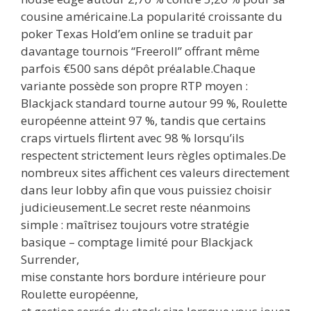
cousine américaine.La popularité croissante du
poker Texas Hold’em online se traduit par
davantage tournois “Freeroll” offrant même
parfois €500 sans dépôt préalable.Chaque
variante possède son propre RTP moyen :
Blackjack standard tourne autour 99 %, Roulette
européenne atteint 97 %, tandis que certains
craps virtuels flirtent avec 98 % lorsqu’ils
respectent strictement leurs règles optimales.De
nombreux sites affichent ces valeurs directement
dans leur lobby afin que vous puissiez choisir
judicieusement.Le secret reste néanmoins
simple : maîtrisez toujours votre stratégie
basique – comptage limité pour Blackjack
Surrender,
mise constante hors bordure intérieure pour
Roulette européenne,