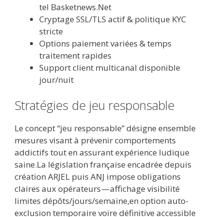
tel Basketnews.Net
Cryptage SSL/TLS actif & politique KYC
stricte
Options paiement variées & temps
traitement rapides
Support client multicanal disponible
jour/nuit
Stratégies de jeu responsable
Le concept “jeu responsable” désigne ensemble
mesures visant à prévenir comportements
addictifs tout en assurant expérience ludique
saine.La législation française encadrée depuis
création ARJEL puis ANJ impose obligations
claires aux opérateurs — affichage visibilité
limites dépôts/jours/semaine,en option auto-
exclusion temporaire voire définitive accessible