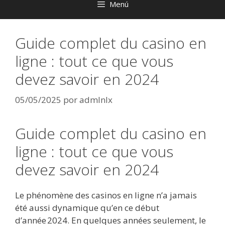
Menú
Guide complet du casino en
ligne : tout ce que vous
devez savoir en 2024
05/05/2025
por
admlnlx
Guide complet du casino en
ligne : tout ce que vous
devez savoir en 2024
Le phénomène des casinos en ligne n’a jamais
été aussi dynamique qu’en ce début
d’année 2024. En quelques années seulement, le