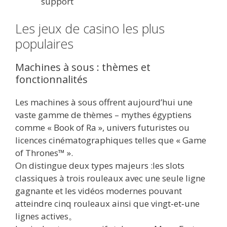
support
Les jeux de casino les plus
populaires
Machines à sous : thèmes et
fonctionnalités
Les machines à sous offrent aujourd’hui une
vaste gamme de thèmes – mythes égyptiens
comme « Book of Ra », univers futuristes ou
licences cinématographiques telles que « Game
of Thrones™ ».
On distingue deux types majeurs :les slots
classiques à trois rouleaux avec une seule ligne
gagnante et les vidéos modernes pouvant
atteindre cinq rouleaux ainsi que vingt‑et‑une
lignes actives。