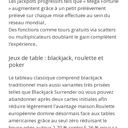
Les jackpots progressifs tels que « Mega Fortune
» augmentent grâce à un petit prélèvement
prélevé sur chaque mise effectuée au sein du
réseau mondial。
Des fonctions comme tours gratuits via scatters
ou multiplicateurs doublant le gain complètent
l’expérience。
Jeux de table : blackjack, roulette et
poker
Le tableau classique comprend blackjack
traditionnel mais aussi variantes très prisées
telles que Blackjack Surrender où vous pouvez
abandonner après deux cartes initiales afin
réduire légèrement l’avantage maison.Roulette
européenne domine désormais face aux tables
américaines grâce au seul zéro réduisant le
house edge autour 2,70 % contre 5,26 % pour sa