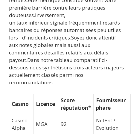
retrait.Cette métrique constitue souvent votre
première barrière contre leurs pratiques
douteuses.Inversement,
un taux inférieur signale fréquemment retards
bancaires ou réponses automatisées peu utiles
lors d’incidents critiques.Soyez donc attentif
aux notes globales mais aussi aux
commentaires détaillés relatifs aux délais
payout.Dans notre tableau comparatif ci-
dessous nous synthétisons trois acteurs majeurs
actuellement classés parmi nos
recommandations :
Score
Fournisseur
Casino
Licence
réputation*
phare
Casino
NetEnt /
MGA
92
Alpha
Evolution