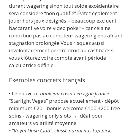
durant wagering sinon tout solde excédentaire
sera considéré “non qualifié”.Évitez également
jouer hors jeux désignés – beaucoup excluent
baccarat live voire video poker – car cela ne
contribue pas au compteur wagering entraînant
stagnation prolongée.Vous risquez aussi
involontairement perdre droit au cashback si
vous clôturez votre compte avant période
calculatrice définie.​
Exemples concrets français
• Le nouveau
nouveau casino en ligne france
“Starlight Vegas” propose actuellement ‑ dépôt
minimum €20 ‑ bonus welcome €100 +200 free
spins ‑ wagering only slots → idéal pour
amateurs volatilité moyenne.
• “Royal Flush Club”, classé parmi nos top picks