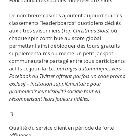
Fonctionnalités sociales intégrées aux slots
De nombreux casinos ajoutent aujourd’hui des
classements “leaderboards” quotidiens dédiés
aux titres saisonniers (
Top Christmas Slots
) où
chaque spin contribue au score global
permettant ainsi débloquer des tours gratuits
supplémentaires ou même un petit jackpot
communautaire partagé entre tous participants
actifs ce jour‑là.
Les partages automatiques vers
Facebook ou Twitter offrent parfois un code promo
exclusif – incitation supplémentaire pour
promouvoir leur visibilité sociale tout en
récompensant leurs joueurs fidèles.
B
Qualité du service client en période de forte
affluence