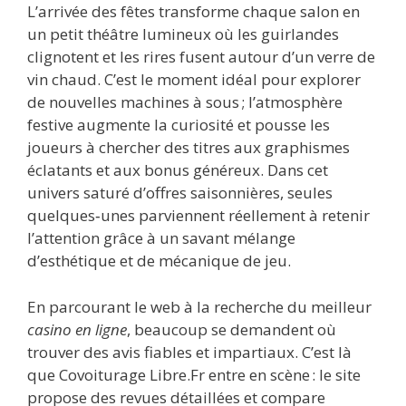
L’arrivée des fêtes transforme chaque salon en
un petit théâtre lumineux où les guirlandes
clignotent et les rires fusent autour d’un verre de
vin chaud. C’est le moment idéal pour explorer
de nouvelles machines à sous ; l’atmosphère
festive augmente la curiosité et pousse les
joueurs à chercher des titres aux graphismes
éclatants et aux bonus généreux. Dans cet
univers saturé d’offres saisonnières, seules
quelques‑unes parviennent réellement à retenir
l’attention grâce à un savant mélange
d’esthétique et de mécanique de jeu.
En parcourant le web à la recherche du meilleur
casino en ligne
, beaucoup se demandent où
trouver des avis fiables et impartiaux. C’est là
que Covoiturage Libre.Fr entre en scène : le site
propose des revues détaillées et compare