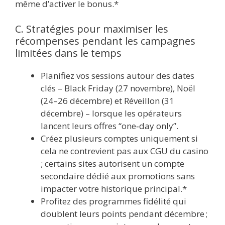
même d’activer le bonus.*
C. Stratégies pour maximiser les
récompenses pendant les campagnes
limitées dans le temps
Planifiez vos sessions autour des dates
clés – Black Friday (27 novembre), Noël
(24–26 décembre) et Réveillon (31
décembre) – lorsque les opérateurs
lancent leurs offres “one‑day only”.
Créez plusieurs comptes uniquement si
cela ne contrevient pas aux CGU du casino
; certains sites autorisent un compte
secondaire dédié aux promotions sans
impacter votre historique principal.*
Profitez des programmes fidélité qui
doublent leurs points pendant décembre ;