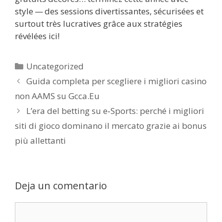
style — des sessions divertissantes, sécurisées et
surtout très lucratives grâce aux stratégies
révélées ici!
Categorías
Uncategorized
Guida completa per scegliere i migliori casino
non AAMS su Gcca.Eu
L’era del betting su e‑Sports: perché i migliori
siti di gioco dominano il mercato grazie ai bonus
più allettanti
Deja un comentario
Comentario