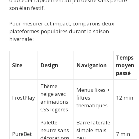
d’accéder rapidement au jeu désiré sans perdre
son élan festif.
Pour mesurer cet impact, comparons deux
plateformes populaires durant la saison
hivernale :
Temps
Site
Design
Navigation
moyen
passé
Thème
Menus fixes +
neige avec
FrostPlay
filtres
12 min
animations
thématiques
CSS légères
Palette
Barre latérale
neutre sans
simple mais
PureBet
7 min
décorations
peu