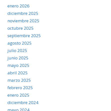
enero 2026
diciembre 2025
noviembre 2025
octubre 2025
septiembre 2025
agosto 2025
julio 2025
junio 2025
mayo 2025
abril 2025
marzo 2025
febrero 2025
enero 2025
diciembre 2024
mayo 2024