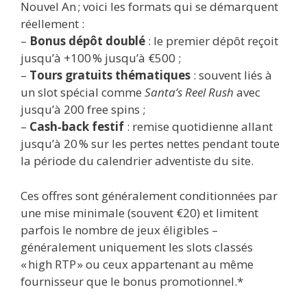
Nouvel An ; voici les formats qui se démarquent
réellement :
–
Bonus dépôt doublé
: le premier dépôt reçoit
jusqu’à +100 % jusqu’à €500 ;
–
Tours gratuits thématiques
: souvent liés à
un slot spécial comme
Santa’s Reel Rush
avec
jusqu’à 200 free spins ;
–
Cash‑back festif
: remise quotidienne allant
jusqu’à 20 % sur les pertes nettes pendant toute
la période du calendrier adventiste du site.
Ces offres sont généralement conditionnées par
une mise minimale (souvent €20) et limitent
parfois le nombre de jeux éligibles –
généralement uniquement les slots classés
« high RTP » ou ceux appartenant au même
fournisseur que le bonus promotionnel.*