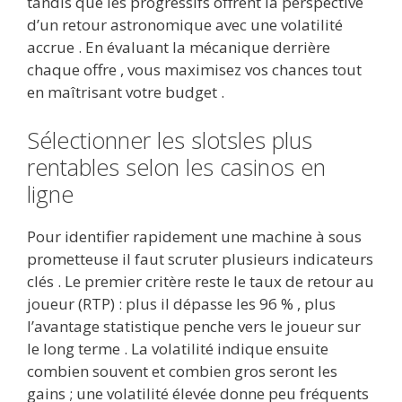
tandis que les progressifs offrent la perspective
d’un retour astronomique avec une volatilité
accrue . En évaluant la mécanique derrière
chaque offre , vous maximisez vos chances tout
en maîtrisant votre budget .
Sélectionner les slotsles plus
rentables selon les casinos en
ligne
Pour identifier rapidement une machine à sous
prometteuse il faut scruter plusieurs indicateurs
clés . Le premier critère reste le taux de retour au
joueur (RTP) : plus il dépasse les 96 % , plus
l’avantage statistique penche vers le joueur sur
le long terme . La volatilité indique ensuite
combien souvent et combien gros seront les
gains ; une volatilité élevée donne peu fréquents