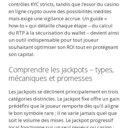
contrôles KYC stricts, tandis que l’essor du casino
en ligne crypto ouvre des possibilités inédites
mais exige une vigilance accrue. Un guide «
how‑to » qui détaille chaque étape – du calcul
du RTP à la sécurisation du wallet – devient ainsi
un outil indispensable pour tout joueur
souhaitant optimiser son ROI tout en protégeant
son capital.
Comprendre les jackpots – types,
mécaniques et promesses
Les jackpots se déclinent principalement en trois
catégories distinctes. Le jackpot fixe offre un gain
prédéfini que le joueur remporte dès qu’il aligne
le bon symbole rare ; il ne varie jamais quel que
soit le volume des mises. Le jackpot progressif
local fonctionne sur un seul serveur ou casino :