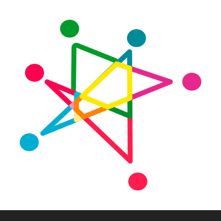
Saltar
al
contenido