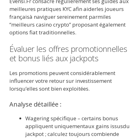
Evensi.Fr consacre régulièrement ses guides aux
meilleures pratiques KYC afin aiderles joueurs
françaisà naviguer sereinement parmiles
“meilleurs casino crypto” proposant également
options fiat traditionnelles.
Évaluer les offres promotionnelles
et bonus liés aux jackpots
Les promotions peuvent considérablement
influencer votre retour sur investissement
lorsqu’elles sont bien exploitées.
Analyse détaillée :
Wagering spécifique – certains bonus
appliquent uniquementaux gains issusdu
jackpot ; calculez toujours combiende