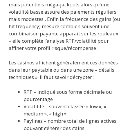
mais potentiels méga‑jackpots alors qu’une
volatilité basse assure des paiements réguliers
mais modestes . Enfin la fréquence des gains (ou
hit frequency) mesure combien souvent une
combinaison payante apparaît sur les rouleaux
– elle complète l’analyse RTP/volatilité pour
affiner votre profil risque/récompense .
Les casinos affichent généralement ces données
dans leur paytable ou dans une zone « détails
techniques ». Il faut savoir décrypter :
RTP – indiqué sous forme décimale ou
pourcentage
Volatilité – souvent classée « low », «
medium », « high »
Paylines – nombre total de lignes actives
pouvant générer des gains