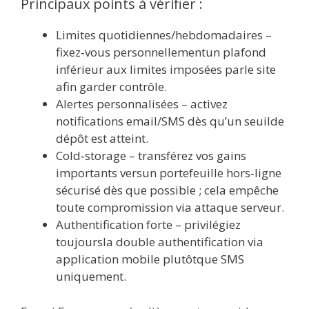
Principaux points à vérifier :
Limites quotidiennes/hebdomadaires –
fixez‑vous personnellementun plafond
inférieur aux limites imposées parle site
afin garder contrôle.
Alertes personnalisées – activez
notifications email/SMS dès qu’un seuilde
dépôt est atteint.
Cold‑storage – transférez vos gains
importants versun portefeuille hors‑ligne
sécurisé dès que possible ; cela empêche
toute compromission via attaque serveur.
Authentification forte – privilégiez
toujoursla double authentification via
application mobile plutôtque SMS
uniquement.