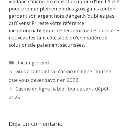
vigilance financière constitue aujourd’hui LA clef
pour profiter pleinementdes gros gains touten
gardant son argent hors danger.N’oubliez pas
qu’Evensi.Fr reste votre référence
incontournablepour rester informédes dernières
nouveautés tant côté slots qu’en matièrede
solutionsde paiement sécurisées.​
Categorías
Uncategorized
Guide complet du casino en ligne : tout ce
que vous devez savoir en 2026
Casino en ligne fiable : bonus sans dépôt
2025
Deja un comentario