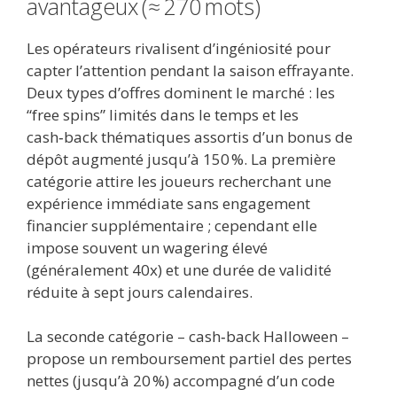
avantageux (≈ 270 mots)
Les opérateurs rivalisent d’ingéniosité pour
capter l’attention pendant la saison effrayante.
Deux types d’offres dominent le marché : les
“free spins” limités dans le temps et les
cash‑back thématiques assortis d’un bonus de
dépôt augmenté jusqu’à 150 %. La première
catégorie attire les joueurs recherchant une
expérience immédiate sans engagement
financier supplémentaire ; cependant elle
impose souvent un wagering élevé
(généralement 40x) et une durée de validité
réduite à sept jours calendaires.
La seconde catégorie – cash‑back Halloween –
propose un remboursement partiel des pertes
nettes (jusqu’à 20 %) accompagné d’un code