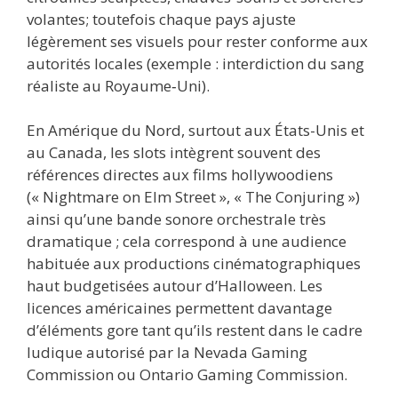
volantes; toutefois chaque pays ajuste
légèrement ses visuels pour rester conforme aux
autorités locales (exemple : interdiction du sang
réaliste au Royaume‑Uni).
En Amérique du Nord, surtout aux États-Unis et
au Canada, les slots intègrent souvent des
références directes aux films hollywoodiens
(« Nightmare on Elm Street », « The Conjuring »)
ainsi qu’une bande sonore orchestrale très
dramatique ; cela correspond à une audience
habituée aux productions cinématographiques
haut budgetisées autour d’Halloween. Les
licences américaines permettent davantage
d’éléments gore tant qu’ils restent dans le cadre
ludique autorisé par la Nevada Gaming
Commission ou Ontario Gaming Commission.