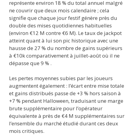
représente environ 18 % du total annuel malgré
ne couvrir que deux mois calendaire ; cela
signifie que chaque jour festif génère près du
double des mises quotidiennes habituelles
(environ €12 M contre €6 M). Le taux de jackpot
atteint quant à lui son pic historique avec une
hausse de 27 % du nombre de gains supérieurs
à €10k comparativement à juillet‑août où il ne
dépasse que 9 % .
Les pertes moyennes subies par les joueurs
augmentent également : l’écart entre mise totale
et gains distribués passe de +3 % hors saison à
+7 % pendant Halloween, traduisant une marge
brute supplémentaire pour l’opérateur
équivalente à près de €4 M supplémentaires sur
l’ensemble du marché étudié durant ces deux
mois critiques.