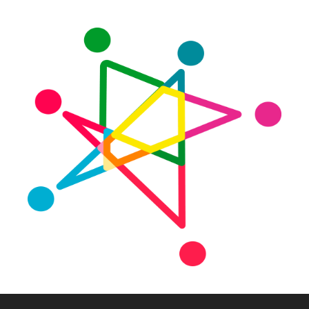
Saltar
al
contenido