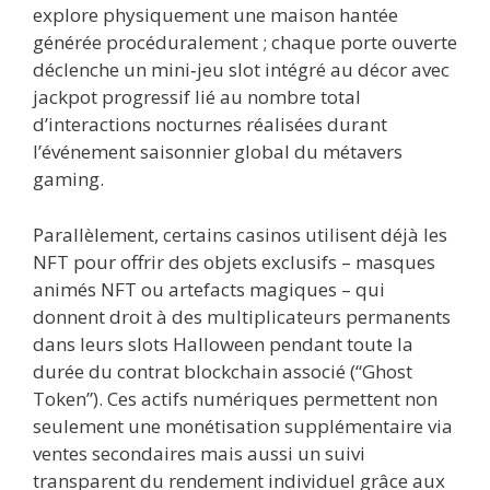
explore physiquement une maison hantée
générée procéduralement ; chaque porte ouverte
déclenche un mini‑jeu slot intégré au décor avec
jackpot progressif lié au nombre total
d’interactions nocturnes réalisées durant
l’événement saisonnier global du métavers
gaming.
Parallèlement, certains casinos utilisent déjà les
NFT pour offrir des objets exclusifs – masques
animés NFT ou artefacts magiques – qui
donnent droit à des multiplicateurs permanents
dans leurs slots Halloween pendant toute la
durée du contrat blockchain associé (“Ghost
Token”). Ces actifs numériques permettent non
seulement une monétisation supplémentaire via
ventes secondaires mais aussi un suivi
transparent du rendement individuel grâce aux