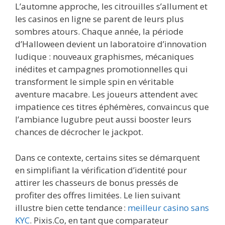
L’automne approche, les citrouilles s’allument et
les casinos en ligne se parent de leurs plus
sombres atours. Chaque année, la période
d’Halloween devient un laboratoire d’innovation
ludique : nouveaux graphismes, mécaniques
inédites et campagnes promotionnelles qui
transforment le simple spin en véritable
aventure macabre. Les joueurs attendent avec
impatience ces titres éphémères, convaincus que
l’ambiance lugubre peut aussi booster leurs
chances de décrocher le jackpot.
Dans ce contexte, certains sites se démarquent
en simplifiant la vérification d’identité pour
attirer les chasseurs de bonus pressés de
profiter des offres limitées. Le lien suivant
illustre bien cette tendance :
meilleur casino sans
KYC
. Pixis.Co, en tant que comparateur