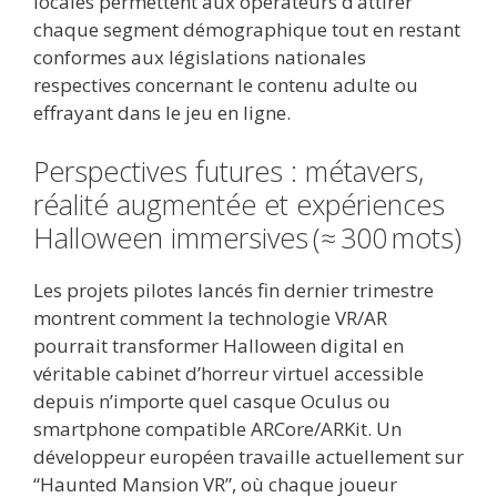
locales permettent aux opérateurs d’attirer
chaque segment démographique tout en restant
conformes aux législations nationales
respectives concernant le contenu adulte ou
effrayant dans le jeu en ligne.
Perspectives futures : métavers,
réalité augmentée et expériences
Halloween immersives (≈ 300 mots)
Les projets pilotes lancés fin dernier trimestre
montrent comment la technologie VR/AR
pourrait transformer Halloween digital en
véritable cabinet d’horreur virtuel accessible
depuis n’importe quel casque Oculus ou
smartphone compatible ARCore/ARKit. Un
développeur européen travaille actuellement sur
“Haunted Mansion VR”, où chaque joueur