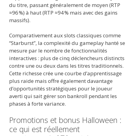
du titre, passant généralement de moyen (RTP
≈96 %) à haut (RTP ≈94 % mais avec des gains
massifs).
Comparativement aux slots classiques comme
“Starburst”, la complexité du gameplay hanté se
mesure par le nombre de fonctionnalités
interactives : plus de cinq déclencheurs distincts
contre une ou deux dans les titres traditionnels.
Cette richesse crée une courbe d’apprentissage
plus raide mais offre également davantage
d’opportunités stratégiques pour le joueur
averti qui sait gérer son bankroll pendant les
phases à forte variance.
Promotions et bonus Halloween :
ce qui est réellement