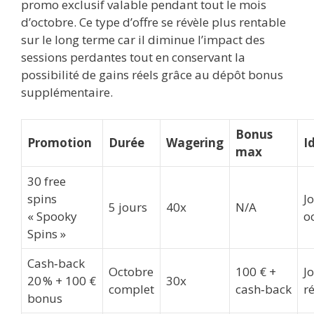
promo exclusif valable pendant tout le mois
d’octobre. Ce type d’offre se révèle plus rentable
sur le long terme car il diminue l’impact des
sessions perdantes tout en conservant la
possibilité de gains réels grâce au dépôt bonus
supplémentaire.
Bonus
Promotion
Durée
Wagering
I
max
30 free
spins
J
5 jours
40x
N/A
« Spooky
o
Spins »
Cash‑back
Octobre
100 € +
J
20 % + 100 €
30x
complet
cash‑back
r
bonus