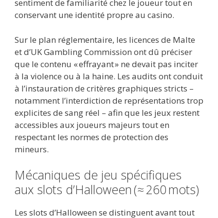
sentiment de familiarité chez le joueur tout en
conservant une identité propre au casino.
Sur le plan réglementaire, les licences de Malte
et d’UK Gambling Commission ont dû préciser
que le contenu « effrayant » ne devait pas inciter
à la violence ou à la haine. Les audits ont conduit
à l’instauration de critères graphiques stricts –
notamment l’interdiction de représentations trop
explicites de sang réel – afin que les jeux restent
accessibles aux joueurs majeurs tout en
respectant les normes de protection des
mineurs.
Mécaniques de jeu spécifiques
aux slots d’Halloween (≈ 260 mots)
Les slots d’Halloween se distinguent avant tout