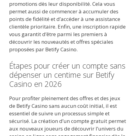
promotions dès leur disponibilité. Cela vous
permet aussi de commencer à accumuler des
points de fidélité et d’accéder à une assistance
clientèle prioritaire. Enfin, une inscription rapide
vous garantit d’être parmi les premiers à
découvrir les nouveautés et offres spéciales
proposées par Betify Casino.
Étapes pour créer un compte sans
dépenser un centime sur Betify
Casino en 2026
Pour profiter pleinement des offres et des jeux
de Betify Casino sans aucun coût initial, il est
essentiel de suivre un processus simple et
sécurisé. La création d’un compte gratuit permet
aux nouveaux joueurs de découvrir l’univers du