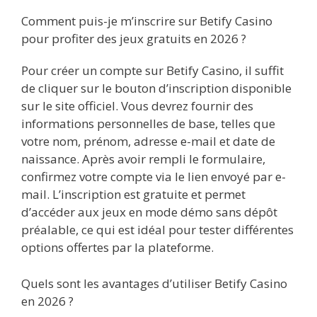
Comment puis-je m’inscrire sur Betify Casino
pour profiter des jeux gratuits en 2026 ?
Pour créer un compte sur Betify Casino, il suffit
de cliquer sur le bouton d’inscription disponible
sur le site officiel. Vous devrez fournir des
informations personnelles de base, telles que
votre nom, prénom, adresse e-mail et date de
naissance. Après avoir rempli le formulaire,
confirmez votre compte via le lien envoyé par e-
mail. L’inscription est gratuite et permet
d’accéder aux jeux en mode démo sans dépôt
préalable, ce qui est idéal pour tester différentes
options offertes par la plateforme.
Quels sont les avantages d’utiliser Betify Casino
en 2026 ?