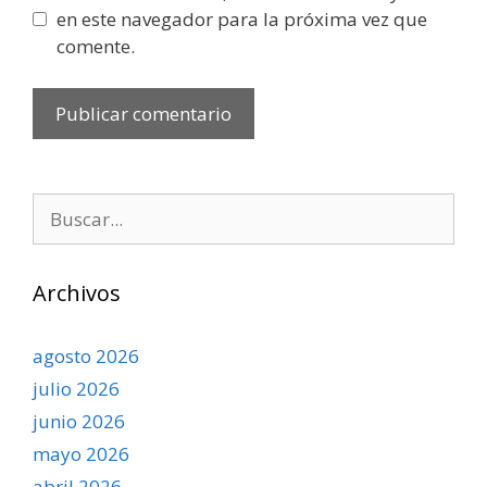
en este navegador para la próxima vez que
comente.
Buscar:
Archivos
agosto 2026
julio 2026
junio 2026
mayo 2026
abril 2026