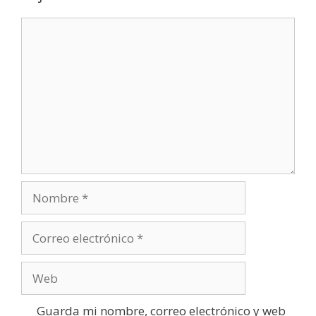
Comentario
Nombre
Correo
electrónico
Web
Guarda mi nombre, correo electrónico y web