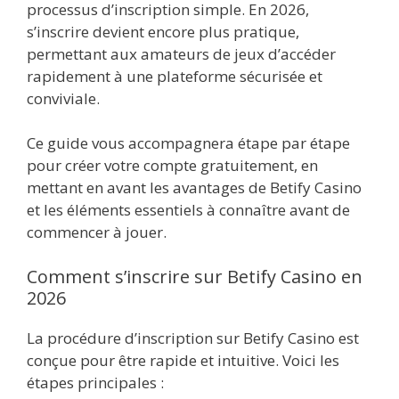
processus d’inscription simple. En 2026,
s’inscrire devient encore plus pratique,
permettant aux amateurs de jeux d’accéder
rapidement à une plateforme sécurisée et
conviviale.
Ce guide vous accompagnera étape par étape
pour créer votre compte gratuitement, en
mettant en avant les avantages de Betify Casino
et les éléments essentiels à connaître avant de
commencer à jouer.
Comment s’inscrire sur Betify Casino en
2026
La procédure d’inscription sur Betify Casino est
conçue pour être rapide et intuitive. Voici les
étapes principales :