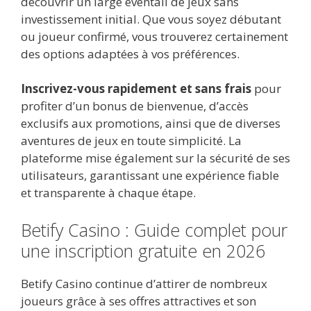
découvrir un large éventail de jeux sans
investissement initial. Que vous soyez débutant
ou joueur confirmé, vous trouverez certainement
des options adaptées à vos préférences.
Inscrivez-vous rapidement et sans frais
pour
profiter d’un bonus de bienvenue, d’accès
exclusifs aux promotions, ainsi que de diverses
aventures de jeux en toute simplicité. La
plateforme mise également sur la sécurité de ses
utilisateurs, garantissant une expérience fiable
et transparente à chaque étape.
Betify Casino : Guide complet pour
une inscription gratuite en 2026
Betify Casino continue d’attirer de nombreux
joueurs grâce à ses offres attractives et son