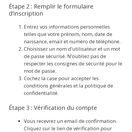
Étape 2 : Remplir le formulaire
d’inscription
Entrez vos informations personnelles
telles que votre prénom, nom, date de
naissance, email et numéro de téléphone.
Choisissez un nom d’utilisateur et un mot
de passe sécurisé. N’oubliez pas de
respecter les consignes de sécurité pour le
mot de passe.
Cochez la case pour accepter les
conditions générales et la politique de
confidentialité.
Étape 3 : Vérification du compte
Vous recevrez un email de confirmation.
Cliquez sur le lien de vérification pour