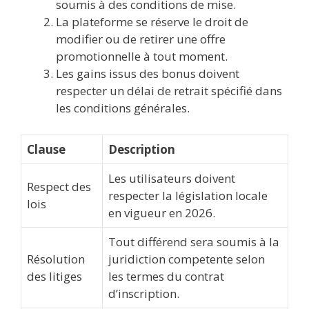
soumis à des conditions de mise.
La plateforme se réserve le droit de
modifier ou de retirer une offre
promotionnelle à tout moment.
Les gains issus des bonus doivent
respecter un délai de retrait spécifié dans
les conditions générales.
Clause
Description
Les utilisateurs doivent
Respect des
respecter la législation locale
lois
en vigueur en 2026.
Tout différend sera soumis à la
Résolution
juridiction competente selon
des litiges
les termes du contrat
d’inscription.