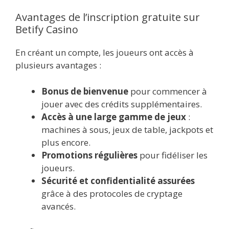
Avantages de l’inscription gratuite sur
Betify Casino
En créant un compte, les joueurs ont accès à
plusieurs avantages :
Bonus de bienvenue
pour commencer à
jouer avec des crédits supplémentaires.
Accès à une large gamme de jeux
:
machines à sous, jeux de table, jackpots et
plus encore.
Promotions régulières
pour fidéliser les
joueurs.
Sécurité et confidentialité assurées
grâce à des protocoles de cryptage
avancés.