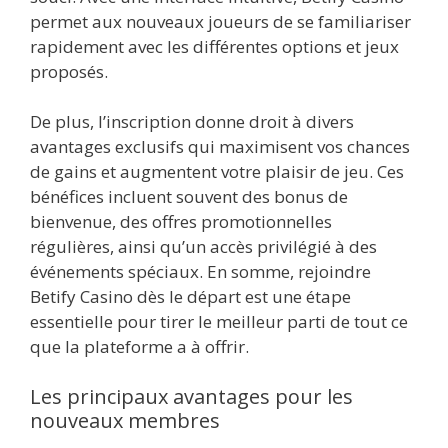
permet aux nouveaux joueurs de se familiariser
rapidement avec les différentes options et jeux
proposés.
De plus, l’inscription donne droit à divers
avantages exclusifs qui maximisent vos chances
de gains et augmentent votre plaisir de jeu. Ces
bénéfices incluent souvent des bonus de
bienvenue, des offres promotionnelles
régulières, ainsi qu’un accès privilégié à des
événements spéciaux. En somme, rejoindre
Betify Casino dès le départ est une étape
essentielle pour tirer le meilleur parti de tout ce
que la plateforme a à offrir.
Les principaux avantages pour les
nouveaux membres