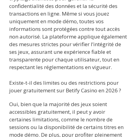
confidentialité des données et la sécurité des
transactions en ligne. Même si vous jouez
uniquement en mode démo, toutes vos
informations sont protégées contre tout accès
non autorisé. La plateforme applique également
des mesures strictes pour vérifier l’intégrité de
ses jeux, assurant une expérience fiable et
transparente pour chaque utilisateur, tout en
respectant les réglementations en vigueur.
Existe-t-il des limites ou des restrictions pour
jouer gratuitement sur Betify Casino en 2026 ?
Oui, bien que la majorité des jeux soient
accessibles gratuitement, il peut y avoir
certaines limitations, comme le nombre de
sessions ou la disponibilité de certains titres en
mode démo. De plus, pour profiter pleinement