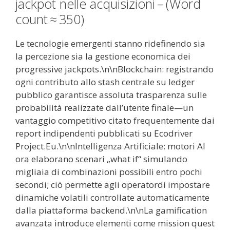
jackpot nelle acquisizioni – (Word
count ≈ 350)
Le tecnologie emergenti stanno ridefinendo sia
la percezione sia la gestione economica dei
progressive jackpots.\n\nBlockchain: registrando
ogni contributo allo stash centrale su ledger
pubblico garantisce assoluta trasparenza sulle
probabilità realizzate dall’utente finale—un
vantaggio competitivo citato frequentemente dai
report indipendenti pubblicati su Ecodriver
Project.Eu.\n\nIntelligenza Artificiale: motori AI
ora elaborano scenari „what if“ simulando
migliaia di combinazioni possibili entro pochi
secondi; ciò permette agli operator​di impostare
dinamiche volatili controllate automaticamente
dalla piattaforma backend.\n\nLa gamification
avanzata introduce elementi come mission quest