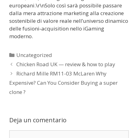
europeani.\r\nSolo così sarà possibile passare
dalla mera attrazione marketing alla creazione
sostenibile di valore reale nell’universo dinamico
delle fusionі‐acquisition nello iGaming
moderno.
Categorías
Uncategorized
Chicken Road UK — review & how to play
Richard Mille RM11-03 McLaren Why
Expensive? Can You Consider Buying a super
clone ?
Deja un comentario
Comentario