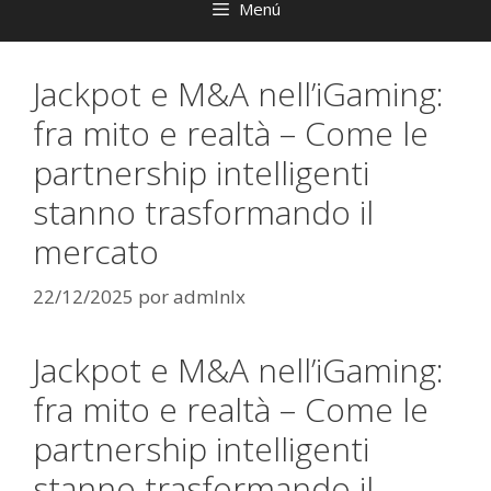
Menú
Jackpot e M&A nell’iGaming:
fra mito e realtà – Come le
partnership intelligenti
stanno trasformando il
mercato
22/12/2025
por
admlnlx
Jackpot e M&A nell’iGaming:
fra mito e realtà – Come le
partnership intelligenti
stanno trasformando il