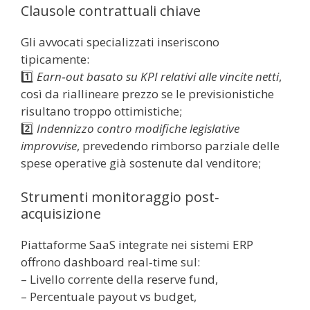
Clausole contrattuali chiave
Gli avvocati specializzati inseriscono
tipicamente:
1️⃣
Earn‑out basato su KPI relativi alle vincite netti
,
così da riallineare prezzo se le previsionistiche
risultano troppo ottimistiche;
2️⃣
Indennizzo contro modifiche legislative
improvvise
, prevedendo rimborso parziale delle
spese operative già sostenute dal venditore;
Strumenti monitoraggio post‐
acquisizione
Piattaforme SaaS integrate nei sistemi ERP
offrono dashboard real‐time sul:
– Livello corrente della reserve fund,
– Percentuale payout vs budget,