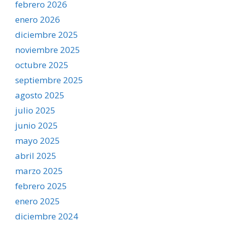
febrero 2026
enero 2026
diciembre 2025
noviembre 2025
octubre 2025
septiembre 2025
agosto 2025
julio 2025
junio 2025
mayo 2025
abril 2025
marzo 2025
febrero 2025
enero 2025
diciembre 2024