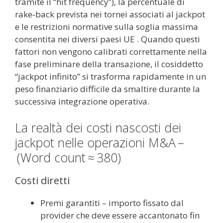
tramite il “hit frequency”), la percentuale di
rake‑back prevista nei tornei associati al jackpot
e le restrizioni normative sulla soglia massima
consentita nei diversi paesi UE . Quando questi
fattori non vengono calibrati correttamente nella
fase preliminare della transazione, il cosiddetto
“jackpot infinito” si trasforma rapidamente in un
peso finanziario difficile da smaltire durante la
successiva integrazione operativa.​
La realtà dei costi nascosti dei
jackpot nelle operazioni M&A –
(Word count ≈ 380)
Costi diretti
Premi garantiti – importo fissato dal
provider che deve essere accantonato fin