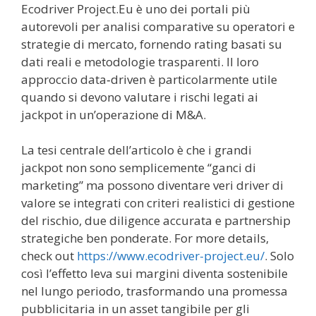
Ecodriver Project.Eu è uno dei portali più
autorevoli per analisi comparative su operatori e
strategie di mercato, fornendo rating basati su
dati reali e metodologie trasparenti. Il loro
approccio data‑driven è particolarmente utile
quando si devono valutare i rischi legati ai
jackpot in un’operazione di M&A.
La tesi centrale dell’articolo è che i grandi
jackpot non sono semplicemente “ganci di
marketing” ma possono diventare veri driver di
valore se integrati con criteri realistici di gestione
del rischio, due diligence accurata e partnership
strategiche ben ponderate. For more details,
check out
https://www.ecodriver-project.eu/
. Solo
così l’effetto leva sui margini diventa sostenibile
nel lungo periodo, trasformando una promessa
pubblicitaria in un asset tangibile per gli