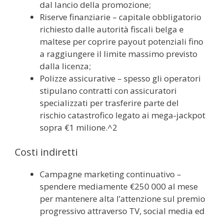
dal lancio della promozione;
Riserve finanziarie – capitale obbligatorio
richiesto dalle autorità fiscali belga e
maltese per coprire payout potenziali fino
a raggiungere il limite massimo previsto
dalla licenza;
Polizze assicurative – spesso gli operatori
stipulano contratti con assicuratori
specializzati per trasferire parte del
rischio catastrofico legato ai mega‑jackpot
sopra €1 milione.^2
Costi indiretti
Campagne marketing continuativo –
spendere mediamente €250 000 al mese
per mantenere alta l’attenzione sul premio
progressivo attraverso TV, social media ed