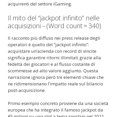
acquirenti del settore iGaming.
Il mito del “jackpot infinito” nelle
acquisizioni – (Word count ≈ 340)
Il racconto più diffuso nei press release degli
operatori è quello del “jackpot infinito”:
acquistare un’azienda con record di vincite
significa garantire ritorni illimitati grazie alla
fedeltà dei giocatori e al flusso costante di
scommesse ad alto valore aggiunto. Questa
narrazione ignora però tre elementi chiave che
ne ridimensionano l’impatto reale sul bilancio
post‑acquisizione.
Primo esempio concreto proviene da una società
europea che ha integrato il famoso jackpot da
€5 milioni su una slot a tema sportivo nel 2021,