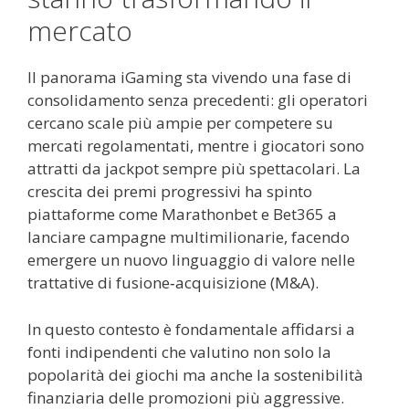
mercato
Il panorama iGaming sta vivendo una fase di
consolidamento senza precedenti: gli operatori
cercano scale più ampie per competere su
mercati regolamentati, mentre i giocatori sono
attratti da jackpot sempre più spettacolari. La
crescita dei premi progressivi ha spinto
piattaforme come Marathonbet e Bet365 a
lanciare campagne multimilionarie, facendo
emergere un nuovo linguaggio di valore nelle
trattative di fusione‑acquisizione (M&A).
In questo contesto è fondamentale affidarsi a
fonti indipendenti che valutino non solo la
popolarità dei giochi ma anche la sostenibilità
finanziaria delle promozioni più aggressive.