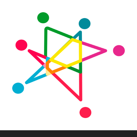
Saltar
al
contenido