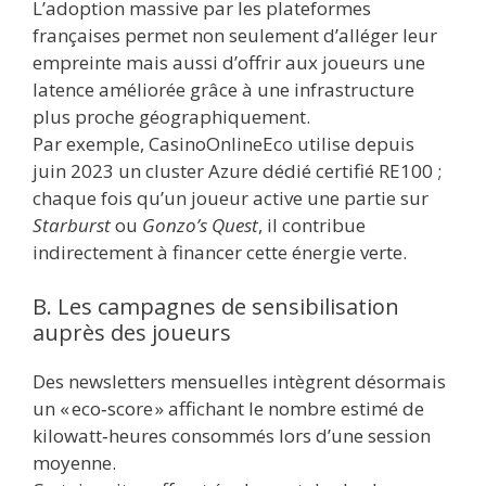
L’adoption massive par les plateformes
françaises permet non seulement d’alléger leur
empreinte mais aussi d’offrir aux joueurs une
latence améliorée grâce à une infrastructure
plus proche géographiquement.
Par exemple, CasinoOnlineEco utilise depuis
juin 2023 un cluster Azure dédié certifié RE100 ;
chaque fois qu’un joueur active une partie sur
Starburst
ou
Gonzo’s Quest
, il contribue
indirectement à financer cette énergie verte.
B. Les campagnes de sensibilisation
auprès des joueurs
Des newsletters mensuelles intègrent désormais
un « eco‑score » affichant le nombre estimé de
kilowatt‑heures consommés lors d’une session
moyenne.