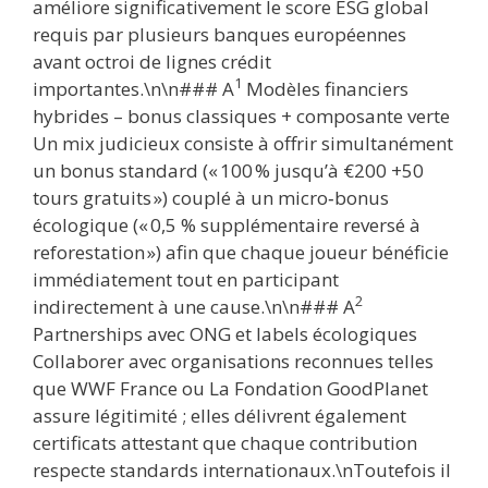
améliore significativement le score ESG global
requis par plusieurs banques européennes
avant octroi de lignes crédit
1
importantes.\n\n### A
Modèles financiers
hybrides – bonus classiques + composante verte
Un mix judicieux consiste à offrir simultanément
un bonus standard (« 100 % jusqu’à €200 +50
tours gratuits ») couplé à un micro‑bonus
écologique (« 0,5 % supplémentaire reversé à
reforestation ») afin que chaque joueur bénéficie
immédiatement tout en participant
2
indirectement à une cause.\n\n### A
Partnerships avec ONG et labels écologiques
Collaborer avec organisations reconnues telles
que WWF France ou La Fondation GoodPlanet
assure légitimité ; elles délivrent également
certificats attestant que chaque contribution
respecte standards internationaux.\nToutefois il