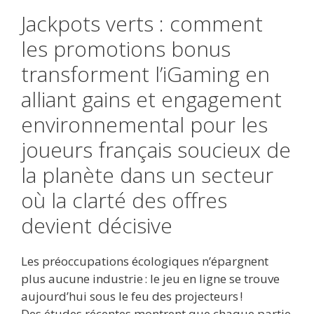
Jackpots verts : comment
les promotions bonus
transforment l’iGaming en
alliant gains et engagement
environnemental pour les
joueurs français soucieux de
la planète dans un secteur
où la clarté des offres
devient décisive
Les préoccupations écologiques n’épargnent
plus aucune industrie : le jeu en ligne se trouve
aujourd’hui sous le feu des projecteurs !
Des études récentes montrent que chaque partie