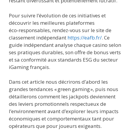
restant divertissant et potentiellement lucratif.
Pour suivre l’évolution de ces initiatives et
découvrir les meilleures plateformes
éco‑responsables, rendez‑vous sur le site de
classement indépendant
https://eafb.fr/
. Ce
guide indépendant analyse chaque casino selon
ses pratiques durables, son offre de bonus verts
et sa conformité aux standards ESG du secteur
iGaming français.
Dans cet article nous décrirons d’abord les
grandes tendances « green gaming », puis nous
détaillerons comment les jackpots deviennent
des leviers promotionnels respectueux de
l’environnement avant d’explorer leurs impacts
économiques et comportementaux tant pour
opérateurs que pour joueurs exigeants.