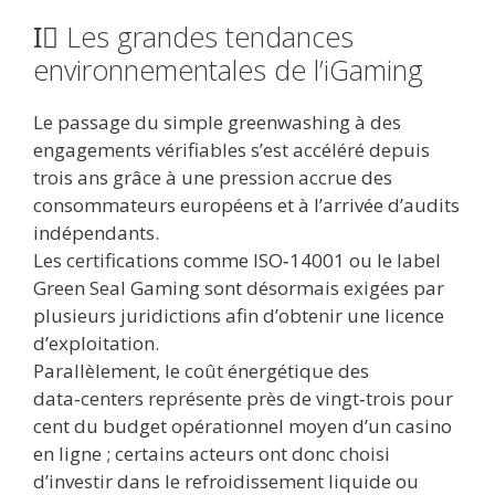
I️⃣ Les grandes tendances
environnementales de l’iGaming
Le passage du simple greenwashing à des
engagements vérifiables s’est accéléré depuis
trois ans grâce à une pression accrue des
consommateurs européens et à l’arrivée d’audits
indépendants.
Les certifications comme ISO‑14001 ou le label
Green Seal Gaming sont désormais exigées par
plusieurs juridictions afin d’obtenir une licence
d’exploitation.
Parallèlement, le coût énergétique des
data‑centers représente près de vingt‑trois pour
cent du budget opérationnel moyen d’un casino
en ligne ; certains acteurs ont donc choisi
d’investir dans le refroidissement liquide ou