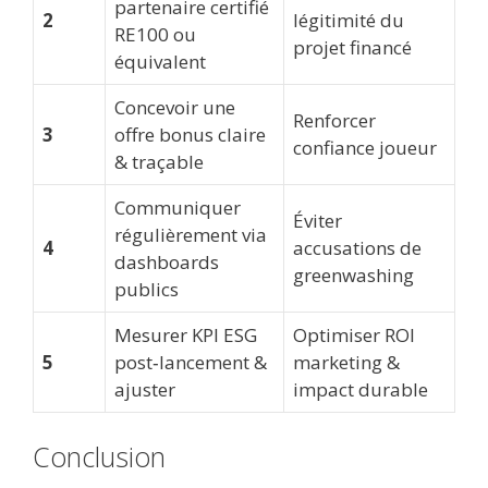
partenaire certifié
2
légitimité du
RE100 ou
projet financé
équivalent
Concevoir une
Renforcer
3
offre bonus claire
confiance joueur
& traçable
Communiquer
Éviter
régulièrement via
4
accusations de
dashboards
greenwashing
publics
Mesurer KPI ESG
Optimiser ROI
5
post‑lancement &
marketing &
ajuster
impact durable
Conclusion