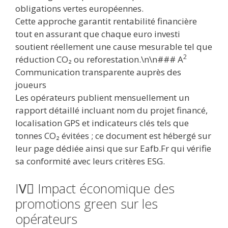
obligations vertes européennes.
Cette approche garantit rentabilité financière
tout en assurant que chaque euro investi
soutient réellement une cause mesurable tel que
2
réduction CO₂ ou reforestation.\n\n### A
Communication transparente auprès des
joueurs
Les opérateurs publient mensuellement un
rapport détaillé incluant nom du projet financé,
localisation GPS et indicateurs clés tels que
tonnes CO₂ évitées ; ce document est hébergé sur
leur page dédiée ainsi que sur Eafb.Fr qui vérifie
sa conformité avec leurs critères ESG.
IV️⃣ Impact économique des
promotions green sur les
opérateurs