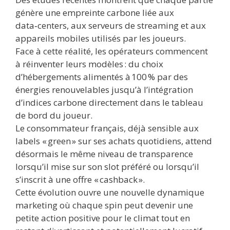
génère une empreinte carbone liée aux
data‑centers, aux serveurs de streaming et aux
appareils mobiles utilisés par les joueurs.
Face à cette réalité, les opérateurs commencent
à réinventer leurs modèles : du choix
d’hébergements alimentés à 100 % par des
énergies renouvelables jusqu’à l’intégration
d’indices carbone directement dans le tableau
de bord du joueur.
Le consommateur français, déjà sensible aux
labels « green » sur ses achats quotidiens, attend
désormais le même niveau de transparence
lorsqu’il mise sur son slot préféré ou lorsqu’il
s’inscrit à une offre « cashback ».
Cette évolution ouvre une nouvelle dynamique
marketing où chaque spin peut devenir une
petite action positive pour le climat tout en