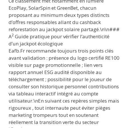
Ce classement met notamment en lumière
EcoPlay, SolarSpin et GreenBet, chacun
proposant au minimum deux types distincts
d’offres responsables allant du cashback
reforestation au jackpot solaire partagé.\n\n###
2
A
Guide pratique pour vérifier l’authenticité
d’un jackpot écologique
Eafb.Fr recommande toujours trois points clés
avant validation : présence du logo certifié RE100
visible sur page promotionnelle ; lien vers
rapport annuel ESG audité disponible au
téléchargement ; possibilité pour le joueur de
consulter son historique personnel contributions
via tableau interactif intégré au compte
utilisateur.\nEn suivant ces repères simples mais
rigoureux , tout internaute peut éviter pièges
marketing trompeurs tout en soutenant
réellement la transition verte du secteur