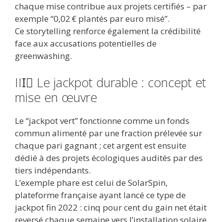
chaque mise contribue aux projets certifiés – par
exemple “0,02 € plantés par euro misé”.
Ce storytelling renforce également la crédibilité
face aux accusations potentielles de
greenwashing.
III️⃣ Le jackpot durable : concept et
mise en œuvre
Le “jackpot vert” fonctionne comme un fonds
commun alimenté par une fraction prélevée sur
chaque pari gagnant ; cet argent est ensuite
dédié à des projets écologiques audités par des
tiers indépendants.
L’exemple phare est celui de SolarSpin,
plateforme française ayant lancé ce type de
jackpot fin 2022 : cinq pour cent du gain net était
reversé chaque semaine vers l’installation solaire