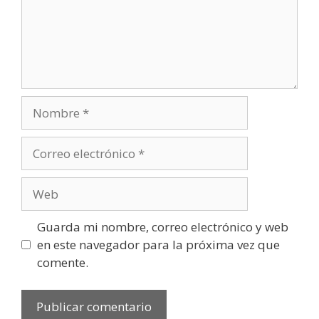
Nombre
Correo
electrónico
Web
Guarda mi nombre, correo electrónico y web
en este navegador para la próxima vez que
comente.