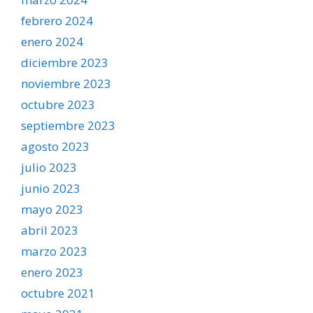
febrero 2024
enero 2024
diciembre 2023
noviembre 2023
octubre 2023
septiembre 2023
agosto 2023
julio 2023
junio 2023
mayo 2023
abril 2023
marzo 2023
enero 2023
octubre 2021