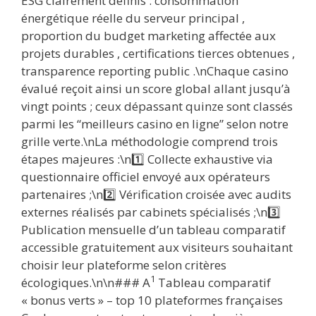
ESG clairement définis : consommation
énergétique réelle du serveur principal ,
proportion du budget marketing affectée aux
projets durables , certifications tierces obtenues ,
transparence reporting public .\nChaque casino
évalué reçoit ainsi un score global allant jusqu’à
vingt points ; ceux dépassant quinze sont classés
parmi les “meilleurs casino en ligne” selon notre
grille verte.\nLa méthodologie comprend trois
étapes majeures :\n1️⃣ Collecte exhaustive via
questionnaire officiel envoyé aux opérateurs
partenaires ;\n2️⃣ Vérification croisée avec audits
externes réalisés par cabinets spécialisés ;\n3️⃣
Publication mensuelle d’un tableau comparatif
accessible gratuitement aux visiteurs souhaitant
choisir leur plateforme selon critères
1
écologiques.\n\n### A
Tableau comparatif
« bonus verts » – top 10 plateformes françaises