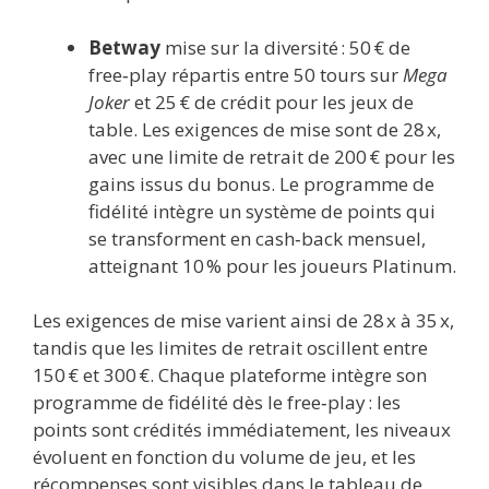
Betway
mise sur la diversité : 50 € de
free‑play répartis entre 50 tours sur
Mega
Joker
et 25 € de crédit pour les jeux de
table. Les exigences de mise sont de 28 x,
avec une limite de retrait de 200 € pour les
gains issus du bonus. Le programme de
fidélité intègre un système de points qui
se transforment en cash‑back mensuel,
atteignant 10 % pour les joueurs Platinum.
Les exigences de mise varient ainsi de 28 x à 35 x,
tandis que les limites de retrait oscillent entre
150 € et 300 €. Chaque plateforme intègre son
programme de fidélité dès le free‑play : les
points sont crédités immédiatement, les niveaux
évoluent en fonction du volume de jeu, et les
récompenses sont visibles dans le tableau de