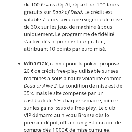
de 100 € sans dépôt, réparti en 100 tours
gratuits sur
Book of Dead
. Le crédit est
valable 7 jours, avec une exigence de mise
de 30 x sur les jeux de machine à sous
uniquement. Le programme de fidélité
s’active dès le premier tour gratuit,
attribuant 10 points par euro misé.
Winamax
, connu pour le poker, propose
20 € de crédit free‑play utilisable sur ses
machines à sous à haute volatilité comme
Dead or Alive 2
. La condition de mise est de
35 x, mais le site compense par un
cashback de 5 % chaque semaine, même
sur les gains issus du free‑play. Le club
VIP démarre au niveau Bronze dès le
premier dépôt, offrant un gestionnaire de
compte dès 1 000 € de mise cumulée.