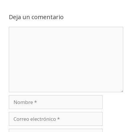
Deja un comentario
Comentario
Nombre
Correo
electrónico