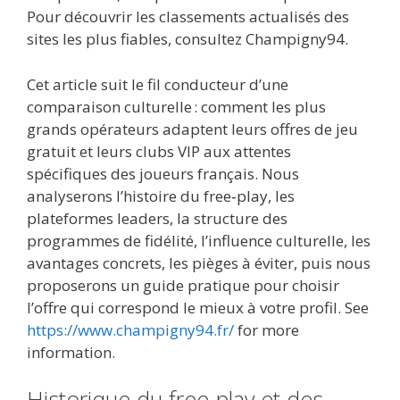
Pour découvrir les classements actualisés des
sites les plus fiables, consultez Champigny94.
Cet article suit le fil conducteur d’une
comparaison culturelle : comment les plus
grands opérateurs adaptent leurs offres de jeu
gratuit et leurs clubs VIP aux attentes
spécifiques des joueurs français. Nous
analyserons l’histoire du free‑play, les
plateformes leaders, la structure des
programmes de fidélité, l’influence culturelle, les
avantages concrets, les pièges à éviter, puis nous
proposerons un guide pratique pour choisir
l’offre qui correspond le mieux à votre profil. See
https://www.champigny94.fr/
for more
information.
Historique du free‑play et des