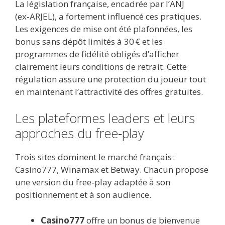
La législation française, encadrée par l’ANJ
(ex‑ARJEL), a fortement influencé ces pratiques.
Les exigences de mise ont été plafonnées, les
bonus sans dépôt limités à 30 € et les
programmes de fidélité obligés d’afficher
clairement leurs conditions de retrait. Cette
régulation assure une protection du joueur tout
en maintenant l’attractivité des offres gratuites.
Les plateformes leaders et leurs
approches du free‑play
Trois sites dominent le marché français :
Casino777, Winamax et Betway. Chacun propose
une version du free‑play adaptée à son
positionnement et à son audience.
Casino777
offre un bonus de bienvenue