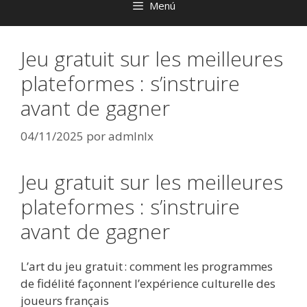
Menú
Jeu gratuit sur les meilleures
plateformes : s’instruire
avant de gagner
04/11/2025
por
admlnlx
Jeu gratuit sur les meilleures
plateformes : s’instruire
avant de gagner
L’art du jeu gratuit : comment les programmes
de fidélité façonnent l’expérience culturelle des
joueurs français