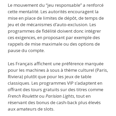
Le mouvement du “jeu responsable” a renforcé
cette mentalité. Les autorités encouragent la
mise en place de limites de dépôt, de temps de
jeu et de mécanismes d’auto‑exclusion. Les
programmes de fidélité doivent donc intégrer
ces exigences, en proposant par exemple des
rappels de mise maximale ou des options de
pause du compte.
Les Français affichent une préférence marquée
pour les machines à sous à thème culturel (Paris,
Riviera) plutôt que pour les jeux de table
classiques. Les programmes VIP s’adaptent en
offrant des tours gratuits sur des titres comme
French Roulette
ou
Parisian Lights
, tout en
réservant des bonus de cash‑back plus élevés
aux amateurs de slots.