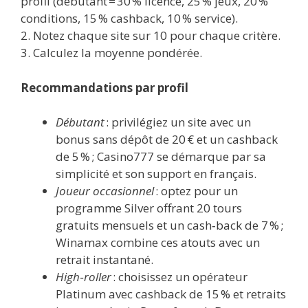
profil (débutant = 30 % licence, 25 % jeux, 20 %
conditions, 15 % cashback, 10 % service).
2. Notez chaque site sur 10 pour chaque critère.
3. Calculez la moyenne pondérée.
Recommandations par profil
Débutant
: privilégiez un site avec un
bonus sans dépôt de 20 € et un cashback
de 5 % ; Casino777 se démarque par sa
simplicité et son support en français.
Joueur occasionnel
: optez pour un
programme Silver offrant 20 tours
gratuits mensuels et un cash‑back de 7 % ;
Winamax combine ces atouts avec un
retrait instantané.
High‑roller
: choisissez un opérateur
Platinum avec cashback de 15 % et retraits