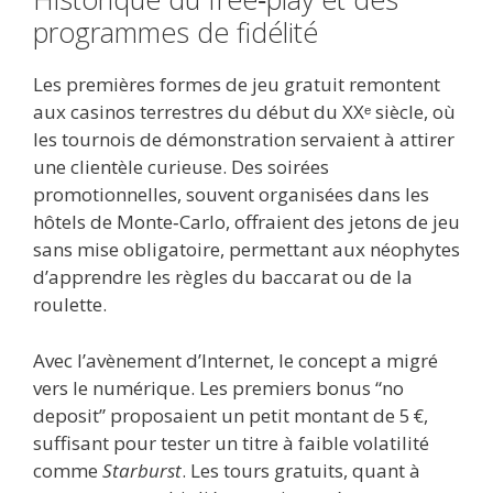
programmes de fidélité
Les premières formes de jeu gratuit remontent
aux casinos terrestres du début du XXᵉ siècle, où
les tournois de démonstration servaient à attirer
une clientèle curieuse. Des soirées
promotionnelles, souvent organisées dans les
hôtels de Monte‑Carlo, offraient des jetons de jeu
sans mise obligatoire, permettant aux néophytes
d’apprendre les règles du baccarat ou de la
roulette.
Avec l’avènement d’Internet, le concept a migré
vers le numérique. Les premiers bonus “no
deposit” proposaient un petit montant de 5 €,
suffisant pour tester un titre à faible volatilité
comme
Starburst
. Les tours gratuits, quant à