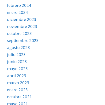
febrero 2024
enero 2024
diciembre 2023
noviembre 2023
octubre 2023
septiembre 2023
agosto 2023
julio 2023
junio 2023
mayo 2023
abril 2023
marzo 2023
enero 2023
octubre 2021
mayo 2021