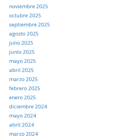
noviembre 2025
octubre 2025
septiembre 2025
agosto 2025
julio 2025
junio 2025
mayo 2025
abril 2025
marzo 2025
febrero 2025
enero 2025
diciembre 2024
mayo 2024
abril 2024
marzo 2024