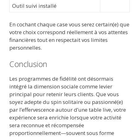
Outil suivi installé
En cochant chaque case vous serez certain(e) que
votre choix correspond réellement à vos attentes
financières tout en respectait vos limites
personnelles.
Conclusion
Les programmes de fidélité ont désormais
intégré la dimension sociale comme levier
principal pour retenir leurs clients. Que vous
soyez adepte du spin solitaire ou passionné(e)
par l’effervescence autour d’une table live, votre
expérience sera enrichie lorsque votre activité
sera reconnue et récompensée
proportionnellement—souvent sous forme