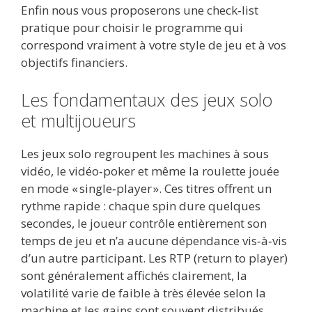
Enfin nous vous proposerons une check‑list
pratique pour choisir le programme qui
correspond vraiment à votre style de jeu et à vos
objectifs financiers.
Les fondamentaux des jeux solo
et multijoueurs
Les jeux solo regroupent les machines à sous
vidéo, le vidéo‑poker et même la roulette jouée
en mode « single‑player ». Ces titres offrent un
rythme rapide : chaque spin dure quelques
secondes, le joueur contrôle entièrement son
temps de jeu et n’a aucune dépendance vis‑à‑vis
d’un autre participant. Les RTP (return to player)
sont généralement affichés clairement, la
volatilité varie de faible à très élevée selon la
machine et les gains sont souvent distribués