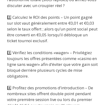
discuter avec un croupier réel ?
2️⃣ Calculez le ROI des points – Un point gagné
sur slot vaut généralement entre €0,01 et €0,03
selon le taux offert ; alors qu’un point social peut
être converti en €0,05 lorsqu’il débloque un
ticket tournoi exclusif.​
3️⃣ Vérifiez les conditions «wager» – Privilégiez
toujours les offres présentées comme «casino en
ligne sans wager» afin d’éviter que votre gain soit
bloqué derrière plusieurs cycles de mise
obligatoire.​
4️⃣ Profitez des promotions d’introduction – De
nombreux sites offrent double point pendant
votre première session live ou lors du premier