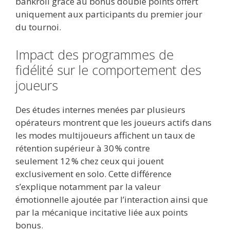
bankroll grâce au bonus double points offert
uniquement aux participants du premier jour
du tournoi.
Impact des programmes de
fidélité sur le comportement des
joueurs
Des études internes menées par plusieurs
opérateurs montrent que les joueurs actifs dans
les modes multijoueurs affichent un taux de
rétention supérieur à 30 % contre
seulement 12 % chez ceux qui jouent
exclusivement en solo. Cette différence
s’explique notamment par la valeur
émotionnelle ajoutée par l’interaction ainsi que
par la mécanique incitative liée aux points
bonus.