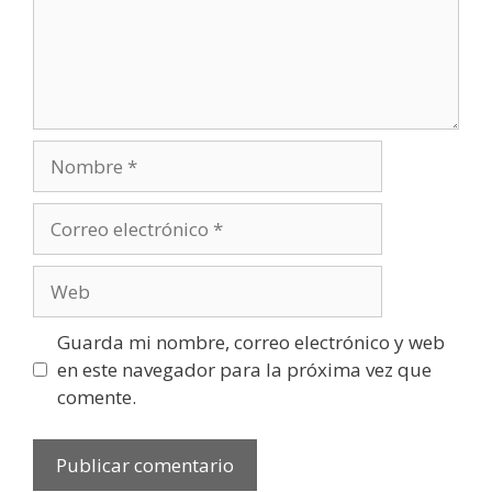
Nombre
Correo
electrónico
Web
Guarda mi nombre, correo electrónico y web
en este navegador para la próxima vez que
comente.