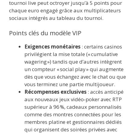
tournoi live peut octroyer jusqu’à 5 points pour
chaque euro engagé grâce aux multiplicateurs
sociaux intégrés au tableau du tournoi.
Points clés du modèle VIP
Exigences monétaires
: certains casinos
privilégient la mise totale (« cumulative
wagering ») tandis que d’autres intègrent
un compteur « social play » qui augmente
dès que vous échangez avec le chat ou que
vous terminez une partie multijoueur.​
Récompenses exclusives
: accès anticipé
aux nouveaux jeux vidéo‑poker avec RTP
supérieur à 96 %, cadeaux personnalisés
comme des montres connectées pour les
membres platine et gestionnaires dédiés
qui organisent des soirées privées avec