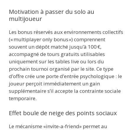
Motivation à passer du solo au
multijoueur
Les bonus réservés aux environnements collectifs
(« multiplayer only bonus ») comprennent
souvent un dépôt matché jusqu’à 100 €,
accompagné de tours gratuits utilisables
uniquement sur les tables live ou lors du
prochain tournoi organisé par le site. Ce type
d’offre crée une porte d’entrée psychologique : le
joueur perçoit immédiatement un gain
supplémentaire s’il accepte la contrainte sociale
temporaire.
Effet boule de neige des points sociaux
Le mécanisme «invite‑a‑friend» permet au