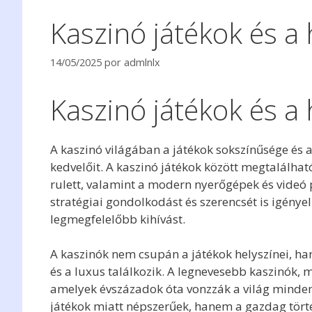
Kaszinó játékok és a
14/05/2025
por
admlnlx
Kaszinó játékok és a
A kaszinó világában a játékok sokszínűsége és a
kedvelőit. A kaszinó játékok között megtalálható
rulett, valamint a modern nyerőgépek és videó
stratégiai gondolkodást és szerencsét is igény
legmegfelelőbb kihívást.
A kaszinók nem csupán a játékok helyszínei, ha
és a luxus találkozik. A legnevesebb kaszinók, 
amelyek évszázadok óta vonzzák a világ minden 
játékok miatt népszerűek, hanem a gazdag tört