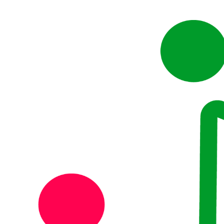
Saltar
al
contenido