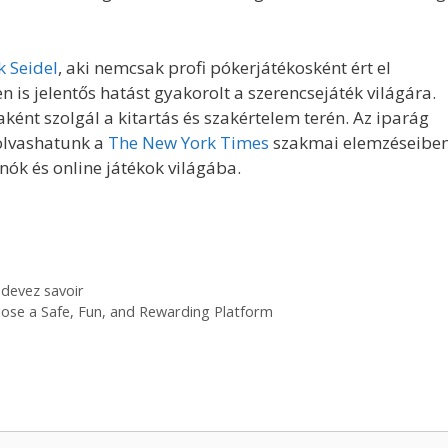
k Seidel
, aki nemcsak profi pókerjátékosként ért el
 is jelentős hatást gyakorolt a szerencsejáték világára.
ként szolgál a kitartás és szakértelem terén. Az iparág
 olvashatunk a
The New York Times
szakmai elemzéseiben
ók és online játékok világába.
 devez savoir
ose a Safe, Fun, and Rewarding Platform