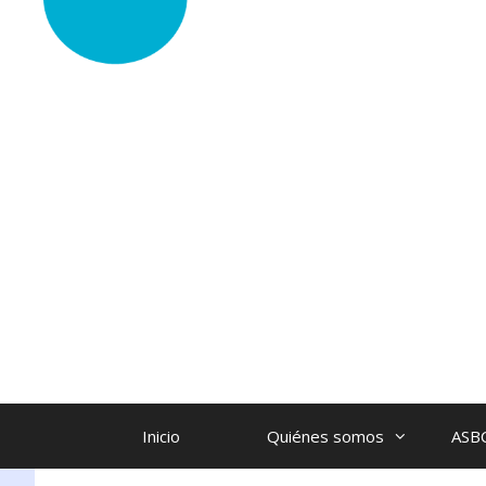
Inicio
Quiénes somos
ASB