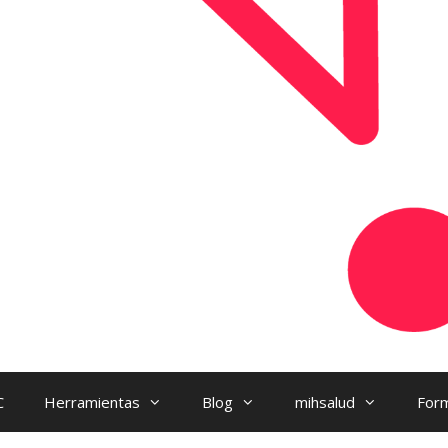
C
Herramientas
Blog
mihsalud
Form