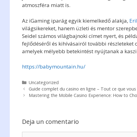
atmoszféra miatt is.
Az iGaming iparág egyik kiemelkedő alakja,
Eri
világsikereket, hanem üzleti és mentor szerepben
Seidel számos világbajnoki címet nyert, és példa
fejlődéséről és kihívásairól további részleteket
amelyek mélyebb betekintést nyújtanak a kaszin
https://babymountain.hu/
Categorías
Uncategorized
Guide complet du casino en ligne – Tout ce que vous
Mastering the Mobile Casino Experience: How to Cho
Deja un comentario
Comentario