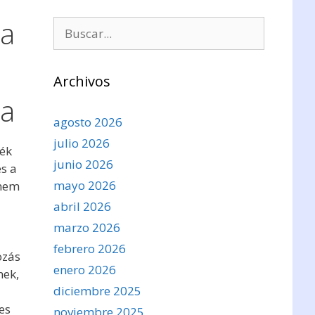
sa
Buscar:
Archivos
sa
agosto 2026
julio 2026
ték
junio 2026
és a
mayo 2026
anem
abril 2026
marzo 2026
febrero 2026
ozás
enero 2026
nek,
diciembre 2025
a
es
noviembre 2025