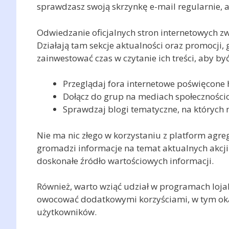
sprawdzasz swoją skrzynkę e-mail regularnie, a
Odwiedzanie oficjalnych stron internetowych z
Działają tam sekcje aktualności oraz promocji,
zainwestować czas w czytanie ich treści, aby być
Przeglądaj fora internetowe poświęcone
Dołącz do grup na mediach społecznościo
Sprawdzaj blogi tematyczne, na których 
Nie ma nic złego w korzystaniu z platform agre
gromadzi informacje na temat aktualnych akcji 
doskonałe źródło wartościowych informacji.
Również, warto wziąć udział w programach loj
owocować dodatkowymi korzyściami, w tym okaz
użytkowników.