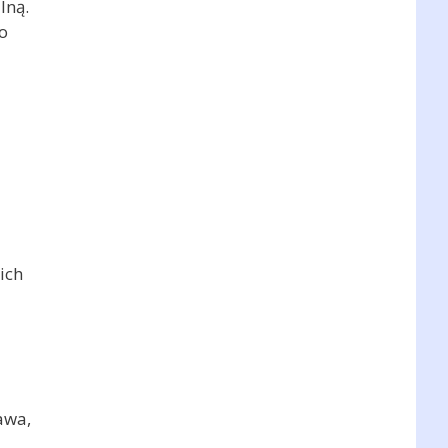
lną.
o
ich
awa,