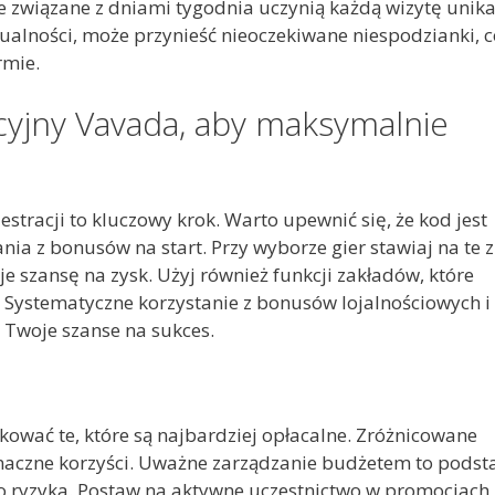
 związane z dniami tygodnia uczynią każdą wizytę unika
alności, może przynieść nieoczekiwane niespodzianki, c
rmie.
cyjny Vavada, aby maksymalnie
racji to kluczowy krok. Warto upewnić się, że kod jest
nia z bonusów na start. Przy wyborze gier stawiaj na te z
 szansę na zysk. Użyj również funkcji zakładów, które
 Systematyczne korzystanie z bonusów lojalnościowych i 
 Twoje szanse na sukces.
kować te, które są najbardziej opłacalne. Zróżnicowane
znaczne korzyści. Uważne zarządzanie budżetem to podst
 ryzyka. Postaw na aktywne uczestnictwo w promocjach