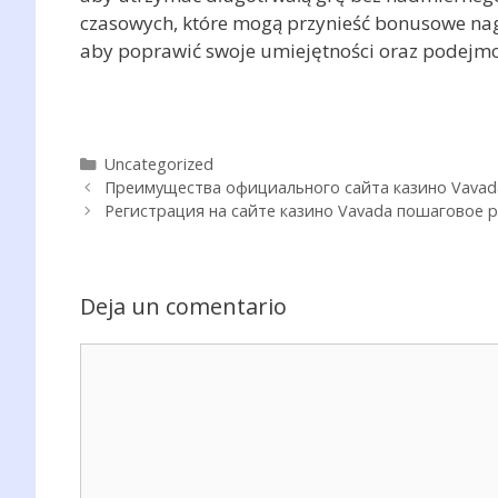
czasowych, które mogą przynieść bonusowe nag
aby poprawić swoje umiejętności oraz podejm
Categorías
Uncategorized
Преимущества официального сайта казино Vavad
Регистрация на сайте казино Vavada пошаговое 
Deja un comentario
Comentario