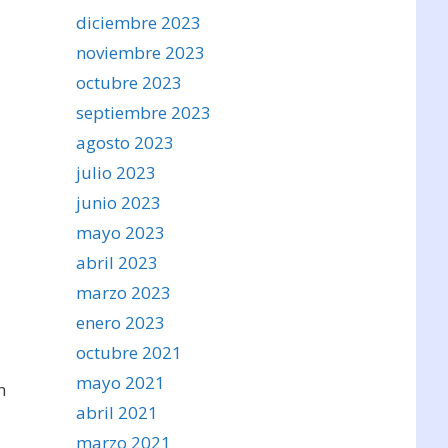
diciembre 2023
noviembre 2023
octubre 2023
septiembre 2023
agosto 2023
julio 2023
junio 2023
mayo 2023
abril 2023
marzo 2023
enero 2023
octubre 2021
mayo 2021
h
abril 2021
marzo 2021