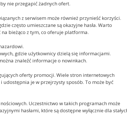
by nie przegapić żadnych ofert.
wiązanych z serwisem może również przynieść korzyści.
 gdzie często umieszczane są okazyjne hasła. Warto
 na bieżąco z tym, co oferuje platforma.
 hazardowi.
wych, gdzie użytkownicy dzielą się informacjami.
można znaleźć informacje o nowinkach.
gujących oferty promocji. Wiele stron internetowych
i udostępnia je w przejrzysty sposób. To może być
alnościowych. Uczestnictwo w takich programach może
yjnymi hasłami, które są dostępne wyłącznie dla stałyc