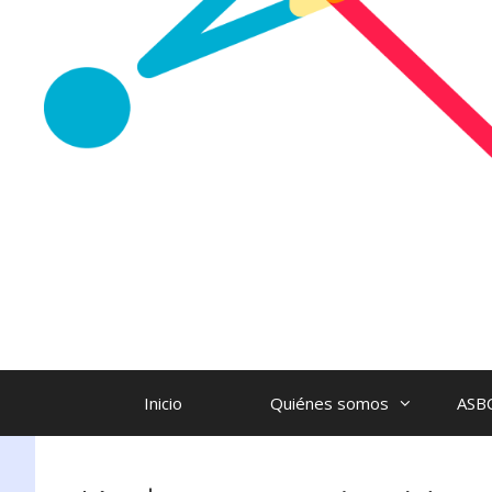
Inicio
Quiénes somos
ASB