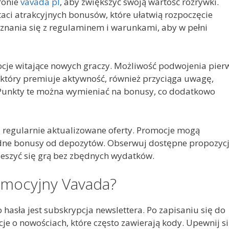
ronie
vavada pl
, aby zwiększyć swoją wartość rozrywki.
aci atrakcyjnych bonusów, które ułatwią rozpoczęcie
znania się z regulaminem i warunkami, aby w pełni
je witające nowych graczy. Możliwość podwojenia pier
, który premiuje aktywność, również przyciąga uwagę,
 Punkty te można wymieniać na bonusy, co dodatkowo
 regularnie aktualizowane oferty. Promocje mogą
odne bonusy od depozytów. Obserwuj dostępne propozycj
ieszyć się grą bez zbędnych wydatków.
omocyjny Vavada?
asła jest subskrypcja newslettera. Po zapisaniu się do
je o nowościach, które często zawierają kody. Upewnij si