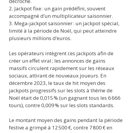
décroche.
2. Jackpot fixe : un gain prédéfini, souvent
accompagné d’un multiplicateur saisonnier.
3. Mega‑jackpot saisonnier : un jackpot spécial,
limité à la période de Noël, qui peut atteindre
plusieurs millions d’euros.
Les opérateurs intègrent ces jackpots afin de
créer un effet viral ; les annonces de gains
massifs circulent rapidement sur les réseaux
sociaux, attirant de nouveaux joueurs. En
décembre 2023, le taux de hit moyen des
jackpots progressifs sur les slots à thème de
Noël était de 0,015 % (un gagnant tous les 6 666
tours), contre 0,009 % sur les slots standards.
Le montant moyen des gains pendant la période
festive a grimpé à 12 500 €, contre 7 800 € en