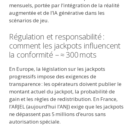
mensuels, portée par l’intégration de la réalité
augmentée et de l’IA générative dans les
scénarios de jeu.
Régulation et responsabilité :
comment les jackpots influencent
la conformité – ≈ 300 mots
En Europe, la législation sur les jackpots
progressifs impose des exigences de
transparence : les opérateurs doivent publier le
montant actuel du jackpot, la probabilité de
gain et les règles de redistribution. En France,
l’ARJEL (aujourd’hui l’ANJ) exige que les jackpots
ne dépassent pas 5 millions d’euros sans
autorisation spéciale.