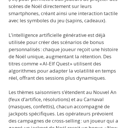
scènes de Noël directement sur leurs
smartphones, créant ainsi une interaction tactile
avec les symboles du jeu (sapins, cadeaux).
L’intelligence artificielle générative est déjà
utilisée pour créer des scénarios de bonus
personnalisés : chaque joueur reçoit une histoire
de Noël unique, augmentant la rétention. Des
titres comme « AI‑Elf Quest » utilisent des
algorithmes pour adapter la volatilité en temps
réel, offrant des sessions plus dynamiques.
Les thèmes saisonniers s’étendent au Nouvel An
(feux d’artifice, résolutions) et au Carnaval
(masques, confettis), chacun accompagné de
jackpots spécifiques. Les opérateurs prévoient
des campagnes de cross‑selling : un joueur qui a
gagné un jackpot de Noël reçoit un bonus « New