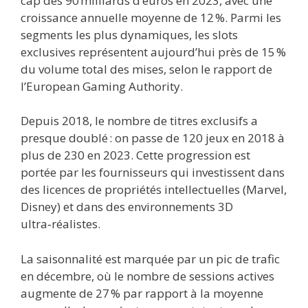
cap des 90 milliards d’euros en 2023, avec une
croissance annuelle moyenne de 12 %. Parmi les
segments les plus dynamiques, les slots
exclusives représentent aujourd’hui près de 15 %
du volume total des mises, selon le rapport de
l’European Gaming Authority.
Depuis 2018, le nombre de titres exclusifs a
presque doublé : on passe de 120 jeux en 2018 à
plus de 230 en 2023. Cette progression est
portée par les fournisseurs qui investissent dans
des licences de propriétés intellectuelles (Marvel,
Disney) et dans des environnements 3D
ultra‑réalistes.
La saisonnalité est marquée par un pic de trafic
en décembre, où le nombre de sessions actives
augmente de 27 % par rapport à la moyenne