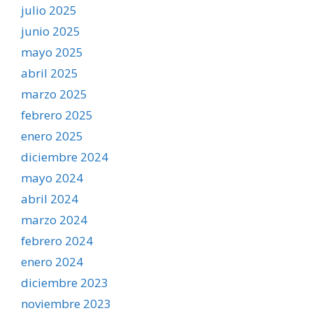
julio 2025
junio 2025
mayo 2025
abril 2025
marzo 2025
febrero 2025
enero 2025
diciembre 2024
mayo 2024
abril 2024
marzo 2024
febrero 2024
enero 2024
diciembre 2023
noviembre 2023