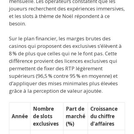
mensuelle. Les opérateurs constatent que les
joueurs recherchent des expériences immersives,
et les slots à thème de Noël répondent à ce
besoin.
Sur le plan financier, les marges brutes des
casinos qui proposent des exclusives s’élèvent à
8 % de plus que celles qui ne le font pas. Cette
différence provient des licences exclusives qui
permettent de fixer des RTP légèrement
supérieurs (96,5 % contre 95 % en moyenne) et
d’appliquer des mises minimales plus élevées
grâce à la perception de valeur ajoutée.
Nombre
Part de
Croissance
Année
de slots
marché
du chiffre
exclusives
(%)
d’affaires