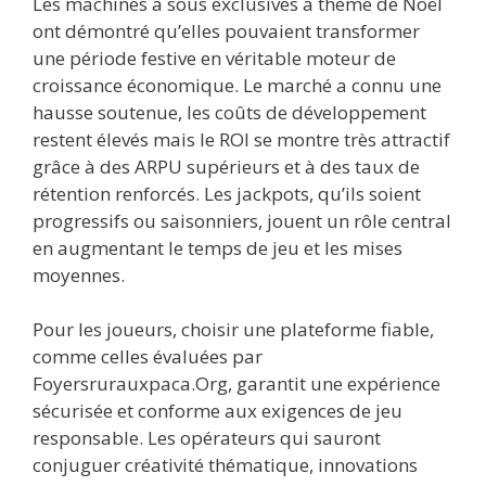
Les machines à sous exclusives à thème de Noël
ont démontré qu’elles pouvaient transformer
une période festive en véritable moteur de
croissance économique. Le marché a connu une
hausse soutenue, les coûts de développement
restent élevés mais le ROI se montre très attractif
grâce à des ARPU supérieurs et à des taux de
rétention renforcés. Les jackpots, qu’ils soient
progressifs ou saisonniers, jouent un rôle central
en augmentant le temps de jeu et les mises
moyennes.
Pour les joueurs, choisir une plateforme fiable,
comme celles évaluées par
Foyersrurauxpaca.Org, garantit une expérience
sécurisée et conforme aux exigences de jeu
responsable. Les opérateurs qui sauront
conjuguer créativité thématique, innovations