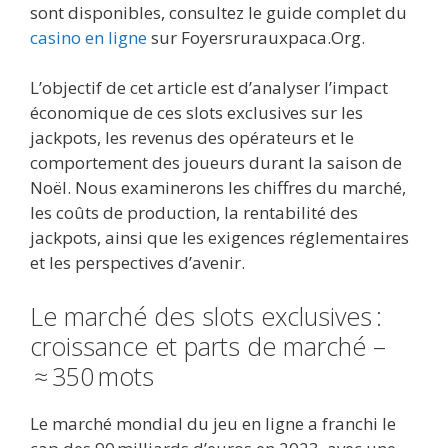
sont disponibles, consultez le guide complet du
casino en ligne
sur Foyersrurauxpaca.Org.
L’objectif de cet article est d’analyser l’impact
économique de ces slots exclusives sur les
jackpots, les revenus des opérateurs et le
comportement des joueurs durant la saison de
Noël. Nous examinerons les chiffres du marché,
les coûts de production, la rentabilité des
jackpots, ainsi que les exigences réglementaires
et les perspectives d’avenir.
Le marché des slots exclusives :
croissance et parts de marché –
≈ 350 mots
Le marché mondial du jeu en ligne a franchi le