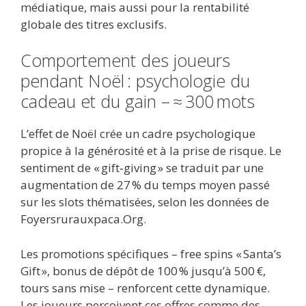
médiatique, mais aussi pour la rentabilité
globale des titres exclusifs.
Comportement des joueurs
pendant Noël : psychologie du
cadeau et du gain – ≈ 300 mots
L’effet de Noël crée un cadre psychologique
propice à la générosité et à la prise de risque. Le
sentiment de « gift‑giving » se traduit par une
augmentation de 27 % du temps moyen passé
sur les slots thématisées, selon les données de
Foyersrurauxpaca.Org.
Les promotions spécifiques – free spins « Santa’s
Gift », bonus de dépôt de 100 % jusqu’à 500 €,
tours sans mise – renforcent cette dynamique.
Les joueurs perçoivent ces offres comme des