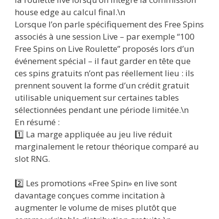
house edge au calcul final.\n
Lorsque l’on parle spécifiquement des Free Spins
associés à une session Live – par exemple “100
Free Spins on Live Roulette” proposés lors d’un
événement spécial – il faut garder en tête que
ces spins gratuits n’ont pas réellement lieu : ils
prennent souvent la forme d’un crédit gratuit
utilisable uniquement sur certaines tables
sélectionnées pendant une période limitée.\n
En résumé :
1️⃣ La marge appliquée au jeu live réduit
marginalement le retour théorique comparé au
slot RNG.
2️⃣ Les promotions «Free Spin» en live sont
davantage conçues comme incitation à
augmenter le volume de mises plutôt que