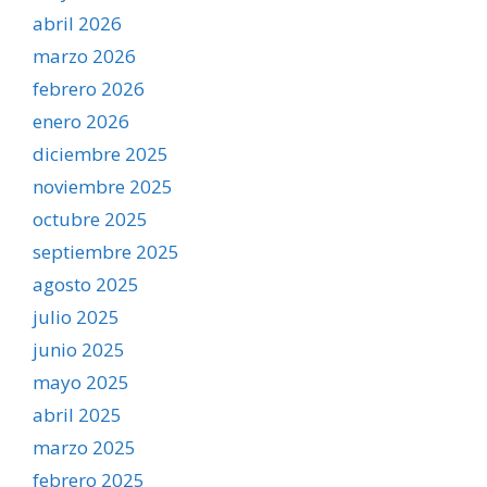
abril 2026
marzo 2026
febrero 2026
enero 2026
diciembre 2025
noviembre 2025
octubre 2025
septiembre 2025
agosto 2025
julio 2025
junio 2025
mayo 2025
abril 2025
marzo 2025
febrero 2025