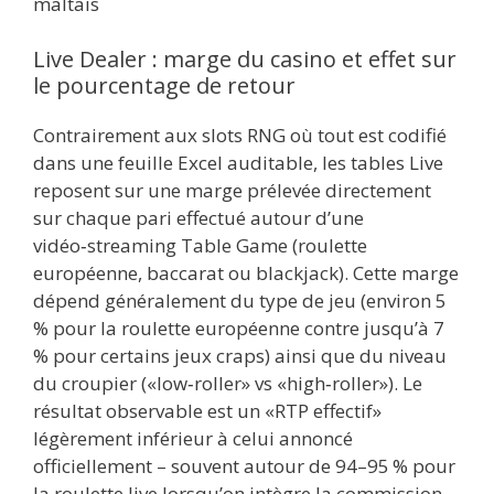
maltais
Live Dealer : marge du casino et effet sur
le pourcentage de retour
Contrairement aux slots RNG où tout est codifié
dans une feuille Excel auditable, les tables Live
reposent sur une marge prélevée directement
sur chaque pari effectué autour d’une
vidéo‑streaming Table Game (roulette
européenne, baccarat ou blackjack). Cette marge
dépend généralement du type de jeu (environ 5
% pour la roulette européenne contre jusqu’à 7
% pour certains jeux craps) ainsi que du niveau
du croupier («​low‑roller​» vs «​high‑roller​»). Le
résultat observable est un «RTP effectif»
légèrement inférieur à celui annoncé
officiellement – souvent autour de 94–95 % pour
la roulette live lorsqu’on intègre la commission