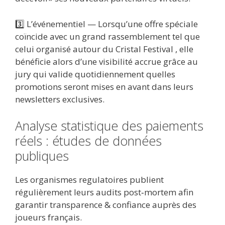
3️⃣ L’événementiel — Lorsqu’une offre spéciale
coïncide avec un grand rassemblement tel que
celui organisé autour du Cristal Festival , elle
bénéficie alors d’une visibilité accrue grâce au
jury qui valide quotidiennement quelles
promotions seront mises en avant dans leurs
newsletters exclusives.
Analyse statistique des paiements
réels : études de données
publiques
Les organismes regulatoires publient
régulièrement leurs audits post‑mortem afin
garantir transparence & confiance auprès des
joueurs français.