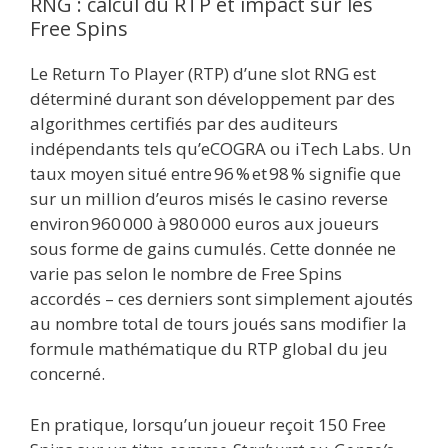
RNG : calcul du RTP et impact sur les
Free Spins
Le Return To Player (RTP) d’une slot RNG est
déterminé durant son développement par des
algorithmes certifiés par des auditeurs
indépendants tels qu’eCOGRA ou iTech Labs. Un
taux moyen situé entre 96 % et 98 % signifie que
sur un million d’euros misés le casino reverse
environ 960 000 à 980 000 euros aux joueurs
sous forme de gains cumulés. Cette donnée ne
varie pas selon le nombre de Free Spins
accordés – ces derniers sont simplement ajoutés
au nombre total de tours joués sans modifier la
formule mathématique du RTP global du jeu
concerné.
En pratique, lorsqu’un joueur reçoit 150 Free