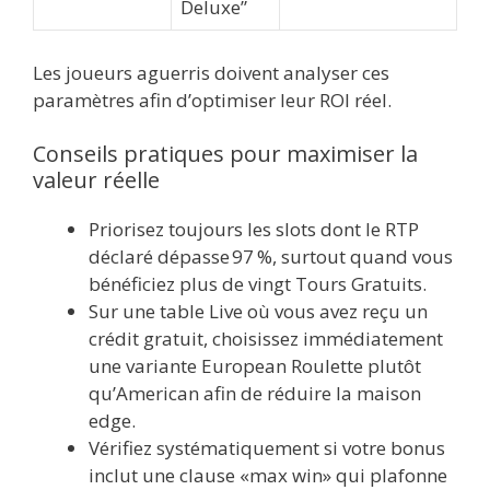
Deluxe”
Les joueurs aguerris doivent analyser ces
paramètres afin d’optimiser leur ROI réel.
Conseils pratiques pour maximiser la
valeur réelle
Priorisez toujours les slots dont le RTP
déclaré dépasse 97 %, surtout quand vous
bénéficiez plus de vingt Tours Gratuits.
Sur une table Live où vous avez reçu un
crédit gratuit, choisissez immédiatement
une variante European Roulette plutôt
qu’American afin de réduire la maison
edge.
Vérifiez systématiquement si votre bonus
inclut une clause «max win» qui plafonne