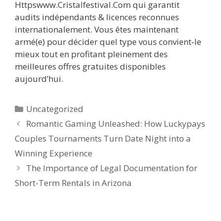
Httpswww.Cristalfestival.Com qui garantit
audits indépendants & licences reconnues
internationalement.​ Vous êtes maintenant
armé(e) pour décider quel type vous convient‐le
mieux tout en profitant pleinement des
meilleures offres gratuites disponibles
aujourd’hui.​
Categorías
Uncategorized
Romantic Gaming Unleashed: How Luckypays
Couples Tournaments Turn Date Night into a
Winning Experience
The Importance of Legal Documentation for
Short-Term Rentals in Arizona