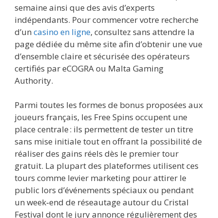
semaine ainsi que des avis d’experts
indépendants. Pour commencer votre recherche
d’un
casino en ligne
, consultez sans attendre la
page dédiée du même site afin d’obtenir une vue
d’ensemble claire et sécurisée des opérateurs
certifiés par eCOGRA ou Malta Gaming
Authority.
Parmi toutes les formes de bonus proposées aux
joueurs français, les Free Spins occupent une
place centrale : ils permettent de tester un titre
sans mise initiale tout en offrant la possibilité de
réaliser des gains réels dès le premier tour
gratuit. La plupart des plateformes utilisent ces
tours comme levier marketing pour attirer le
public lors d’événements spéciaux ou pendant
un week‑end de réseautage autour du Cristal
Festival dont le jury annonce régulièrement des