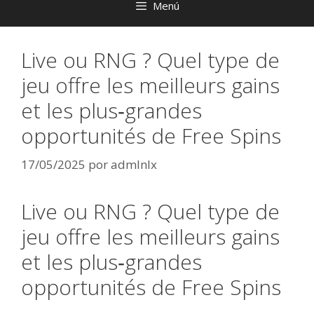
Menú
Live ou RNG ? Quel type de
jeu offre les meilleurs gains
et les plus‑grandes
opportunités de Free Spins
17/05/2025
por
admlnlx
Live ou RNG ? Quel type de
jeu offre les meilleurs gains
et les plus‑grandes
opportunités de Free Spins