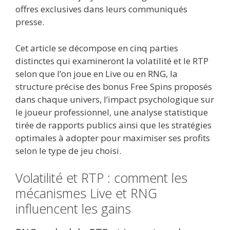
offres exclusives dans leurs communiqués
presse.
Cet article se décompose en cinq parties
distinctes qui examineront la volatilité et le RTP
selon que l’on joue en Live ou en RNG, la
structure précise des bonus Free Spins proposés
dans chaque univers, l’impact psychologique sur
le joueur professionnel, une analyse statistique
tirée de rapports publics ainsi que les stratégies
optimales à adopter pour maximiser ses profits
selon le type de jeu choisi.
Volatilité et RTP : comment les
mécanismes Live et RNG
influencent les gains