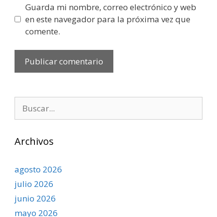
Guarda mi nombre, correo electrónico y web
en este navegador para la próxima vez que
comente.
Buscar:
Archivos
agosto 2026
julio 2026
junio 2026
mayo 2026