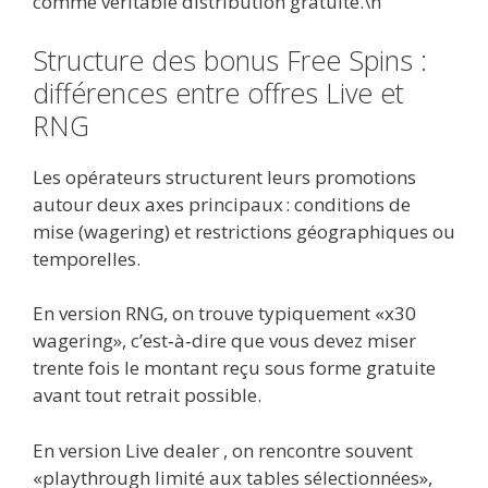
comme véritable distribution gratuite.\n
Structure des bonus Free Spins :
différences entre offres Live et
RNG
Les opérateurs structurent leurs promotions
autour deux axes principaux : conditions de
mise (wagering) et restrictions géographiques ou
temporelles.
En version RNG, on trouve typiquement «x30
wagering», c’est‑à‑dire que vous devez miser
trente fois le montant reçu sous forme gratuite
avant tout retrait possible.
En version Live dealer , on rencontre souvent
«playthrough limité aux tables sélectionnées»,