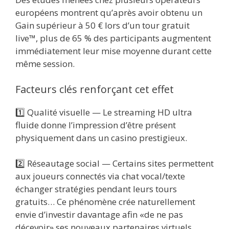
européens montrent qu’après avoir obtenu un
Gain supérieur à 50 € lors d’un tour gratuit
live™, plus de 65 % des participants augmentent
immédiatement leur mise moyenne durant cette
même session.
Facteurs clés renforçant cet effet
1️⃣ Qualité visuelle — Le streaming HD ultra
fluide donne l’impression d’être présent
physiquement dans un casino prestigieux.
2️⃣ Réseautage social — Certains sites permettent
aux joueurs connectés via chat vocal/texte
échanger stratégies pendant leurs tours
gratuits… Ce phénomène crée naturellement
envie d’investir davantage afin «de ne pas
décevoir» ses nouveaux partenaires virtuels.