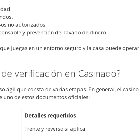
idad.
ondos.
sos no autorizados.
ponsable y prevención del lavado de dinero.
 que juegas en un entorno seguro y la casa puede operar
de verificación en Casinado?
ágil que consta de varias etapas. En general, el casino 
de uno de estos documentos oficiales:
Detalles requeridos
Frente y reverso si aplica