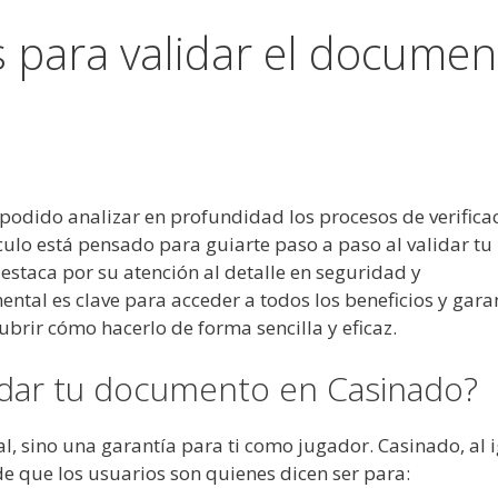
 para validar el documen
 podido analizar en profundidad los procesos de verifica
culo está pensado para guiarte paso a paso al validar tu
destaca por su atención al detalle en seguridad y
ntal es clave para acceder a todos los beneficios y gara
brir cómo hacerlo de forma sencilla y eficaz.
idar tu documento en Casinado?
al, sino una garantía para ti como jugador. Casinado, al 
e que los usuarios son quienes dicen ser para: