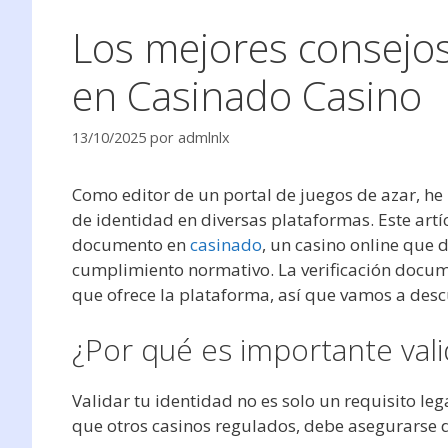
Los mejores consejos
en Casinado Casino
13/10/2025
por
admlnlx
Como editor de un portal de juegos de azar, he
de identidad en diversas plataformas. Este artí
documento en
casinado
, un casino online que 
cumplimiento normativo. La verificación docume
que ofrece la plataforma, así que vamos a descu
¿Por qué es importante val
Validar tu identidad no es solo un requisito leg
que otros casinos regulados, debe asegurarse d