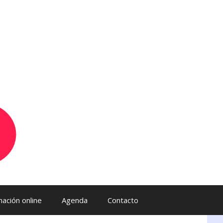
ación online
Agenda
Contacto