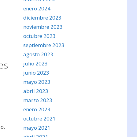
enero 2024
diciembre 2023
noviembre 2023
octubre 2023
septiembre 2023
agosto 2023
es
julio 2023
junio 2023
mayo 2023
abril 2023
marzo 2023
enero 2023
octubre 2021
o.
mayo 2021
abril 2021