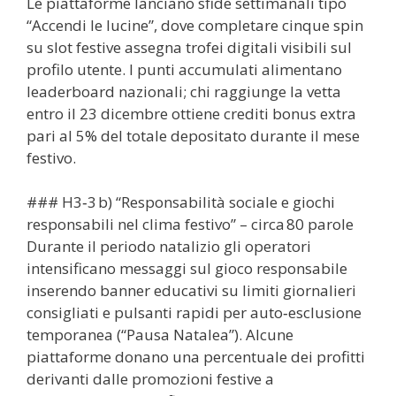
Le piattaforme lanciano sfide settimanali tipo
“Accendi le lucine”, dove completare cinque spin
su slot festive assegna trofei digitali visibili sul
profilo utente. I punti accumulati alimentano
leaderboard nazionali; chi raggiunge la vetta
entro il 23 dicembre ottiene crediti bonus extra
pari al 5% del totale depositato durante il mese
festivo.
### H3‑3 b) “Responsabilità sociale e giochi
responsabili nel clima festivo” – circa 80 parole
Durante il periodo natalizio gli operatori
intensificano messaggi sul gioco responsabile
inserendo banner educativi su limiti giornalieri
consigliati e pulsanti rapidi per auto‑esclusione
temporanea (“Pausa Natalea”). Alcune
piattaforme donano una percentuale dei profitti
derivanti dalle promozioni festive a