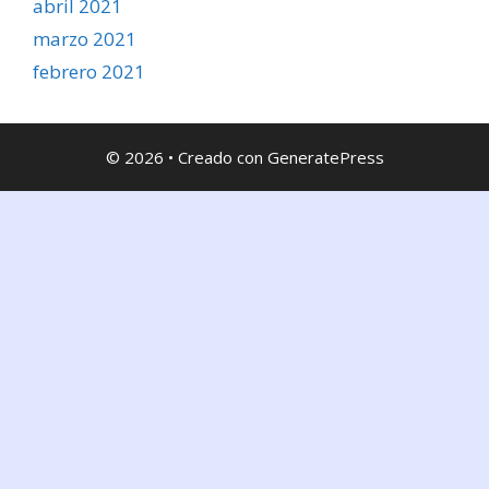
abril 2021
marzo 2021
febrero 2021
© 2026
• Creado con
GeneratePress