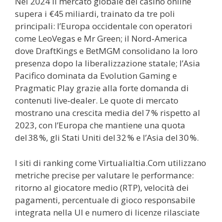
Nel 2024 il mercato globale dei casinò online
supera i €45 miliardi, trainato da tre poli
principali: l’Europa occidentale con operatori
come LeoVegas e Mr Green; il Nord‑America
dove DraftKings e BetMGM consolidano la loro
presenza dopo la liberalizzazione statale; l’Asia
Pacifico dominata da Evolution Gaming e
Pragmatic Play grazie alla forte domanda di
contenuti live‑dealer. Le quote di mercato
mostrano una crescita media del 7 % rispetto al
2023, con l’Europa che mantiene una quota
del 38 %, gli Stati Uniti del 32 % e l’Asia del 30 %.
I siti di ranking come Virtualialtia.Com utilizzano
metriche precise per valutare le performance:
ritorno al giocatore medio (RTP), velocità dei
pagamenti, percentuale di gioco responsabile
integrata nella UI e numero di licenze rilasciate