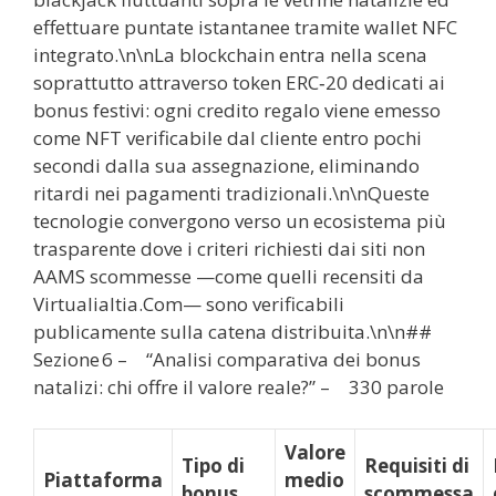
effettuare puntate istantanee tramite wallet NFC
integrato.\n\nLa blockchain entra nella scena
soprattutto attraverso token ERC‑20 dedicati ai
bonus festivi: ogni credito regalo viene emesso
come NFT verificabile dal cliente entro pochi
secondi dalla sua assegnazione, eliminando
ritardi nei pagamenti tradizionali.\n\nQueste
tecnologie convergono verso un ecosistema più
trasparente dove i criteri richiesti dai siti non
AAMS scommesse —come quelli recensiti da
Virtualialtia.Com— sono verificabili
publicamente sulla catena distribuita.\n\n##
Sezione 6 – “Analisi comparativa dei bonus
natalizi: chi offre il valore reale?” – 330 parole
Valore
Tipo di
Requisiti di
Piattaforma
medio
bonus
scommessa