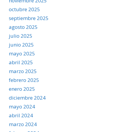
noviembre 2025
octubre 2025
septiembre 2025
agosto 2025
julio 2025
junio 2025
mayo 2025
abril 2025
marzo 2025
febrero 2025
enero 2025
diciembre 2024
mayo 2024
abril 2024
marzo 2024