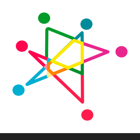
Saltar
al
contenido