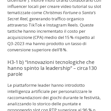
dicembre”). Inoltre molti brand collaborano con
influencer locali per creare video tutorial su slot
tematizzate come
Christmas Fortune
o
Santa’s
Secret Reel
, generando traffico organico
attraverso TikTok e Instagram Reels. Queste
tattiche hanno incrementato il costo per
acquisizione (CPA) medio del 15 % rispetto al
Q3‑2023 ma hanno prodotto un tasso di
conversione superiore dell’8 %.
H3‑1 b) “Innovazioni tecnologiche che
hanno spinto la leadership” – circa 130
parole
Le piattaforme leader hanno introdotto
intelligenza artificiale per personalizzare le
raccomandazioni dei giochi durante le festività,
analizzando lo storico delle puntate e
proponendo slot con RTP superiore al 96 % o