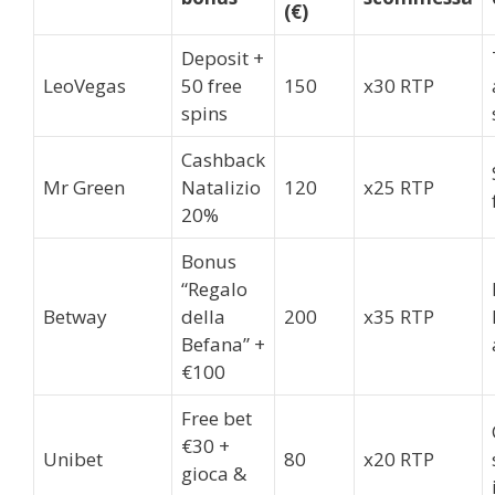
(€)
Deposit +
LeoVegas
50 free
150
x30 RTP
spins
Cashback
Mr Green
Natalizio
120
x25 RTP
20%
Bonus
“Regalo
Betway
della
200
x35 RTP
Befana” +
€100
Free bet
€30 +
Unibet
80
x20 RTP
gioca &