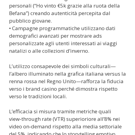
personali (“Ho vinto €5k grazie alla ruota della
Befana”) creando autenticità percepita dal
pubblico giovane.
• Campagne programmatiche utilizzano dati
demografici avanzati per mostrare ads
personalizzate agli utenti interessati ai viaggi
natalizi o alle collezioni d’inverno.
L’utilizzo consapevole dei simboli culturali—
l’albero illuminato nella grafica italiana versus la
renna rossa nel Regno Unito—rafforza la fiducia
verso i brand casino perché dimostra rispetto
verso le tradizioni locali.
L’efficacia si misura tramite metriche quali
view‑through rate (VTR) superioriore all’8% nei
video on‑demand rispetto alla media settoriale
del 5%, indicando che lo storytelling emotivo