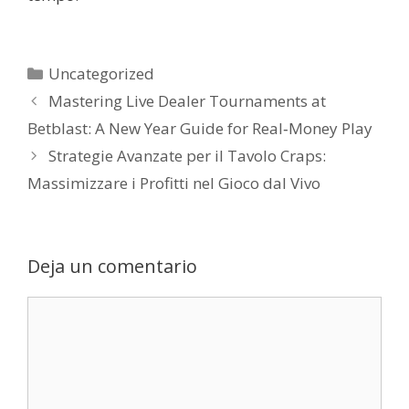
Categorías
Uncategorized
Mastering Live Dealer Tournaments at
Betblast: A New Year Guide for Real‑Money Play
Strategie Avanzate per il Tavolo Craps:
Massimizzare i Profitti nel Gioco dal Vivo
Deja un comentario
Comentario