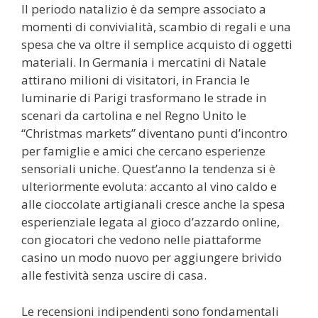
Il periodo natalizio è da sempre associato a
momenti di convivialità, scambio di regali e una
spesa che va oltre il semplice acquisto di oggetti
materiali. In Germania i mercatini di Natale
attirano milioni di visitatori, in Francia le
luminarie di Parigi trasformano le strade in
scenari da cartolina e nel Regno Unito le
“Christmas markets” diventano punti d’incontro
per famiglie e amici che cercano esperienze
sensoriali uniche. Quest’anno la tendenza si è
ulteriormente evoluta: accanto al vino caldo e
alle cioccolate artigianali cresce anche la spesa
esperienziale legata al gioco d’azzardo online,
con giocatori che vedono nelle piattaforme
casino un modo nuovo per aggiungere brivido
alle festività senza uscire di casa.
Le recensioni indipendenti sono fondamentali