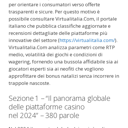
per orientare i consumatori verso offerte
trasparenti e sicure. Per questo motivo è
possibile consultare Virtualitalia.Com, il portale
italiano che pubblica classifiche aggiornate e
recensioni dettagliate delle piattaforme più
innovative del settore (
https://virtualitalia.com/
).
Virtualitalia.Com analizza parametri come RTP
medio, volatilità dei giochi e condizioni di
wagering, fornendo una bussola affidabile sia ai
giocatori esperti sia ai neofiti che vogliono
approfittare dei bonus natalizi senza incorrere in
trappole nascoste.
Sezione 1 – “Il panorama globale
delle piattaforme casino
nel 2024” – 380 parole