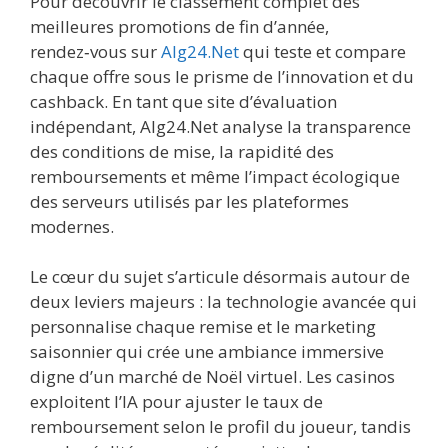
Pour découvrir le classement complet des
meilleures promotions de fin d’année,
rendez‑vous sur
Alg24.Net
qui teste et compare
chaque offre sous le prisme de l’innovation et du
cashback. En tant que site d’évaluation
indépendant, Alg24.Net analyse la transparence
des conditions de mise, la rapidité des
remboursements et même l’impact écologique
des serveurs utilisés par les plateformes
modernes.
Le cœur du sujet s’articule désormais autour de
deux leviers majeurs : la technologie avancée qui
personnalise chaque remise et le marketing
saisonnier qui crée une ambiance immersive
digne d’un marché de Noël virtuel. Les casinos
exploitent l’IA pour ajuster le taux de
remboursement selon le profil du joueur, tandis