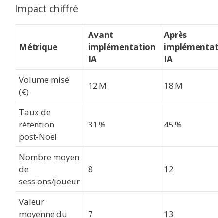
Impact chiffré
Avant
Après
Métrique
implémentation
implémentat
IA
IA
Volume misé
12 M
18 M
(€)
Taux de
rétention
31 %
45 %
post‑Noël
Nombre moyen
de
8
12
sessions/joueur
Valeur
moyenne du
7
13