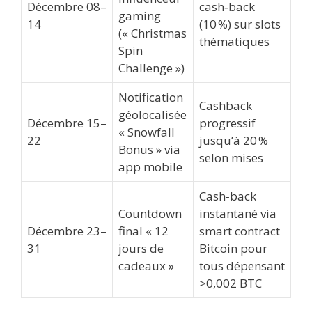
Décembre 08–
cash‑back
gaming
14
(10 %) sur slots
(« Christmas
thématiques
Spin
Challenge »)
Notification
Cashback
géolocalisée
Décembre 15–
progressif
« Snowfall
22
jusqu’à 20 %
Bonus » via
selon mises
app mobile
Cash‑back
Countdown
instantané via
Décembre 23–
final « 12
smart contract
31
jours de
Bitcoin pour
cadeaux »
tous dépensant
>0,002 BTC