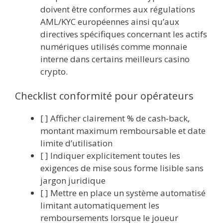
doivent être conformes aux régulations
AML/KYC européennes ainsi qu’aux
directives spécifiques concernant les actifs
numériques utilisés comme monnaie
interne dans certains meilleurs casino
crypto.
Checklist conformité pour opérateurs
[ ] Afficher clairement % de cash‑back,
montant maximum remboursable et date
limite d’utilisation
[ ] Indiquer explicitement toutes les
exigences de mise sous forme lisible sans
jargon juridique
[ ] Mettre en place un système automatisé
limitant automatiquement les
remboursements lorsque le joueur