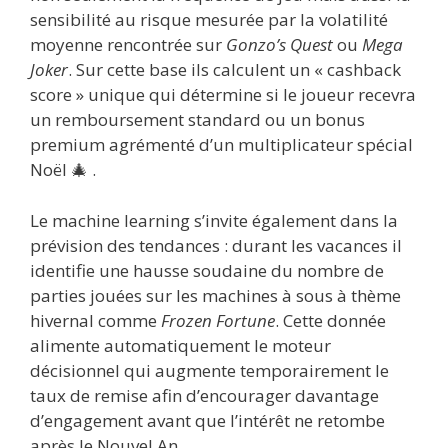
sensibilité au risque mesurée par la volatilité
moyenne rencontrée sur
Gonzo’s Quest
ou
Mega
Joker
. Sur cette base ils calculent un « cashback
score » unique qui détermine si le joueur recevra
un remboursement standard ou un bonus
premium agrémenté d’un multiplicateur spécial
Noël 🎄 .
Le machine learning s’invite également dans la
prévision des tendances : durant les vacances il
identifie une hausse soudaine du nombre de
parties jouées sur les machines à sous à thème
hivernal comme
Frozen Fortune
. Cette donnée
alimente automatiquement le moteur
décisionnel qui augmente temporairement le
taux de remise afin d’encourager davantage
d’engagement avant que l’intérêt ne retombe
après le Nouvel An.