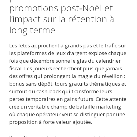
promotions post‑Noël et
l’impact sur la rétention à
long terme
Les fêtes approchent à grands pas et le trafic sur
les plateformes de jeux d’argent explose chaque
fois que décembre sonne le glas du calendrier
fiscal. Les joueurs recherchent plus que jamais
des offres qui prolongent la magie du réveillon :
bonus sans dépôt, tours gratuits thématiques et
surtout du cash‑back qui transforme leurs
pertes temporaires en gains futurs. Cette attente
crée un véritable champ de bataille marketing
où chaque opérateur veut se distinguer par une
proposition à forte valeur ajoutée.