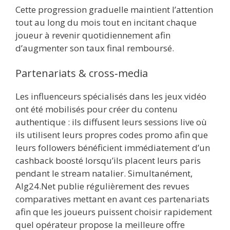
Cette progression graduelle maintient l’attention
tout au long du mois tout en incitant chaque
joueur à revenir quotidiennement afin
d’augmenter son taux final remboursé.
Partenariats & cross‑media
Les influenceurs spécialisés dans les jeux vidéo
ont été mobilisés pour créer du contenu
authentique : ils diffusent leurs sessions live où
ils utilisent leurs propres codes promo afin que
leurs followers bénéficient immédiatement d’un
cashback boosté lorsqu’ils placent leurs paris
pendant le stream natalier. Simultanément,
Alg24.Net publie régulièrement des revues
comparatives mettant en avant ces partenariats
afin que les joueurs puissent choisir rapidement
quel opérateur propose la meilleure offre