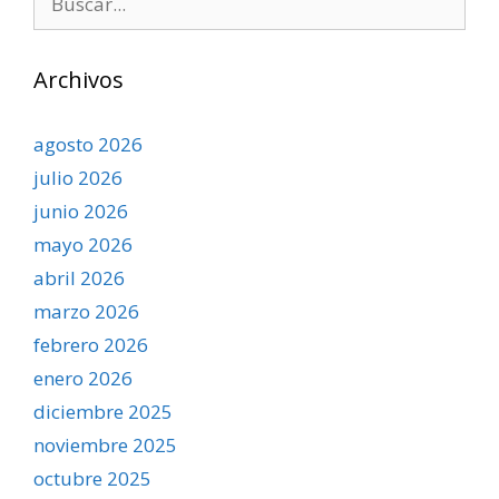
Archivos
agosto 2026
julio 2026
junio 2026
mayo 2026
abril 2026
marzo 2026
febrero 2026
enero 2026
diciembre 2025
noviembre 2025
octubre 2025