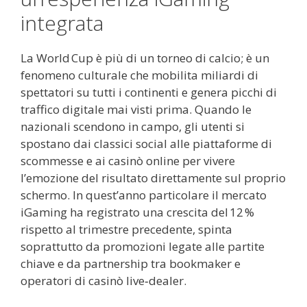
integrata
La World Cup è più di un torneo di calcio; è un
fenomeno culturale che mobilita miliardi di
spettatori su tutti i continenti e genera picchi di
traffico digitale mai visti prima. Quando le
nazionali scendono in campo, gli utenti si
spostano dai classici social alle piattaforme di
scommesse e ai casinò online per vivere
l’emozione del risultato direttamente sul proprio
schermo. In quest’anno particolare il mercato
iGaming ha registrato una crescita del 12 %
rispetto al trimestre precedente, spinta
soprattutto da promozioni legate alle partite
chiave e da partnership tra bookmaker e
operatori di casinò live‑dealer.