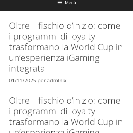
Menú
Oltre il fischio d’inizio: come
i programmi di loyalty
trasformano la World Cup in
un’esperienza iGaming
integrata
01/11/2025
por
admlnlx
Oltre il fischio d’inizio: come
i programmi di loyalty
trasformano la World Cup in
un’esperienza iGaming