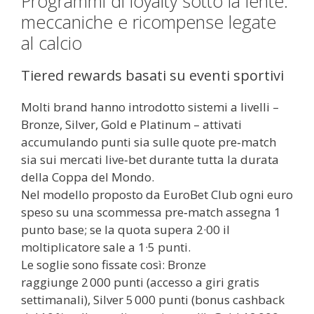
Programmi di loyalty sotto la lente:
meccaniche e ricompense legate
al calcio
Tiered rewards basati su eventi sportivi
Molti brand hanno introdotto sistemi a livelli –
Bronze, Silver, Gold e Platinum – attivati
accumulando punti sia sulle quote pre‑match
sia sui mercati live‑bet durante tutta la durata
della Coppa del Mondo.
Nel modello proposto da EuroBet Club ogni euro
speso su una scommessa pre‑match assegna 1
punto base; se la quota supera 2·00 il
moltiplicatore sale a 1·5 punti.
Le soglie sono fissate così: Bronze
raggiunge 2 000 punti (accesso a giri gratis
settimanali), Silver 5 000 punti (bonus cashback