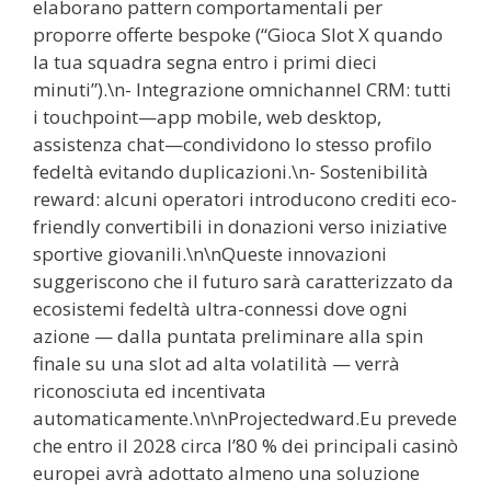
elaborano pattern comportamentali per
proporre offerte bespoke (“Gioca Slot X quando
la tua squadra segna entro i primi dieci
minuti”).\n- Integrazione omnichannel CRM: tutti
i touchpoint—app mobile, web desktop,
assistenza chat—condividono lo stesso profilo
fedeltà evitando duplicazioni.\n- Sostenibilità
reward: alcuni operatori introducono crediti eco-
friendly convertibili in donazioni verso iniziative
sportive giovanili.\n\nQueste innovazioni
suggeriscono che il futuro sarà caratterizzato da
ecosistemi fedeltà ultra-connessi dove ogni
azione — dalla puntata preliminare alla spin
finale su una slot ad alta volatilità — verrà
riconosciuta ed incentivata
automaticamente.\n\nProject​ed​ward​.Eu prevede
che entro il 2028 circa l’80 % dei principali casinò
europei avrà adottato almeno una soluzione