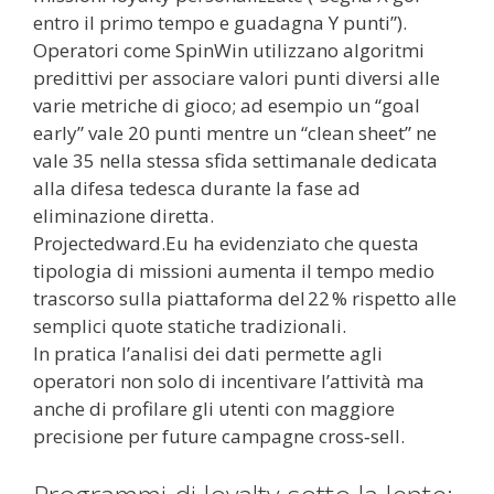
entro il primo tempo e guadagna Y punti”).
Operatori come SpinWin utilizzano algoritmi
predittivi per associare valori punti diversi alle
varie metriche di gioco; ad esempio un “goal
early” vale 20 punti mentre un “clean sheet” ne
vale 35 nella stessa sfida settimanale dedicata
alla difesa tedesca durante la fase ad
eliminazione diretta.
Projecte​dward​.​Eu ha evidenziato che questa
tipologia di missioni aumenta il tempo medio
trascorso sulla piattaforma del 22 % rispetto alle
semplici quote statiche tradizionali.
In pratica l’analisi dei dati permette agli
operatori non solo di incentivare l’attività ma
anche di profilare gli utenti con maggiore
precisione per future campagne cross‑sell.