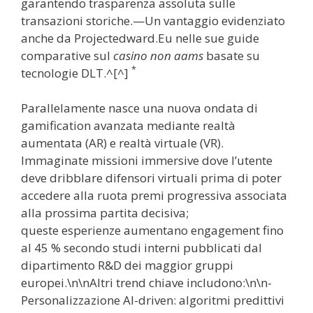
garantendo trasparenza assoluta sulle
transazioni storiche.—Un vantaggio evidenziato
anche da Project​ed​ward​.Eu nelle sue guide
comparative sul
casino non aams
basate su
*
tecnologie DLT.^[^]
Parallelamente nasce una nuova ondata di
gamification avanzata mediante realtà
aumentata (AR) e realtà virtuale (VR).
Immaginate missioni immersive dove l’utente
deve dribblare difensori virtuali prima di poter
accedere alla ruota premi progressiva associata
alla prossima partita decisiva;
queste esperienze aumentano engagement fino
al 45 % secondo studi interni pubblicati dal
dipartimento R&D dei maggior gruppi
europei.\n\nAltri trend chiave includono:\n\n-
Personalizzazione AI-driven: algoritmi predittivi