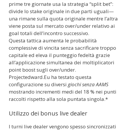
prime tre giornate usa la strategia “split bet”:
divide lo stake originale in due parti uguali—
una rimane sulla quota originale mentre l’altra
viene posta sul mercato over/under relativo ai
goal totali dell’incontro successivo.
Questa tattica aumenta le probabilità
complessive di vincita senza sacrificare troppo
capitale ed eleva il punteggio fedeltà grazie
all’applicazione simultanea dei moltiplicatori
point boost sugli over/under.
Project​ed​ward​.Eu ha testato questa
configurazione su diversi
giochi senza AAMS
mostrando incrementi medi del 18 % nei punti
raccolti rispetto alla sola puntata singola.*
Utilizzo dei bonus live dealer
I turni live dealer vengono spesso sincronizzati