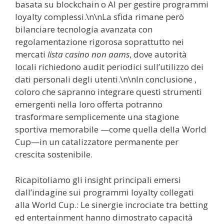
basata su blockchain o AI per gestire programmi
loyalty complessi.\n\nLa sfida rimane però
bilanciare tecnologia avanzata con
regolamentazione rigorosa soprattutto nei
mercati
lista casino non aams
, dove autorità
locali richiedono audit periodici sull’utilizzo dei
dati personali degli utenti.\n\nIn conclusione ,
coloro che sapranno integrare questi strumenti
emergenti nella loro offerta potranno
trasformare semplicemente una stagione
sportiva memorabile —come quella della World
Cup—in un catalizzatore permanente per
crescita sostenibile.
Ricapitoliamo gli insight principali emersi
dall’indagine sui programmi loyalty collegati
alla World Cup.: Le sinergie incrociate tra betting
ed entertainment hanno dimostrato capacità