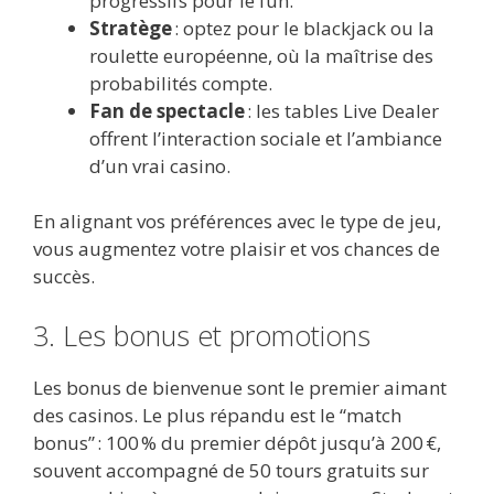
progressifs pour le fun.
Stratège
: optez pour le blackjack ou la
roulette européenne, où la maîtrise des
probabilités compte.
Fan de spectacle
: les tables Live Dealer
offrent l’interaction sociale et l’ambiance
d’un vrai casino.
En alignant vos préférences avec le type de jeu,
vous augmentez votre plaisir et vos chances de
succès.
3. Les bonus et promotions
Les bonus de bienvenue sont le premier aimant
des casinos. Le plus répandu est le “match
bonus” : 100 % du premier dépôt jusqu’à 200 €,
souvent accompagné de 50 tours gratuits sur