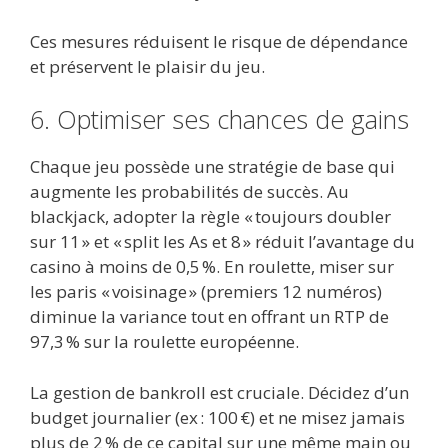
Ces mesures réduisent le risque de dépendance
et préservent le plaisir du jeu.
6. Optimiser ses chances de gains
Chaque jeu possède une stratégie de base qui
augmente les probabilités de succès. Au
blackjack, adopter la règle « toujours doubler
sur 11 » et « split les As et 8 » réduit l’avantage du
casino à moins de 0,5 %. En roulette, miser sur
les paris « voisinage » (premiers 12 numéros)
diminue la variance tout en offrant un RTP de
97,3 % sur la roulette européenne.
La gestion de bankroll est cruciale. Décidez d’un
budget journalier (ex : 100 €) et ne misez jamais
plus de 2 % de ce capital sur une même main ou