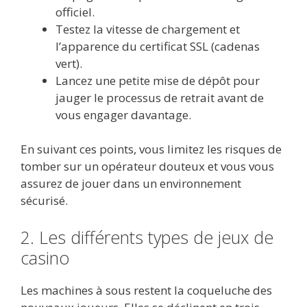
officiel.
Testez la vitesse de chargement et
l’apparence du certificat SSL (cadenas
vert).
Lancez une petite mise de dépôt pour
jauger le processus de retrait avant de
vous engager davantage.
En suivant ces points, vous limitez les risques de
tomber sur un opérateur douteux et vous vous
assurez de jouer dans un environnement
sécurisé.
2. Les différents types de jeux de
casino
Les machines à sous restent la coqueluche des