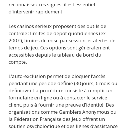
reconnaissez ces signes, il est essentiel
d’intervenir rapidement.
Les casinos sérieux proposent des outils de
contrôle : limites de dépôt quotidiennes (ex :
200 €), limites de mise par session, et alertes de
temps de jeu. Ces options sont généralement
accessibles depuis le tableau de bord du
compte.
L’auto‑exclusion permet de bloquer l’accès
pendant une période définie (30 jours, 6 mois ou
définitive). La procédure consiste à remplir un
formulaire en ligne ou à contacter le service
client, puis à fournir une preuve d’identité. Des
organisations comme Gamblers Anonymous ou
la Fédération Française des Jeux offrent un
soutien psychologique et des lignes d’assistance