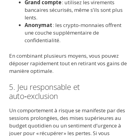
Grand compte
: utilisez les virements
bancaires sécurisés, même s’ils sont plus
lents.
Anonymat
: les crypto‑monnaies offrent
une couche supplémentaire de
confidentialité.
En combinant plusieurs moyens, vous pouvez
déposer rapidement tout en retirant vos gains de
manière optimale.
5. Jeu responsable et
auto‑exclusion
Un comportement à risque se manifeste par des
sessions prolongées, des mises supérieures au
budget quotidien ou un sentiment d’urgence à
jouer pour « récupérer » les pertes. Si vous