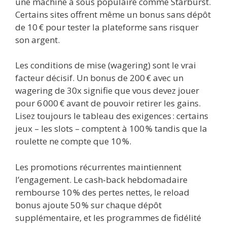
une machine à sous populaire comme Starburst.
Certains sites offrent même un bonus sans dépôt
de 10 € pour tester la plateforme sans risquer
son argent.
Les conditions de mise (wagering) sont le vrai
facteur décisif. Un bonus de 200 € avec un
wagering de 30x signifie que vous devez jouer
pour 6 000 € avant de pouvoir retirer les gains.
Lisez toujours le tableau des exigences : certains
jeux – les slots – comptent à 100 % tandis que la
roulette ne compte que 10 %.
Les promotions récurrentes maintiennent
l’engagement. Le cash‑back hebdomadaire
rembourse 10 % des pertes nettes, le reload
bonus ajoute 50 % sur chaque dépôt
supplémentaire, et les programmes de fidélité