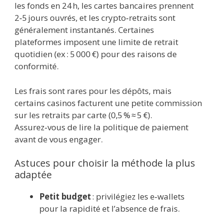
les fonds en 24 h, les cartes bancaires prennent
2‑5 jours ouvrés, et les crypto‑retraits sont
généralement instantanés. Certaines
plateformes imposent une limite de retrait
quotidien (ex : 5 000 €) pour des raisons de
conformité.
Les frais sont rares pour les dépôts, mais
certains casinos facturent une petite commission
sur les retraits par carte (0,5 % ≈ 5 €).
Assurez‑vous de lire la politique de paiement
avant de vous engager.
Astuces pour choisir la méthode la plus
adaptée
Petit budget
: privilégiez les e‑wallets
pour la rapidité et l’absence de frais.