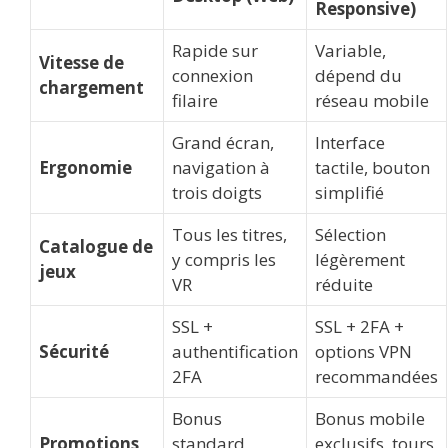
Responsive)
Rapide sur
Variable,
Vitesse de
connexion
dépend du
chargement
filaire
réseau mobile
Grand écran,
Interface
Ergonomie
navigation à
tactile, bouton
trois doigts
simplifié
Tous les titres,
Sélection
Catalogue de
y compris les
légèrement
jeux
VR
réduite
SSL +
SSL + 2FA +
Sécurité
authentification
options VPN
2FA
recommandées
Bonus
Bonus mobile
Promotions
standard,
exclusifs, tours