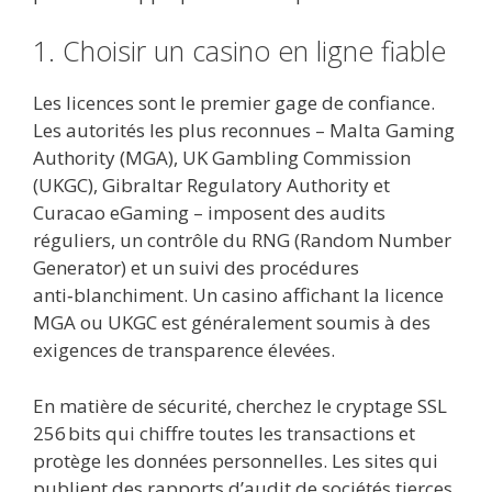
1. Choisir un casino en ligne fiable
Les licences sont le premier gage de confiance.
Les autorités les plus reconnues – Malta Gaming
Authority (MGA), UK Gambling Commission
(UKGC), Gibraltar Regulatory Authority et
Curacao eGaming – imposent des audits
réguliers, un contrôle du RNG (Random Number
Generator) et un suivi des procédures
anti‑blanchiment. Un casino affichant la licence
MGA ou UKGC est généralement soumis à des
exigences de transparence élevées.
En matière de sécurité, cherchez le cryptage SSL
256 bits qui chiffre toutes les transactions et
protège les données personnelles. Les sites qui
publient des rapports d’audit de sociétés tierces