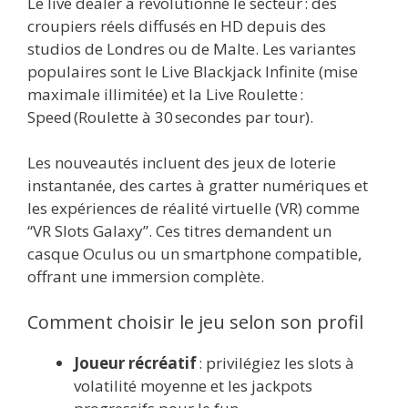
Le live dealer a révolutionné le secteur : des
croupiers réels diffusés en HD depuis des
studios de Londres ou de Malte. Les variantes
populaires sont le Live Blackjack Infinite (mise
maximale illimitée) et la Live Roulette :
Speed (Roulette à 30 secondes par tour).
Les nouveautés incluent des jeux de loterie
instantanée, des cartes à gratter numériques et
les expériences de réalité virtuelle (VR) comme
“VR Slots Galaxy”. Ces titres demandent un
casque Oculus ou un smartphone compatible,
offrant une immersion complète.
Comment choisir le jeu selon son profil
Joueur récréatif
: privilégiez les slots à
volatilité moyenne et les jackpots