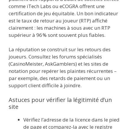
comme iTech Labs ou eCOGRA offrent une
certification de jeu équitable. Un bon indicateur
est le taux de retour au joueur (RTP) affiché
clairement : les machines à sous avec un RTP
supérieur à 96 % sont souvent plus fiables.
La réputation se construit sur les retours des
joueurs. Consultez les forums spécialisés
(CasinoMeister, AskGamblers) et les sites de
notation pour repérer les plaintes récurrentes –
par exemple, des retards de paiement ou un
support client difficile à joindre.
Astuces pour vérifier la légitimité d’un
site
Vérifiez l’adresse de la licence dans le pied
de page et comparez‑la avec le registre