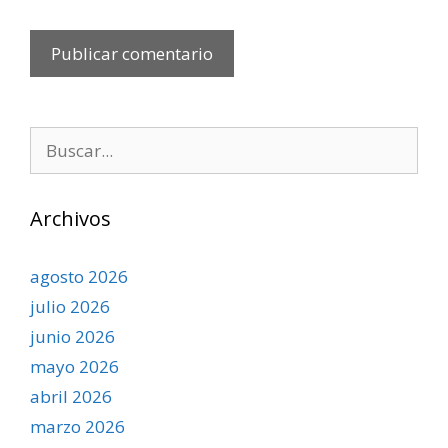
Buscar:
Archivos
agosto 2026
julio 2026
junio 2026
mayo 2026
abril 2026
marzo 2026