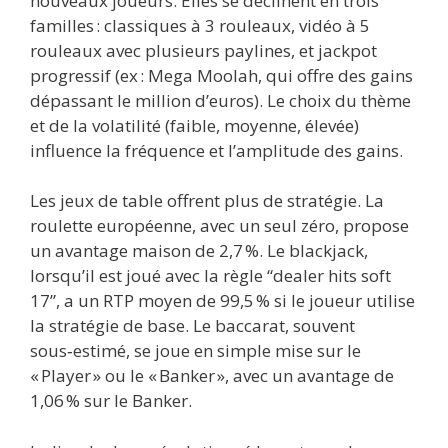
nouveaux joueurs. Elles se déclinent en trois
familles : classiques à 3 rouleaux, vidéo à 5
rouleaux avec plusieurs paylines, et jackpot
progressif (ex : Mega Moolah, qui offre des gains
dépassant le million d’euros). Le choix du thème
et de la volatilité (faible, moyenne, élevée)
influence la fréquence et l’amplitude des gains.
Les jeux de table offrent plus de stratégie. La
roulette européenne, avec un seul zéro, propose
un avantage maison de 2,7 %. Le blackjack,
lorsqu’il est joué avec la règle “dealer hits soft
17”, a un RTP moyen de 99,5 % si le joueur utilise
la stratégie de base. Le baccarat, souvent
sous‑estimé, se joue en simple mise sur le
« Player » ou le « Banker », avec un avantage de
1,06 % sur le Banker.