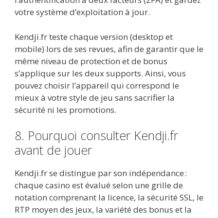
votre système d’exploitation à jour.
Kendji.fr teste chaque version (desktop et
mobile) lors de ses revues, afin de garantir que le
même niveau de protection et de bonus
s’applique sur les deux supports. Ainsi, vous
pouvez choisir l’appareil qui correspond le
mieux à votre style de jeu sans sacrifier la
sécurité ni les promotions.
8. Pourquoi consulter Kendji.fr
avant de jouer
Kendji.fr se distingue par son indépendance :
chaque casino est évalué selon une grille de
notation comprenant la licence, la sécurité SSL, le
RTP moyen des jeux, la variété des bonus et la