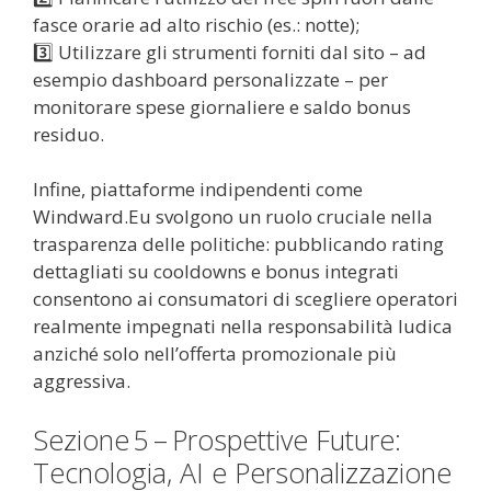
fasce orarie ad alto rischio (es.: notte);
3️⃣ Utilizzare gli strumenti forniti dal sito – ad
esempio dashboard personalizzate – per
monitorare spese giornaliere e saldo bonus
residuo.
Infine, piattaforme indipendenti come
Windward.Eu svolgono un ruolo cruciale nella
trasparenza delle politiche: pubblicando rating
dettagliati su cooldowns e bonus integrati
consentono ai consumatori di scegliere operatori
realmente impegnati nella responsabilità ludica
anziché solo nell’offerta promozionale più
aggressiva.
Sezione 5 – Prospettive Future:
Tecnologia, AI e Personalizzazione