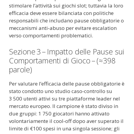
stimolare l’attività sui giochi slot; tuttavia la loro
efficacia deve essere bilanciata con politiche
responsabili che includano pause obbligatorie o
meccanismi anti‑abuso per evitare escalation
verso comportamenti problematici.
Sezione 3 – Impatto delle Pause sui
Comportamenti di Gioco – (≈398
parole)
Per valutare l’efficacia delle pause obbligatorie è
stato condotto uno studio caso‑controllo su
3 500 utenti attivi su tre piattaforme leader nel
mercato europeo. Il campione è stato diviso in
due gruppi: 1 750 giocatori hanno attivato
volontariamente il cool‑off dopo aver superato il
limite di €100 spesi in una singola sessione; gli