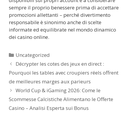
disponibili sui propri account e a considerare
sempre il proprio benessere prima di accettare
promozioni allettanti – perché divertimento
responsabile è sinonimo anche di scelte
informate ed equilibrate nel mondo dinamico
dei casino online.​
Categorías
Uncategorized
Décrypter les cotes des jeux en direct :
Pourquoi les tables avec croupiers réels offrent
de meilleures marges aux parieurs
World Cup & iGaming 2026: Come le
Scommesse Calcistiche Alimentano le Offerte
Casino – Analisi Esperta sui Bonus