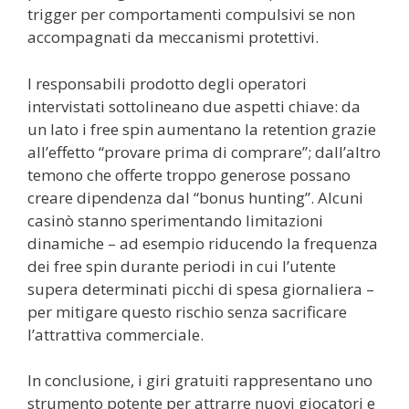
trigger per comportamenti compulsivi se non
accompagnati da meccanismi protettivi.
I responsabili prodotto degli operatori
intervistati sottolineano due aspetti chiave: da
un lato i free spin aumentano la retention grazie
all’effetto “provare prima di comprare”; dall’altro
temono che offerte troppo generose possano
creare dipendenza dal “bonus hunting”. Alcuni
casinò stanno sperimentando limitazioni
dinamiche – ad esempio riducendo la frequenza
dei free spin durante periodi in cui l’utente
supera determinati picchi di spesa giornaliera –
per mitigare questo rischio senza sacrificare
l’attrattiva commerciale.
In conclusione, i giri gratuiti rappresentano uno
strumento potente per attrarre nuovi giocatori e