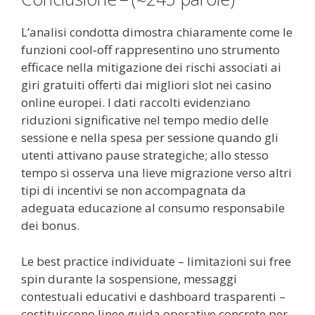
L’analisi condotta dimostra chiaramente come le
funzioni cool‑off rappresentino uno strumento
efficace nella mitigazione dei rischi associati ai
giri gratuiti offerti dai migliori slot nei casino
online europei. I dati raccolti evidenziano
riduzioni significative nel tempo medio delle
sessione e nella spesa per sessione quando gli
utenti attivano pause strategiche; allo stesso
tempo si osserva una lieve migrazione verso altri
tipi di incentivi se non accompagnata da
adeguata educazione al consumo responsabile
dei bonus.
Le best practice individuate – limitazioni sui free
spin durante la sospensione, messaggi
contestuali educativi e dashboard trasparenti –
costituiscono linee guida operative concrete per