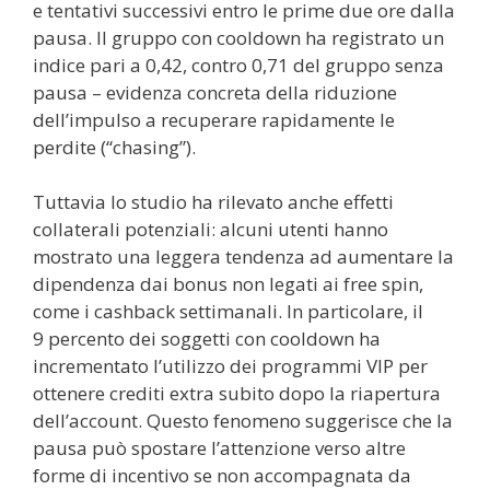
e tentativi successivi entro le prime due ore dalla
pausa. Il gruppo con cooldown ha registrato un
indice pari a 0,42, contro 0,71 del gruppo senza
pausa – evidenza concreta della riduzione
dell’impulso a recuperare rapidamente le
perdite (“chasing”).
Tuttavia lo studio ha rilevato anche effetti
collaterali potenziali: alcuni utenti hanno
mostrato una leggera tendenza ad aumentare la
dipendenza dai bonus non legati ai free spin,
come i cashback settimanali. In particolare, il
9 percento dei soggetti con cooldown ha
incrementato l’utilizzo dei programmi VIP per
ottenere crediti extra subito dopo la riapertura
dell’account. Questo fenomeno suggerisce che la
pausa può spostare l’attenzione verso altre
forme di incentivo se non accompagnata da