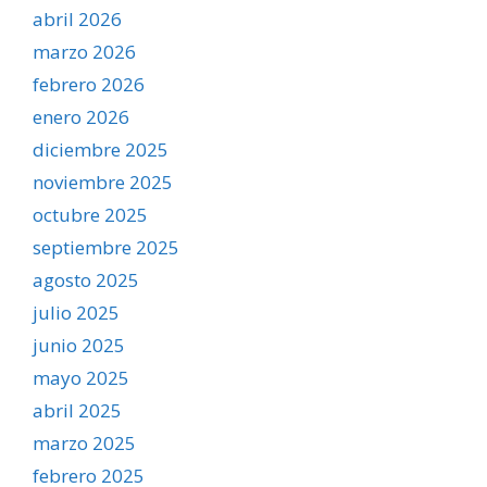
abril 2026
marzo 2026
febrero 2026
enero 2026
diciembre 2025
noviembre 2025
octubre 2025
septiembre 2025
agosto 2025
julio 2025
junio 2025
mayo 2025
abril 2025
marzo 2025
febrero 2025