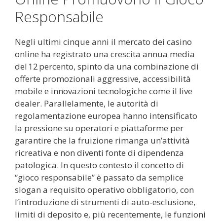
Responsabile
Negli ultimi cinque anni il mercato dei casino
online ha registrato una crescita annua media
del 12 percento, spinto da una combinazione di
offerte promozionali aggressive, accessibilità
mobile e innovazioni tecnologiche come il live
dealer. Parallelamente, le autorità di
regolamentazione europea hanno intensificato
la pressione su operatori e piattaforme per
garantire che la fruizione rimanga un’attività
ricreativa e non diventi fonte di dipendenza
patologica. In questo contesto il concetto di
“gioco responsabile” è passato da semplice
slogan a requisito operativo obbligatorio, con
l’introduzione di strumenti di auto‑esclusione,
limiti di deposito e, più recentemente, le funzioni