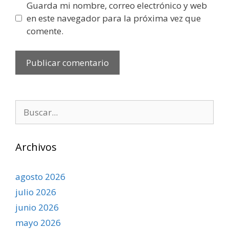
Guarda mi nombre, correo electrónico y web
en este navegador para la próxima vez que
comente.
Buscar:
Archivos
agosto 2026
julio 2026
junio 2026
mayo 2026