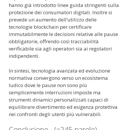
hanno già introdotto linee guida stringenti sulla
protezione dei consumatori digitali. Inoltre si
prevede un aumento dell’utilizzo delle
tecnologie blockchain per certificare
immutabilmente le decisioni relative alle pause
obbligatorie, offrendo così tracciabilità
verificabile sia agli operatori sia ai regolatori
indipendenti.
In sintesi, tecnologia avanzata ed evoluzione
normativa convergono verso un ecosistema
ludico dove le pause non sono più
semplicemente interruzioni imposte ma
strumenti dinamici personalizzati capaci di
equilibrare divertimento ed esigenza protettiva
nei confronti degli utenti più vulnerabili.
Conclusione – (≈245 parole)