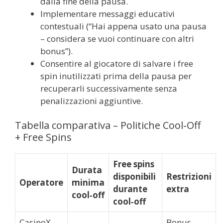
dalla fine della pausa.
Implementare messaggi educativi
contestuali (“Hai appena usato una pausa
– considera se vuoi continuare con altri
bonus”).
Consentire al giocatore di salvare i free
spin inutilizzati prima della pausa per
recuperarli successivamente senza
penalizzazioni aggiuntive.
Tabella comparativa – Politiche Cool‑Off
+ Free Spins
Free spins
Durata
disponibili
Restrizioni
Operatore
minima
durante
extra
cool‑off
cool‑off
CasinoX
Bonus