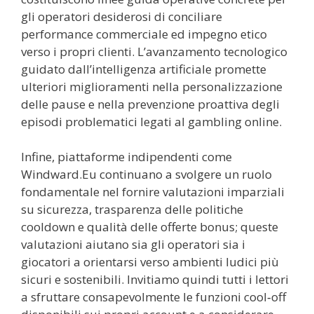
gli operatori desiderosi di conciliare
performance commerciale ed impegno etico
verso i propri clienti. L’avanzamento tecnologico
guidato dall’intelligenza artificiale promette
ulteriori miglioramenti nella personalizzazione
delle pause e nella prevenzione proattiva degli
episodi problematici legati al gambling online.
Infine, piattaforme indipendenti come
Windward.Eu continuano a svolgere un ruolo
fondamentale nel fornire valutazioni imparziali
su sicurezza, trasparenza delle politiche
cooldown e qualità delle offerte bonus; queste
valutazioni aiutano sia gli operatori sia i
giocatori a orientarsi verso ambienti ludici più
sicuri e sostenibili. Invitiamo quindi tutti i lettori
a sfruttare consapevolmente le funzioni cool‑off