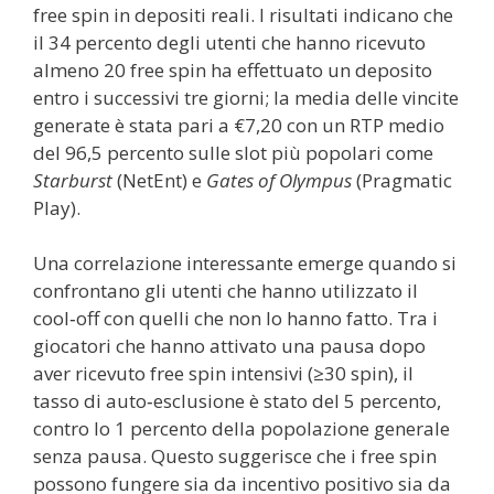
free spin in depositi reali. I risultati indicano che
il 34 percento degli utenti che hanno ricevuto
almeno 20 free spin ha effettuato un deposito
entro i successivi tre giorni; la media delle vincite
generate è stata pari a €7,20 con un RTP medio
del 96,5 percento sulle slot più popolari come
Starburst
(NetEnt) e
Gates of Olympus
(Pragmatic
Play).
Una correlazione interessante emerge quando si
confrontano gli utenti che hanno utilizzato il
cool‑off con quelli che non lo hanno fatto. Tra i
giocatori che hanno attivato una pausa dopo
aver ricevuto free spin intensivi (≥30 spin), il
tasso di auto‑esclusione è stato del 5 percento,
contro lo 1 percento della popolazione generale
senza pausa. Questo suggerisce che i free spin
possono fungere sia da incentivo positivo sia da