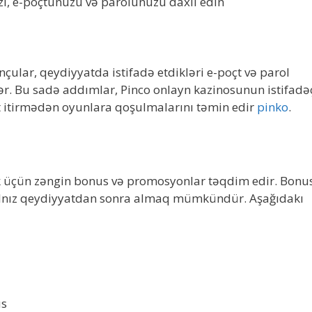
zı, e-poçtunuzu və parolunuzu daxil edin
çular, qeydiyyatda istifadə etdikləri e-poçt və parol
rlər. Bu sadə addımlar, Pinco onlayn kazinosunun istifadə
t itirmədən oyunlara qoşulmalarını təmin edir
pinko
.
ək üçün zəngin bonus və promosyonlar təqdim edir. Bonus
yalnız qeydiyyatdan sonra almaq mümkündür. Aşağıdakı
us