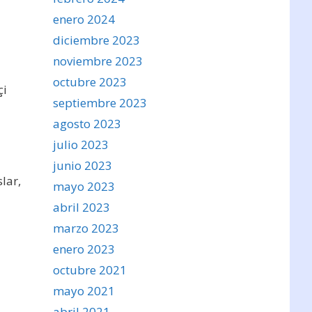
enero 2024
diciembre 2023
noviembre 2023
octubre 2023
çi
septiembre 2023
agosto 2023
julio 2023
junio 2023
lar,
mayo 2023
abril 2023
marzo 2023
enero 2023
octubre 2021
mayo 2021
abril 2021