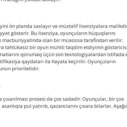
yini ön planda saxlayır və müxtəlif lisenziyalara malikdi
yyət göstərir. Bu lisenziya, oyunçuların hüquqlarını
 məcburiyyətində olan bir müəssisə tərəfindən verilir.
rə təhlükəsiz bir oyun mühiti təqdim etdiyinin göstəricisi
matlarını qorumaq üçün son texnologiyalardan istifadə e
fikasiya qaydaları ilə həyata keçirilir. Oyunçuların
unun prioritetidir.
ş
 çıxarılması prosesi də çox sadədir. Oyunçular, bir çox
asanlıqla pul yatırıb, qazanclarını çıxara bilərlər. Aşağ