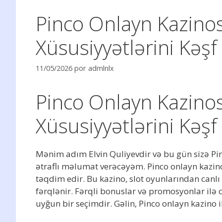
Pinco Onlayn Kazino
Xüsusiyyətlərini Kəş
11/05/2026
por
admlnlx
Pinco Onlayn Kazino
Xüsusiyyətlərini Kəş
Mənim adım Elvin Quliyevdir və bu gün sizə Pi
ətraflı məlumat verəcəyəm. Pinco onlayn kazino
təqdim edir. Bu kazino, slot oyunlarından canlı
fərqlənir. Fərqli bonuslar və promosyonlar ilə
uyğun bir seçimdir. Gəlin, Pinco onlayn kazino 