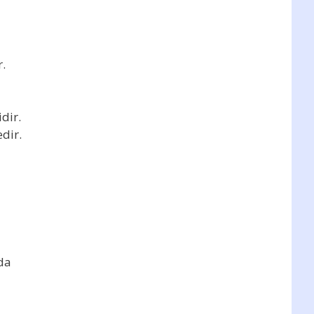
r.
dir.
dir.
ıda