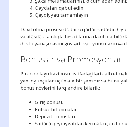
Şəxsi məlumatlarınızı, o cümlədən adını
Qaydaları qəbul edin
Qeydiyyatı tamamlayın
Daxil olma prosesi də bir o qədər sadədir. Oyun
vasitəsilə asanlıqla hesablarına daxil ola bilə
dostu yanaşmasını göstərir və oyunçuların vax
Bonuslar və Promosyonlar
Pinco onlayn kazinosu, istifadəçiləri cəlb etm
yeni oyunçular üçün əla bir şansdır və bunu 
bonus növlərini fərqləndirə bilərik:
Giriş bonusu
Pulsuz fırlanmalar
Depozit bonusları
Sadəcə qeydiyyatdan keçmək üçün bon