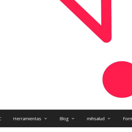
C
Herramientas
Blog
mihsalud
Form