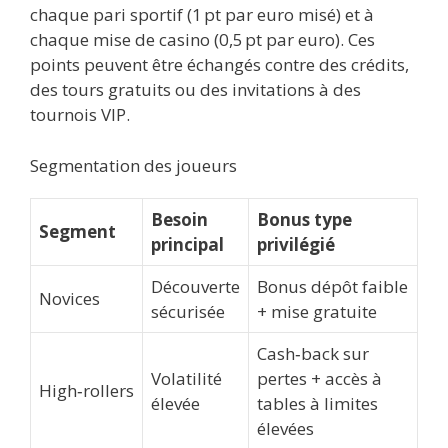
chaque pari sportif (1 pt par euro misé) et à
chaque mise de casino (0,5 pt par euro). Ces
points peuvent être échangés contre des crédits,
des tours gratuits ou des invitations à des
tournois VIP.
Segmentation des joueurs
Besoin
Bonus type
Segment
principal
privilégié
Découverte
Bonus dépôt faible
Novices
sécurisée
+ mise gratuite
Cash‑back sur
Volatilité
pertes + accès à
High‑rollers
élevée
tables à limites
élevées