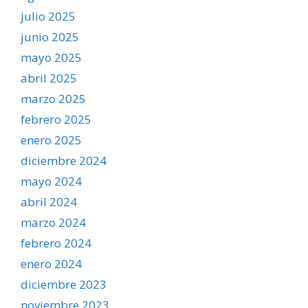
julio 2025
junio 2025
mayo 2025
abril 2025
marzo 2025
febrero 2025
enero 2025
diciembre 2024
mayo 2024
abril 2024
marzo 2024
febrero 2024
enero 2024
diciembre 2023
noviembre 2023