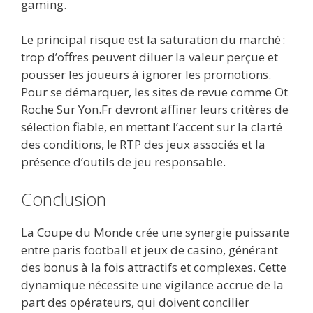
gaming.
Le principal risque est la saturation du marché :
trop d’offres peuvent diluer la valeur perçue et
pousser les joueurs à ignorer les promotions.
Pour se démarquer, les sites de revue comme Ot
Roche Sur Yon.Fr devront affiner leurs critères de
sélection fiable, en mettant l’accent sur la clarté
des conditions, le RTP des jeux associés et la
présence d’outils de jeu responsable.
Conclusion
La Coupe du Monde crée une synergie puissante
entre paris football et jeux de casino, générant
des bonus à la fois attractifs et complexes. Cette
dynamique nécessite une vigilance accrue de la
part des opérateurs, qui doivent concilier