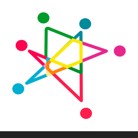
Saltar
al
contenido