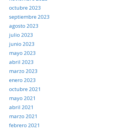
octubre 2023
septiembre 2023
agosto 2023
julio 2023
junio 2023
mayo 2023
abril 2023
marzo 2023
enero 2023
octubre 2021
mayo 2021
abril 2021
marzo 2021
febrero 2021