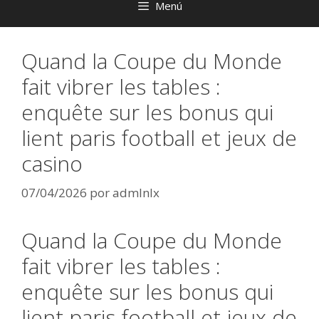
Menú
Quand la Coupe du Monde
fait vibrer les tables :
enquête sur les bonus qui
lient paris football et jeux de
casino
07/04/2026
por
admlnlx
Quand la Coupe du Monde
fait vibrer les tables :
enquête sur les bonus qui
lient paris football et jeux de