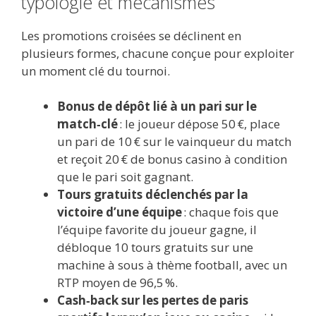
typologie et mécanismes
Les promotions croisées se déclinent en
plusieurs formes, chacune conçue pour exploiter
un moment clé du tournoi.
Bonus de dépôt lié à un pari sur le
match‑clé
: le joueur dépose 50 €, place
un pari de 10 € sur le vainqueur du match
et reçoit 20 € de bonus casino à condition
que le pari soit gagnant.
Tours gratuits déclenchés par la
victoire d’une équipe
: chaque fois que
l’équipe favorite du joueur gagne, il
débloque 10 tours gratuits sur une
machine à sous à thème football, avec un
RTP moyen de 96,5 %.
Cash‑back sur les pertes de paris