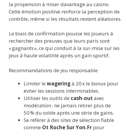
la propension à miser davantage au casino.
Cette émotion positive renforce la perception de
contrôle, même si les résultats restent aléatoires.
Le biais de confirmation pousse les joueurs à
rechercher des preuves que leurs paris sont
« gagnants », ce qui conduit à la sur‑mise sur les
jeux à haute volatilité après un gain sportif.
Recommandations de jeu responsable
Limiter le
wagering
à 20 x le bonus pour
éviter les sessions interminables.
Utiliser les outils de
cash‑out
avec
modération : ne jamais retirer plus de
50 % du solde après une série de gains.
Se référer à des sites de sélection fiable
comme
Ot Roche Sur Yon.Fr
pour