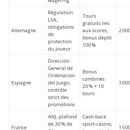
wagering
Régulation
Tours
LSA,
gratuits liés
obligations
Allemagne
aux scores,
2 000
de
bonus dépôt
protection
100 %
du joueur
Dirección
General de
Bonus
Ordenación
combinés
Espagne
del Juego,
3 000
20 % + 10
contrôle
tours
strict des
promotions
ANJ, plafond
Cash‑back
de 30 % de
sport‑casino,
France
1 500