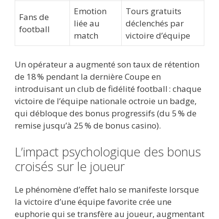
Emotion
Tours gratuits
Fans de
liée au
déclenchés par
football
match
victoire d’équipe
Un opérateur a augmenté son taux de rétention
de 18 % pendant la dernière Coupe en
introduisant un club de fidélité football : chaque
victoire de l’équipe nationale octroie un badge,
qui débloque des bonus progressifs (du 5 % de
remise jusqu’à 25 % de bonus casino).
L’impact psychologique des bonus
croisés sur le joueur
Le phénomène d’effet halo se manifeste lorsque
la victoire d’une équipe favorite crée une
euphorie qui se transfère au joueur, augmentant