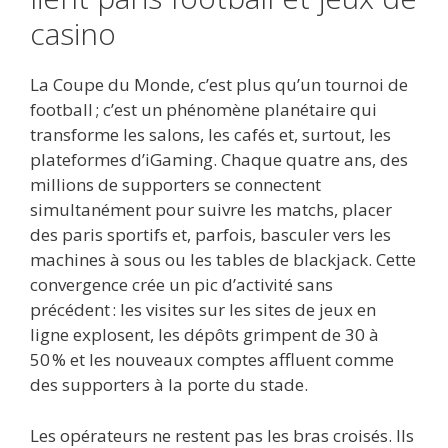
casino
La Coupe du Monde, c’est plus qu’un tournoi de
football ; c’est un phénomène planétaire qui
transforme les salons, les cafés et, surtout, les
plateformes d’iGaming. Chaque quatre ans, des
millions de supporters se connectent
simultanément pour suivre les matchs, placer
des paris sportifs et, parfois, basculer vers les
machines à sous ou les tables de blackjack. Cette
convergence crée un pic d’activité sans
précédent : les visites sur les sites de jeux en
ligne explosent, les dépôts grimpent de 30 à
50 % et les nouveaux comptes affluent comme
des supporters à la porte du stade.
Les opérateurs ne restent pas les bras croisés. Ils