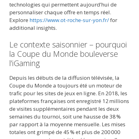
technologies qui permettent aujourd’hui de
personnaliser chaque offre en temps réel.
Explore
https://www.ot-roche-sur-yon.fr/
for
additional insights.
Le contexte saisonnier – pourquoi
la Coupe du Monde bouleverse
l’iGaming
Depuis les débuts de la diffusion télévisée, la
Coupe du Monde a toujours été un moteur de
trafic pour les sites de jeux en ligne. En 2018, les
plateformes françaises ont enregistré 12 millions
de visites supplémentaires pendant les deux
semaines du tournoi, soit une hausse de 38 %
par rapport à la moyenne mensuelle. Les mises
totales ont grimpé de 45 % et plus de 200 000