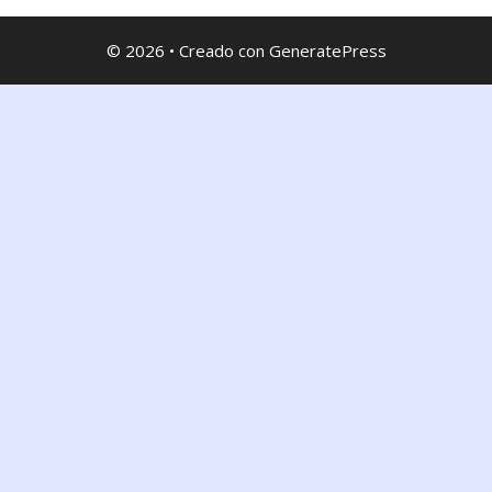
© 2026
• Creado con
GeneratePress