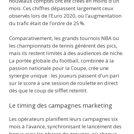
nouveaux comptes ont été créés en moins d’un
mois. Ces chiffres dépassent largement ceux
observés lors de l’Euro 2020, où l’augmentation
du trafic était de l’ordre de 25 %.
Comparativement, les grands tournois NBA ou
les championnats de tennis génèrent des pics,
mais ils restent limités à des audiences de niche.
La portée globale du football, combinée à la
passion nationale pour la Coupe, crée une
synergie unique : les joueurs passent d’un pari
sur le score à une session de roulette en direct
dès que le coup de sifflet retentit.
Le timing des campagnes marketing
Les opérateurs planifient leurs campagnes six
mois à l’avance, synchronisant le lancement des
bonus avec les phases de groupes, où chaque