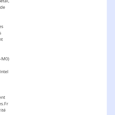
étal,
nde
es
s
nt
x‑M0)
Intel
ent
es.Fr
ité