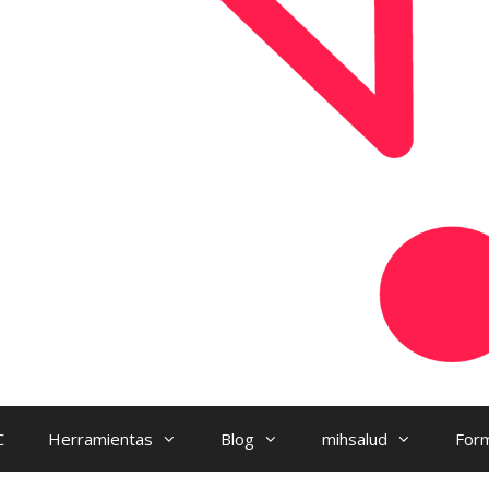
C
Herramientas
Blog
mihsalud
Form