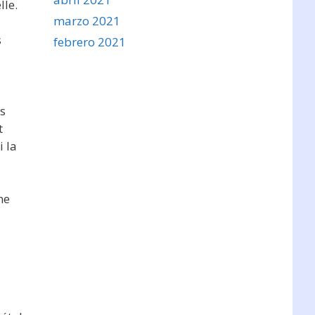
lle.
marzo 2021
s
febrero 2021
ns
t
i la
ne