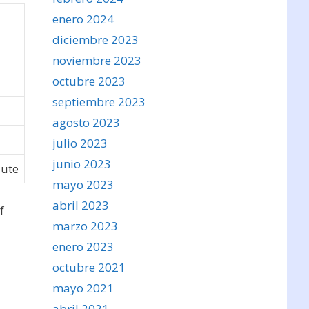
enero 2024
diciembre 2023
noviembre 2023
octubre 2023
septiembre 2023
agosto 2023
julio 2023
junio 2023
ute
mayo 2023
abril 2023
f
marzo 2023
enero 2023
octubre 2021
mayo 2021
abril 2021