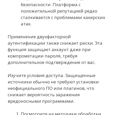
безопасности. Платформа с
положительной репутацией редко
сталкивается с проблемами хакерских
атак.
Применение двухфакторной
аутентификации также снижает риски. Эта
функция защищает аккаунт даже при
компрометации пароля, требуя
дополнительное подтверждение от вас.
Изучите условия доступа. Защищённые
источники обычно не требуют установки
неофициального ПО или плагинов, что
снижает вероятность заражения
вредоносными программами.
Посмотрите на методики обработки