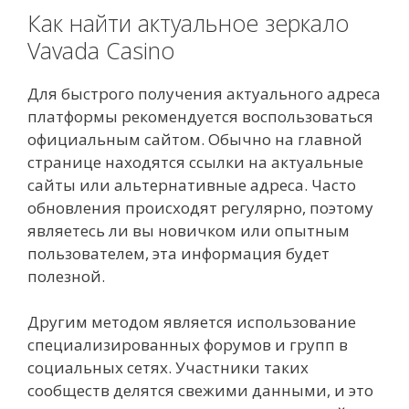
Как найти актуальное зеркало
Vavada Casino
Для быстрого получения актуального адреса
платформы рекомендуется воспользоваться
официальным сайтом. Обычно на главной
странице находятся ссылки на актуальные
сайты или альтернативные адреса. Часто
обновления происходят регулярно, поэтому
являетесь ли вы новичком или опытным
пользователем, эта информация будет
полезной.
Другим методом является использование
специализированных форумов и групп в
социальных сетях. Участники таких
сообществ делятся свежими данными, и это