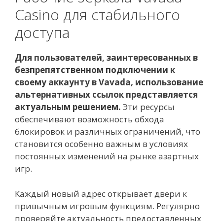
Casino для стабильного
доступа
Для пользователей, заинтересованных в
безпрепятственном подключении к
своему аккаунту в Vavada, использование
альтернативных ссылок представляется
актуальным решением.
Эти ресурсы
обеспечивают возможность обхода
блокировок и различных ограничений, что
становится особенно важным в условиях
постоянных изменений на рынке азартных
игр.
Каждый новый адрес открывает двери к
привычным игровым функциям. Регулярно
проверяйте актуальность предоставленных