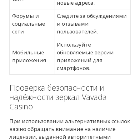
новые адреса.
Форумы и
Следите за обсуждениями
социальные
и отзывами
сети
пользователей.
Используйте
Мобильные
обновляемые версии
приложения
приложений для
смартфонов.
Проверка безопасности и
надёжности зеркал Vavada
Casino
При использовании альтернативных ссылок
важно обращать внимание на наличие
лицензии, выданной авторитетными