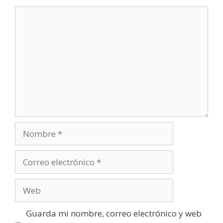
Comentario
Nombre
Correo
electrónico
Web
Guarda mi nombre, correo electrónico y web