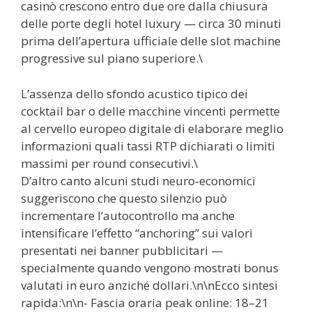
casinò crescono entro due ore dalla chiusura
delle porte degli hotel luxury — circa 30 minuti
prima dell’apertura ufficiale delle slot machine
progressive sul piano superiore.\
L’assenza dello sfondo acustico tipico dei
cocktail bar o delle macchine vincenti permette
al cervello europeo digitale di elaborare meglio
informazioni quali tassi RTP dichiarati o limiti
massimi per round consecutivi.\
D’altro canto alcuni studi neuro‑economici
suggeriscono che questo silenzio può
incrementare l’autocontrollo ma anche
intensificare l’effetto “anchoring” sui valori
presentati nei banner pubblicitari —
specialmente quando vengono mostrati bonus
valutati in euro anziché dollari.\n\nEcco sintesi
rapida:\n\n- Fascia oraria peak online: 18–21