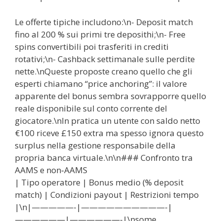
Le offerte tipiche includono:\n- Deposit match
fino al 200 % sui primi tre deposithi;\n- Free
spins convertibili poi trasferiti in crediti
rotativi;\n- Cashback settimanale sulle perdite
nette.\nQueste proposte creano quello che gli
esperti chiamano “price anchoring”: il valore
apparente del bonus sembra sovrapporre quello
reale disponibile sul conto corrente del
giocatore.\nIn pratica un utente con saldo netto
€100 riceve £150 extra ma spesso ignora que​sto
surplus nella gestione responsabile della
propria banca virtuale.\n\n### Confronto tra
AAMS e non‑AAMS
| Tipo operatore | Bonus medio (% deposit
match) | Condizioni payout | Restrizioni tempo
|\n|—————-|——————————-|
——————|——————-|\nsome