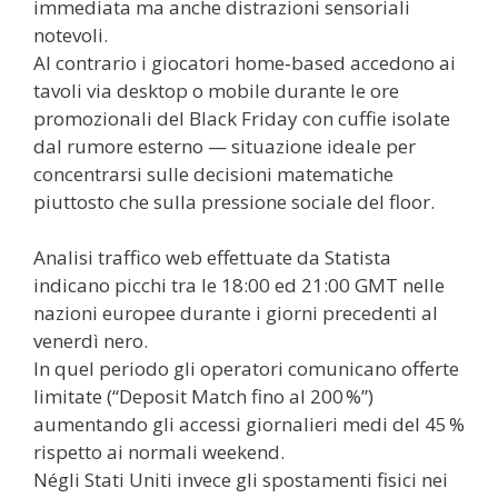
immediata ma anche distrazioni sensoriali
notevoli.
Al contrario i giocatori home‑based accedono ai
tavoli via desktop o mobile durante le ore
promozionali del Black Friday con cuffie isolate
dal rumore esterno — situazione ideale per
concentrarsi sulle decisioni matematiche
piuttosto che sulla pressione sociale del floor.
Analisi traffico web effettuate da Statista
indicano picchi tra le 18:00 ed 21:00 GMT nelle
nazioni europee durante i giorni precedenti al
venerdì nero.
In quel periodo gli operatori comunicano offerte
limitate (“Deposit Match fino al 200 %”)
aumentando gli accessi giornalieri medi del 45 %
rispetto ai normali weekend.
Négli Stati Uniti invece gli spostamenti fisici nei