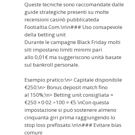
Queste tecniche sono raccomandate dalle
guide strategiche presenti su molte
recensioni casinò pubblicateda
Footialtia.Com.\n\n### Uso consapevole
della betting unit
Durante le campagne Black Friday molti
siti impostano limiti minimi pari
allo 0,01€ ma suggeriscono unità basate
sul bankroll personale.
Esempio pratico:\n> Capitale disponibile
€250;\n> Bonus deposit match fino
al 150%;\n> Betting unit consigliata =
€250 × 0·02 ÷100 ≈ €5.\nCon questa
impostazione si può sostenere almeno
cinquanta giri prima raggiungendo lo
stop loss prefissato.\n\n### Evitare bias
comuni