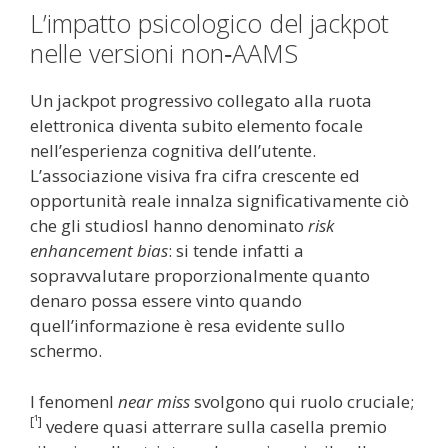
L’impatto psicologico del jackpot
nelle versioni non‑AAMS
Un jackpot progressivo collegato alla ruota
elettronica diventa subito elemento focale
nell’esperienza cognitiva dell’utente.
L’associazione visiva fra cifra crescente ed
opportunità reale innalza significativamente ciò
che gli studiosI hanno denominato
risk
enhancement bias
: si tende infatti a
sopravvalutare proporzionalmente quanto
denaro possa essere vinto quando
quell’informazione è resa evidente sullo
schermo.
I fenomenI
near miss
svolgono qui ruolo cruciale;
[¹]
vedere quasi atterrare sulla casella premio