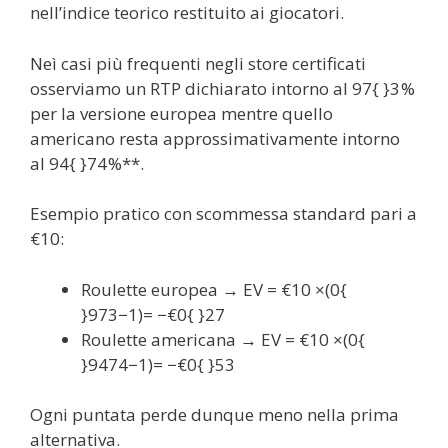
nell’indice teorico restituito ai giocatori.
Neì casi più frequenti negli store certificati
osserviamo un RTP dichiarato intorno al 97{ }3 %
per la versione europea mentre quello
americano resta approssimativamente intorno
al 94{ }74 %**.
Esempio pratico con scommessa standard pari a
€10:
Roulette europea → EV = €10 ×(0{
}973−1)= −€0{ }27
Roulette americana → EV = €10 ×(0{
}9474−1)= −€0{ }53
Ogni puntata perde dunque meno nella prima
alternativa.