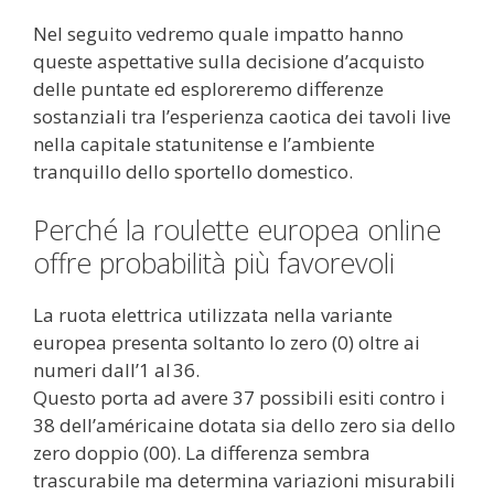
Nel seguito vedremo quale impatto hanno
queste aspettative sulla decisione d’acquisto
delle puntate ed esploreremo differenze
sostanziali tra l’esperienza caotica dei tavoli live
ne​lla capitale statunitense e l’ambiente
tranquillo dello sportello domestico.
Perché la roulette europea online
offre probabilità più favorevoli
La ruota elettrica utilizzata nella variante
europea presenta soltanto lo zero (0) oltre ai
numeri dall’1 al 36.
Questo porta ad avere 37 possibili esiti contro i
38 dell’américaine dotata sia dello zero sia dello
zero doppio (00). La differenza sembra
trascurabile ma determina variazioni misurabili