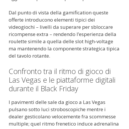
Dal punto di vista della gamification queste
offerte introducono elementi tipici dei
videogiochi – livelli da superare per sbloccare
ricompense extra – rendendo l’esperienza della
roulette simile a quella delle slot high‑voltage
ma mantenendo la componente strategica tipica
del tavolo rotante.
Confronto tra il ritmo di gioco di
Las Vegas e le piattaforme digitali
durante il Black Friday
I pavimenti delle sale da gioco a Las Vegas
pulsano sotto luci stroboscopiche mentre i
dealer gesticolano velocemente fra scommesse
multiple; quel ritmo frenetico induce adrenalina