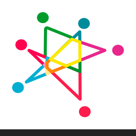
Saltar
al
contenido