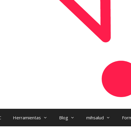
C
Herramientas
Blog
mihsalud
Form