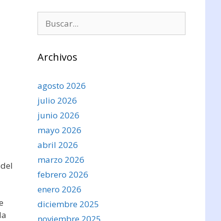
Buscar:
Archivos
agosto 2026
julio 2026
junio 2026
mayo 2026
abril 2026
marzo 2026
 del
febrero 2026
enero 2026
e
diciembre 2025
la
noviembre 2025