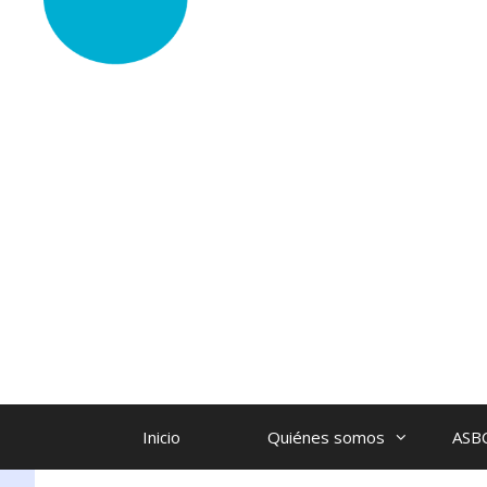
Inicio
Quiénes somos
ASB