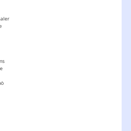
ealer
e
ms
re
nò