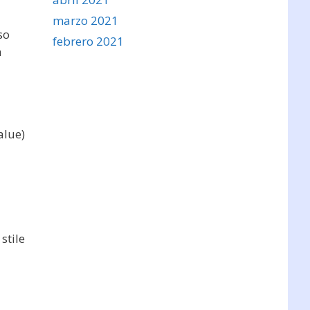
marzo 2021
so
febrero 2021
a
alue)
stile