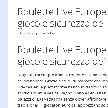
Roulette Live Europe 
gioco e sicurezza de
08/06/2025
por
admlnlx
Roulette Live Europe 
gioco e sicurezza de
Negli ultimi cinque anni la roulette live ha con
sorprendente. Grazie a studi di mercato che mos
live‑dealer, le piattaforme hanno investito in s
studio situati a Malta, Regno Unito e Gibraltar. 
palazzi di Las Vegas ma senza dover affrontare i
tradizionali. I giocatori europei apprezzano sopr