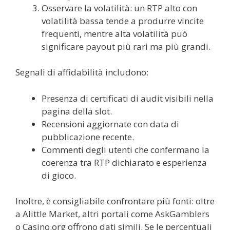
Osservare la volatilità: un RTP alto con
volatilità bassa tende a produrre vincite
frequenti, mentre alta volatilità può
significare payout più rari ma più grandi.
Segnali di affidabilità includono:
Presenza di certificati di audit visibili nella
pagina della slot.
Recensioni aggiornate con data di
pubblicazione recente.
Commenti degli utenti che confermano la
coerenza tra RTP dichiarato e esperienza
di gioco.
Inoltre, è consigliabile confrontare più fonti: oltre
a Alittle Market, altri portali come AskGamblers
o Casino.org offrono dati simili. Se le percentuali