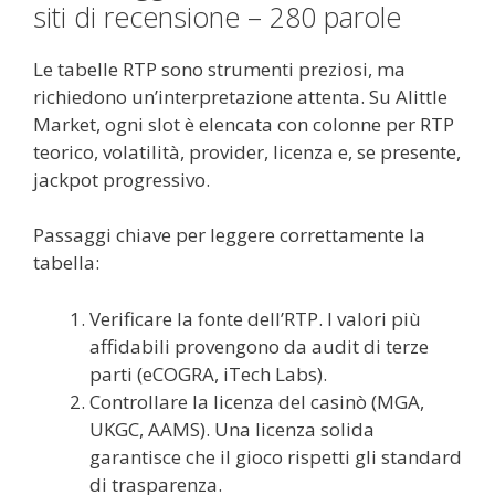
siti di recensione – 280 parole
Le tabelle RTP sono strumenti preziosi, ma
richiedono un’interpretazione attenta. Su Alittle
Market, ogni slot è elencata con colonne per RTP
teorico, volatilità, provider, licenza e, se presente,
jackpot progressivo.
Passaggi chiave per leggere correttamente la
tabella:
Verificare la fonte dell’RTP. I valori più
affidabili provengono da audit di terze
parti (eCOGRA, iTech Labs).
Controllare la licenza del casinò (MGA,
UKGC, AAMS). Una licenza solida
garantisce che il gioco rispetti gli standard
di trasparenza.