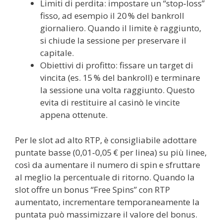
Limiti di perdita: impostare un “stop‑loss”
fisso, ad esempio il 20 % del bankroll
giornaliero. Quando il limite è raggiunto,
si chiude la sessione per preservare il
capitale.
Obiettivi di profitto: fissare un target di
vincita (es. 15 % del bankroll) e terminare
la sessione una volta raggiunto. Questo
evita di restituire al casinò le vincite
appena ottenute.
Per le slot ad alto RTP, è consigliabile adottare
puntate basse (0,01‑0,05 € per linea) su più linee,
così da aumentare il numero di spin e sfruttare
al meglio la percentuale di ritorno. Quando la
slot offre un bonus “Free Spins” con RTP
aumentato, incrementare temporaneamente la
puntata può massimizzare il valore del bonus.