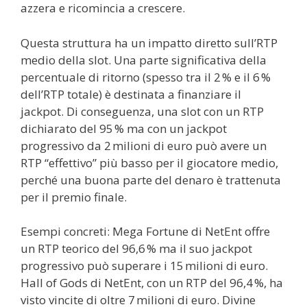
azzera e ricomincia a crescere.
Questa struttura ha un impatto diretto sull’RTP
medio della slot. Una parte significativa della
percentuale di ritorno (spesso tra il 2 % e il 6 %
dell’RTP totale) è destinata a finanziare il
jackpot. Di conseguenza, una slot con un RTP
dichiarato del 95 % ma con un jackpot
progressivo da 2 milioni di euro può avere un
RTP “effettivo” più basso per il giocatore medio,
perché una buona parte del denaro è trattenuta
per il premio finale.
Esempi concreti: Mega Fortune di NetEnt offre
un RTP teorico del 96,6 % ma il suo jackpot
progressivo può superare i 15 milioni di euro.
Hall of Gods di NetEnt, con un RTP del 96,4 %, ha
visto vincite di oltre 7 milioni di euro. Divine