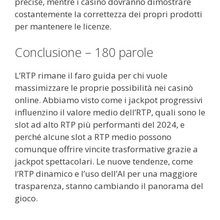
precise, mentre i casinò dovranno dimostrare
costantemente la correttezza dei propri prodotti
per mantenere le licenze.
Conclusione – 180 parole
L’RTP rimane il faro guida per chi vuole
massimizzare le proprie possibilità nei casinò
online. Abbiamo visto come i jackpot progressivi
influenzino il valore medio dell’RTP, quali sono le
slot ad alto RTP più performanti del 2024, e
perché alcune slot a RTP medio possono
comunque offrire vincite trasformative grazie a
jackpot spettacolari. Le nuove tendenze, come
l’RTP dinamico e l’uso dell’AI per una maggiore
trasparenza, stanno cambiando il panorama del
gioco.