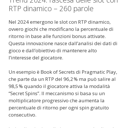
RTP dinamico – 260 parole
Nel 2024 emergono le slot con RTP dinamico,
ovvero giochi che modificano la percentuale di
ritorno in base alle funzioni bonus attivate.
Questa innovazione nasce dall’analisi dei dati di
gioco e dall’obiettivo di mantenere alto
l’interesse del giocatore.
Un esempio è Book of Secrets di Pragmatic Play,
che parte da un RTP del 96,2 % ma può salire al
98,5 % quando il giocatore attiva la modalità
“Secret Spins”. Il meccanismo si basa su un
moltiplicatore progressivo che aumenta la
percentuale di ritorno per ogni spin gratuito
consecutivo.