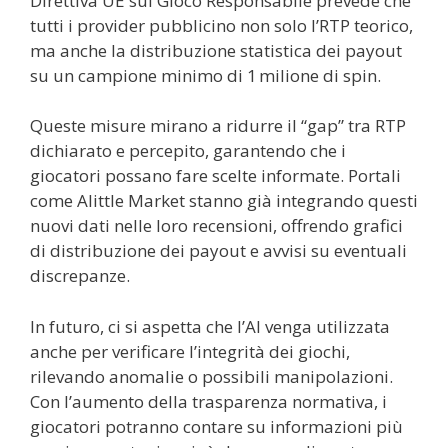
Direttiva UE sul Gioco Responsabile prevede che
tutti i provider pubblicino non solo l’RTP teorico,
ma anche la distribuzione statistica dei payout
su un campione minimo di 1 milione di spin.
Queste misure mirano a ridurre il “gap” tra RTP
dichiarato e percepito, garantendo che i
giocatori possano fare scelte informate. Portali
come Alittle Market stanno già integrando questi
nuovi dati nelle loro recensioni, offrendo grafici
di distribuzione dei payout e avvisi su eventuali
discrepanze.
In futuro, ci si aspetta che l’AI venga utilizzata
anche per verificare l’integrità dei giochi,
rilevando anomalie o possibili manipolazioni.
Con l’aumento della trasparenza normativa, i
giocatori potranno contare su informazioni più