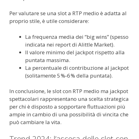
Per valutare se una slot a RTP medio è adatta al
proprio stile, è utile considerare:
La frequenza media dei “big wins” (spesso
indicata nei report di Alittle Market).
Il valore minimo del jackpot rispetto alla
puntata massima.
La percentuale di contribuzione al jackpot
(solitamente 5 %‑6 % della puntata).
In conclusione, le slot con RTP medio ma jackpot
spettacolari rappresentano una scelta strategica
per chi è disposto a sopportare fluttuazioni più
ampie in cambio di una possibilità di vincita che
può cambiare la vita.
Trend 2024: l’ascesa delle slot con