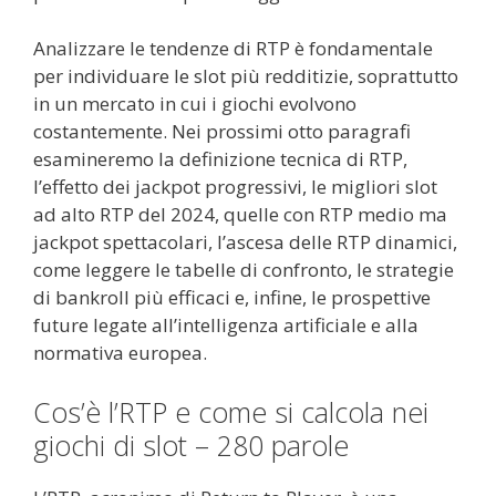
Analizzare le tendenze di RTP è fondamentale
per individuare le slot più redditizie, soprattutto
in un mercato in cui i giochi evolvono
costantemente. Nei prossimi otto paragrafi
esamineremo la definizione tecnica di RTP,
l’effetto dei jackpot progressivi, le migliori slot
ad alto RTP del 2024, quelle con RTP medio ma
jackpot spettacolari, l’ascesa delle RTP dinamici,
come leggere le tabelle di confronto, le strategie
di bankroll più efficaci e, infine, le prospettive
future legate all’intelligenza artificiale e alla
normativa europea.
Cos’è l’RTP e come si calcola nei
giochi di slot – 280 parole