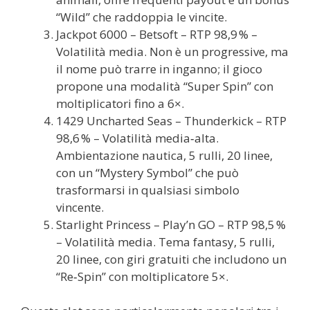
“Wild” che raddoppia le vincite.
Jackpot 6000 – Betsoft – RTP 98,9 % –
Volatilità media. Non è un progressive, ma
il nome può trarre in inganno; il gioco
propone una modalità “Super Spin” con
moltiplicatori fino a 6×.
1429 Uncharted Seas – Thunderkick – RTP
98,6 % – Volatilità media‑alta.
Ambientazione nautica, 5 rulli, 20 linee,
con un “Mystery Symbol” che può
trasformarsi in qualsiasi simbolo
vincente.
Starlight Princess – Play’n GO – RTP 98,5 %
– Volatilità media. Tema fantasy, 5 rulli,
20 linee, con giri gratuiti che includono un
“Re‑Spin” con moltiplicatore 5×.