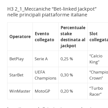
H3 2_1_Meccaniche “Bet‑linked Jackpot”
nelle principali piattaforme italiane
Percentuale
Evento
stake
Slot
Operatore
collegato
destinata al
collegat
jackpot
“Calcio
BetPlay
Serie A
0,25 %
King”
UEFA
“Champio
StarBet
0,30 %
Champions
Crown”
“Turbo
WinMaster
MotoGP
0,20 %
Racer”