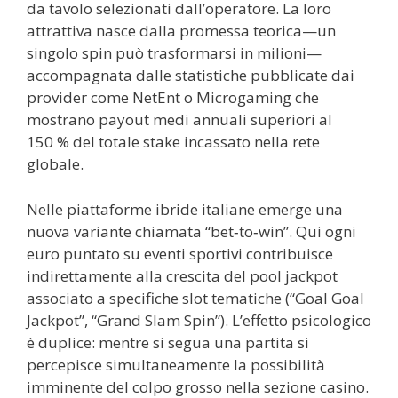
da tavolo selezionati dall’operatore. La loro
attrattiva nasce dalla promessa teorica—un
singolo spin può trasformarsi in milioni—
accompagnata dalle statistiche pubblicate dai
provider come NetEnt o Microgaming che
mostrano payout medi annuali superiori al
150 % del totale stake incassato nella rete
globale.
Nelle piattaforme ibride italiane emerge una
nuova variante chiamata “bet‑to‑win”. Qui ogni
euro puntato su eventi sportivi contribuisce
indirettamente alla crescita del pool jackpot
associato a specifiche slot tematiche (“Goal Goal
Jackpot”, “Grand Slam Spin”). L’effetto psicologico
è duplice: mentre si segua una partita si
percepisce simultaneamente la possibilità
imminente del colpo grosso nella sezione casino.