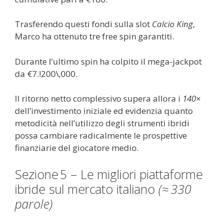
Trasferendo questi fondi sulla slot
Calcio King
,
Marco ha ottenuto tre free spin garantiti.
Durante l’ultimo spin ha colpito il mega‐jackpot
da €7.!200\,000.
Il ritorno netto complessivo supera allora i
140×
dell’investimento iniziale ed evidenzia quanto
metodicità nell’utilizzo degli strumenti ibridi
possa cambiare radicalmente le prospettive
finanziarie del giocatore medio.
Sezione 5 – Le migliori piattaforme
ibride sul mercato italiano
(≈ 330
parole)