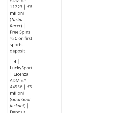
ADM n.º
‎11223 │ €6
milioni
(
Turbo
Racer
) │
Free Spins
×50 on first
sports
deposit
│ 4 │
LuckySport
│ Licenza
ADM n.º
‎44556 │ €5
milioni
(
Goal Goal
Jackpot
) │
Deposit