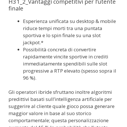
H3 1_2_Vantaggi competitivi per l’utente
finale
Esperienza unificata su desktop & mobile
riduce tempi morti tra una puntata
sportiva e lo spin finale su una slot
jackpot.*
Possibilità concreta di convertire
rapidamente vincite sportive in crediti
immediatamente spendibili sulle slot
progressive a RTP elevato (spesso sopra il
96 %).
Gli operatori ibride sfruttano inoltre algoritmi
predittivi basati sull’intelligenza artificiale per
suggerire al cliente quale gioco possa generare
maggior valore in base al suo storico
comportamentale; questa personalizzazione