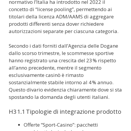
normativo l’Italia ha introdotto nel 2022 il
concetto di “license pooling”, permettendo ai
titolari della licenza ADM/AAMS di aggregare
prodotti differenti senza dover richiedere
autorizzazioni separate per ciascuna categoria.
Secondo i dati forniti dall’Agenzia delle Dogane
dallo scorso trimestre, le scommesse sportive
hanno registrato una crescita del 23 % rispetto
all’anno precedente, mentre il segmento
esclusivamente casinò è rimasto
sostanzialmente stabile intorno al 4 % annuo.
Questo divario evidenzia chiaramente dove si sta
spostando la domanda degli utenti italiani.
H3 1.1 Tipologie di integrazione prodotto
Offerte “Sport‑Casino”: pacchetti