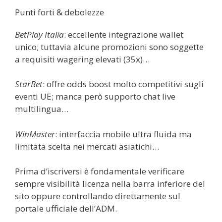
Punti forti & debolezze
BetPlay Italia
: eccellente integrazione wallet
unico; tuttavia alcune promozioni sono soggette
a requisiti wagering elevati (35x)…
StarBet
: offre odds boost molto competitivi sugli
eventi UE; manca però supporto chat live
multilingua…
WinMaster
: interfaccia mobile ultra fluida ma
limitata scelta nei mercati asiatichi…
Prima d’iscriversi è fondamentale verificare
sempre visibilità licenza nella barra inferiore del
sito oppure controllando direttamente sul
portale ufficiale dell’ADM.