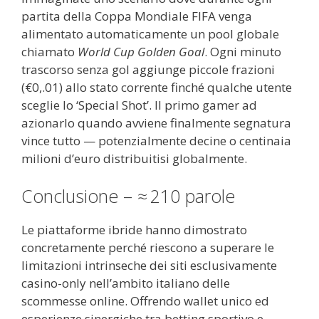
partita della Coppa Mondiale FIFA venga
alimentato automaticamente un pool globale
chiamato
World Cup Golden Goal
. Ogni minuto
trascorso senza gol aggiunge piccole frazioni
(€0,.01) allo stato corrente finché qualche utente
sceglie lo ‘Special Shot’. Il primo gamer ad
azionarlo quando avviene finalmente segnatura
vince tutto — potenzialmente decine o centinaia
milioni d’euro distribuitisi globalmente.
Conclusione – ≈ 210 parole
Le piattaforme ibride hanno dimostrato
concretamente perché riescono a superare le
limitazioni intrinseche dei siti esclusivamente
casino-only nell’ambito italiano delle
scommesse online. Offrendo wallet unico ed
esperienze sinergiche tra betting sportivo e