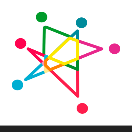
Saltar
al
contenido