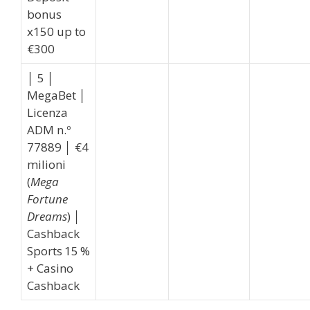
bonus
x150 up to
€300
│ 5 │
MegaBet │
Licenza
ADM n.º
‎77889 │ €4
milioni
(
Mega
Fortune
Dreams
) │
Cashback
Sports 15 %
+ Casino
Cashback