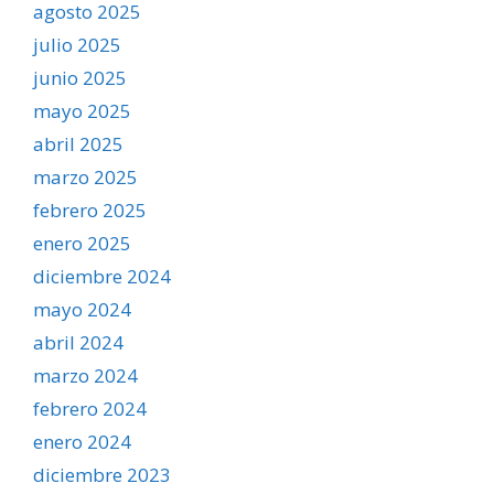
agosto 2025
julio 2025
junio 2025
mayo 2025
abril 2025
marzo 2025
febrero 2025
enero 2025
diciembre 2024
mayo 2024
abril 2024
marzo 2024
febrero 2024
enero 2024
diciembre 2023