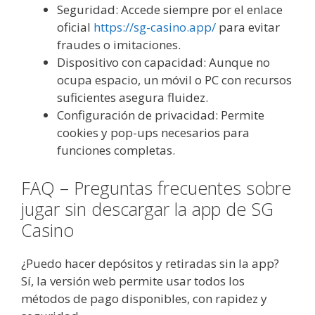
Seguridad: Accede siempre por el enlace
oficial
https://sg-casino.app/
para evitar
fraudes o imitaciones.
Dispositivo con capacidad: Aunque no
ocupa espacio, un móvil o PC con recursos
suficientes asegura fluidez.
Configuración de privacidad: Permite
cookies y pop-ups necesarios para
funciones completas.
FAQ – Preguntas frecuentes sobre
jugar sin descargar la app de SG
Casino
¿Puedo hacer depósitos y retiradas sin la app?
Sí, la versión web permite usar todos los
métodos de pago disponibles, con rapidez y