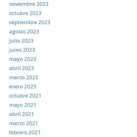
noviembre 2023
octubre 2023
septiembre 2023
agosto 2023
julio 2023
junio 2023
mayo 2023
abril 2023
marzo 2023
enero 2023
octubre 2021
mayo 2021
abril 2021
marzo 2021
febrero 2021