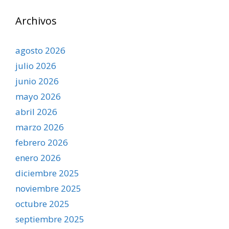
Archivos
agosto 2026
julio 2026
junio 2026
mayo 2026
abril 2026
marzo 2026
febrero 2026
enero 2026
diciembre 2025
noviembre 2025
octubre 2025
septiembre 2025