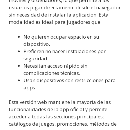
móviles y ordenadores, lo que permite a los
usuarios jugar directamente desde el navegador
sin necesidad de instalar la aplicación. Esta
modalidad es ideal para jugadores que:
No quieren ocupar espacio en su
dispositivo.
Prefieren no hacer instalaciones por
seguridad.
Necesitan acceso rápido sin
complicaciones técnicas.
Usan dispositivos con restricciones para
apps.
Esta versión web mantiene la mayoría de las
funcionalidades de la app oficial y permite
acceder a todas las secciones principales:
catálogos de juegos, promociones, métodos de