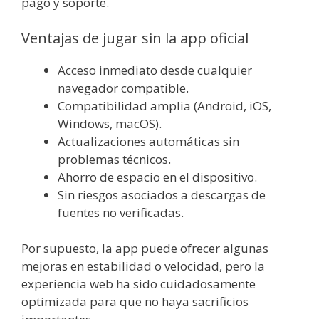
pago y soporte.
Ventajas de jugar sin la app oficial
Acceso inmediato desde cualquier
navegador compatible.
Compatibilidad amplia (Android, iOS,
Windows, macOS).
Actualizaciones automáticas sin
problemas técnicos.
Ahorro de espacio en el dispositivo.
Sin riesgos asociados a descargas de
fuentes no verificadas.
Por supuesto, la app puede ofrecer algunas
mejoras en estabilidad o velocidad, pero la
experiencia web ha sido cuidadosamente
optimizada para que no haya sacrificios