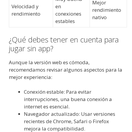
Mejor
Velocidad y
en
rendimiento
rendimiento
conexiones
nativo
estables
¿Qué debes tener en cuenta para
jugar sin app?
Aunque la versión web es cómoda,
recomendamos revisar algunos aspectos para la
mejor experiencia:
Conexión estable: Para evitar
interrupciones, una buena conexión a
internet es esencial.
Navegador actualizado: Usar versiones
recientes de Chrome, Safari o Firefox
mejora la compatibilidad.