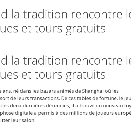
nd la tradition rencontre l
ues et tours gratuits
nd la tradition rencontre l
ues et tours gratuits
le ans, né dans les bazars animés de Shanghai où les
rt de leurs transactions. De ces tables de fortune, le je
rs des deux dernières décennies, il a trouvé un nouveau fo
phose digitale a permis à des millions de joueurs europ
tter leur salon.