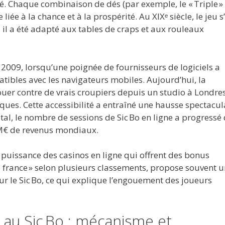
é. Chaque combinaison de dés (par exemple, le « Triple »
liée à la chance et à la prospérité. Au XIXᵉ siècle, le jeu s
 il a été adapté aux tables de craps et aux rouleaux
2009, lorsqu’une poignée de fournisseurs de logiciels a
ibles avec les navigateurs mobiles. Aujourd’hui, la
uer contre de vrais croupiers depuis un studio à Londres
iques. Cette accessibilité a entraîné une hausse spectacul
tal, le nombre de sessions de Sic Bo en ligne a progressé
 M€ de revenus mondiaux.
n puissance des casinos en ligne qui offrent des bonus
ne france » selon plusieurs classements, propose souvent 
ur le Sic Bo, ce qui explique l’engouement des joueurs
s au Sic Bo : mécanisme et