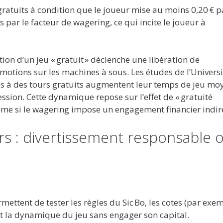
ratuits à condition que le joueur mise au moins 0,20 € p
 par le facteur de wagering, ce qui incite le joueur à
ion d’un jeu « gratuit » déclenche une libération de
motions sur les machines à sous. Les études de l’Universi
s à des tours gratuits augmentent leur temps de jeu mo
sion. Cette dynamique repose sur l’effet de « gratuité
ême si le wagering impose un engagement financier indire
rs : divertissement responsable 
rmettent de tester les règles du Sic Bo, les cotes (par exe
e) et la dynamique du jeu sans engager son capital.