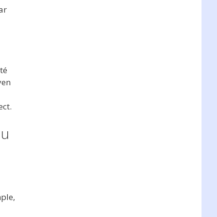
ar
té
yen
ct.
ou
mple,