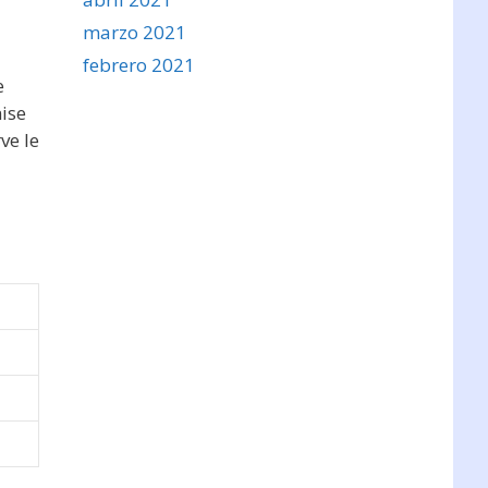
marzo 2021
febrero 2021
e
mise
ve le