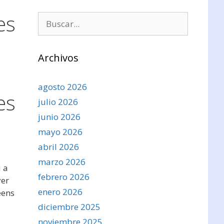
es
Buscar:
Archivos
agosto 2026
es
julio 2026
junio 2026
mayo 2026
abril 2026
marzo 2026
u a
febrero 2026
yer
enero 2026
éens
diciembre 2025
noviembre 2025