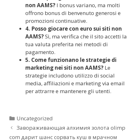
non AAMS?
I bonus variano, ma molti
offrono bonus di benvenuto generosi e
promozioni continuative.
4. Posso giocare con euro sui siti non
AAMS?
Sì, ma verifica che il sito accetti la
tua valuta preferita nei metodi di
pagamento.
5. Come funzionano le strategie di
marketing nei siti non AAMS?
Le
strategie includono utilizzo di social
media, affiliazioni e marketing via email
per attrarre e mantenere gli utenti.
Categorías
Uncategorized
Завораживающая алхимия золота olimp
com дарит шанс сорвать куш в мрачном