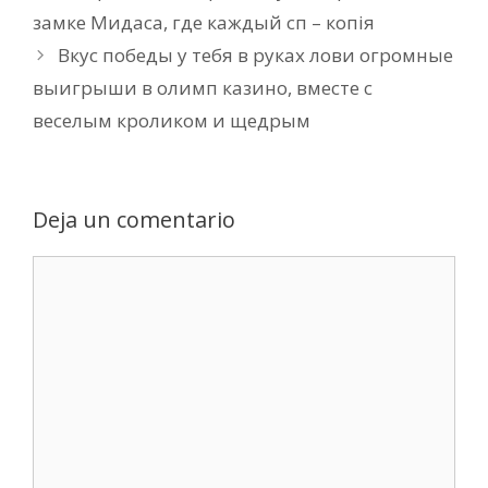
замке Мидаса, где каждый сп – копія
Вкус победы у тебя в руках лови огромные
выигрыши в олимп казино, вместе с
веселым кроликом и щедрым
Deja un comentario
Comentario