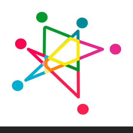
Saltar
al
contenido