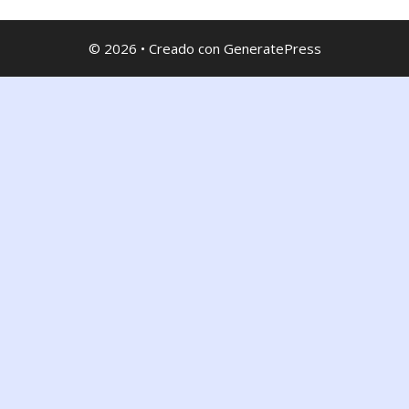
© 2026
• Creado con
GeneratePress