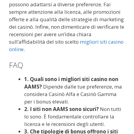
possono adattarsi a diverse preferenze. Fai
sempre attenzione alla licenza, alle promozioni
offerte e alla qualità delle strategie di marketing
dei casinò. Infine, non dimenticare di verificare le
recensioni per avere un’idea chiara
sull’affidabilità del sito scelto
migliori siti casino
online
.
FAQ
1. Quali sono i migliori siti casino non
AAMS?
Dipende dalle tue preferenze, ma
considera Casinò Alfa e Casinò Gamma
per i bonus elevati.
2. I siti non AAMS sono sicuri?
Non tutti
lo sono. È fondamentale controllare la
licenza e le recensioni degli utenti.
3. Che tipologie di bonus offrono i siti