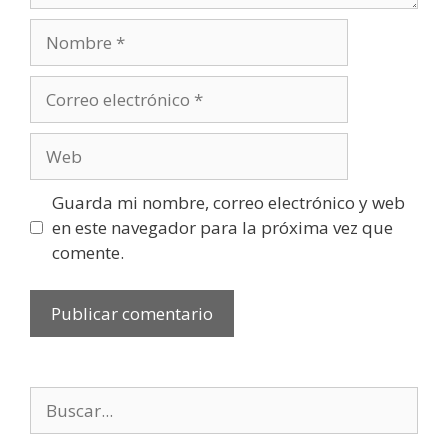
Nombre
Correo
electrónico
Web
Guarda mi nombre, correo electrónico y web
en este navegador para la próxima vez que
comente.
Buscar: