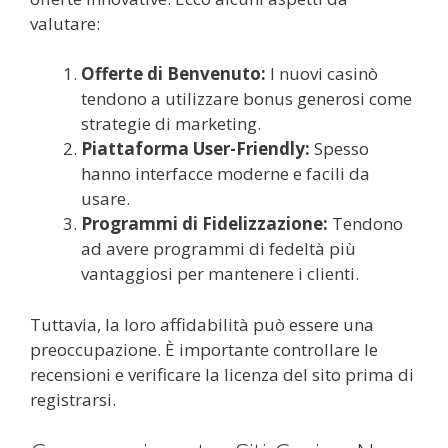
valutare:
Offerte di Benvenuto:
I nuovi casinò
tendono a utilizzare bonus generosi come
strategie di marketing.
Piattaforma User-Friendly:
Spesso
hanno interfacce moderne e facili da
usare.
Programmi di Fidelizzazione:
Tendono
ad avere programmi di fedeltà più
vantaggiosi per mantenere i clienti.
Tuttavia, la loro affidabilità può essere una
preoccupazione. È importante controllare le
recensioni e verificare la licenza del sito prima di
registrarsi.