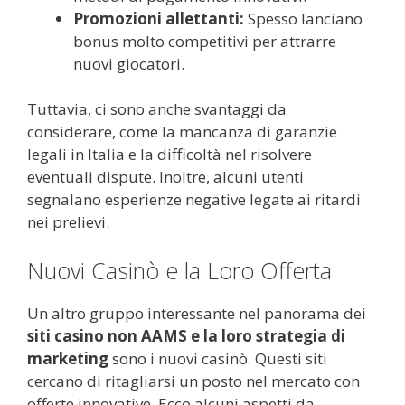
Promozioni allettanti:
Spesso lanciano
bonus molto competitivi per attrarre
nuovi giocatori.
Tuttavia, ci sono anche svantaggi da
considerare, come la mancanza di garanzie
legali in Italia e la difficoltà nel risolvere
eventuali dispute. Inoltre, alcuni utenti
segnalano esperienze negative legate ai ritardi
nei prelievi.
Nuovi Casinò e la Loro Offerta
Un altro gruppo interessante nel panorama dei
siti casino non AAMS e la loro strategia di
marketing
sono i nuovi casinò. Questi siti
cercano di ritagliarsi un posto nel mercato con
offerte innovative. Ecco alcuni aspetti da