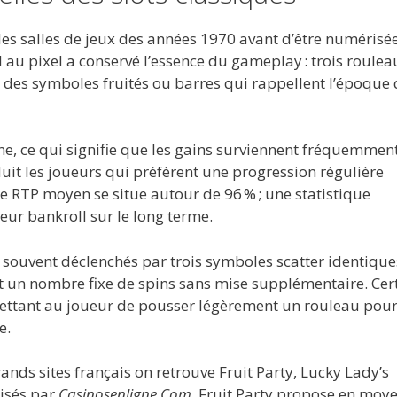
les salles de jeux des années 1970 avant d’être numérisé
l au pixel a conservé l’essence du gameplay : trois roulea
 des symboles fruités ou barres qui rappellent l’époque 
ne, ce qui signifie que les gains surviennent fréquemmen
éduit les joueurs qui préfèrent une progression régulière
Le RTP moyen se situe autour de 96 % ; une statistique
eur bankroll sur le long terme.
nt souvent déclenchés par trois symboles scatter identique
nt un nombre fixe de spins sans mise supplémentaire. Cer
mettant au joueur de pousser légèrement un rouleau pou
e.
ands sites français on retrouve Fruit Party, Lucky Lady’s
lisés par
Casinosenligne.Com
, Fruit Party propose en moy