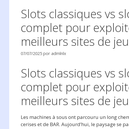
Slots classiques vs 
complet pour exploite
meilleurs sites de jeu
07/07/2025
por
admlnlx
Slots classiques vs 
complet pour exploite
meilleurs sites de jeu
Les machines à sous ont parcouru un long chemi
cerises et de BAR. Aujourd’hui, le paysage se par