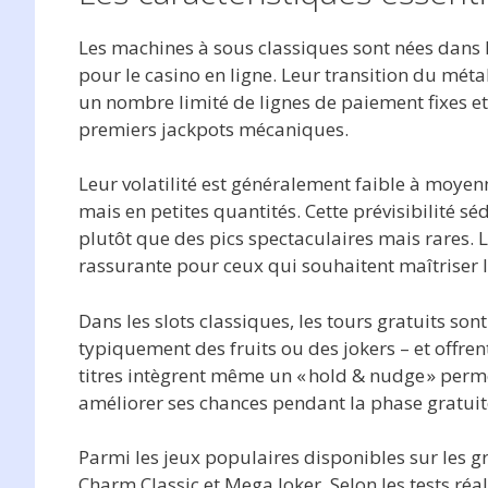
Les machines à sous classiques sont nées dans 
pour le casino en ligne. Leur transition du méta
un nombre limité de lignes de paiement fixes et
premiers jackpots mécaniques.
Leur volatilité est généralement faible à moyen
mais en petites quantités. Cette prévisibilité s
plutôt que des pics spectaculaires mais rares. 
rassurante pour ceux qui souhaitent maîtriser l
Dans les slots classiques, les tours gratuits so
typiquement des fruits ou des jokers – et offre
titres intègrent même un « hold & nudge » per
améliorer ses chances pendant la phase gratuit
Parmi les jeux populaires disponibles sur les gr
Charm Classic et Mega Joker. Selon les tests réa