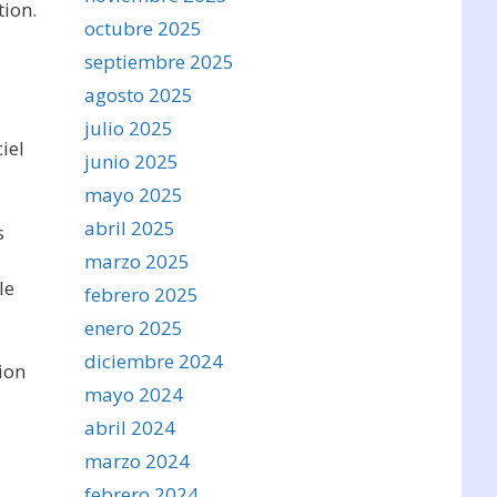
tion.
octubre 2025
septiembre 2025
agosto 2025
julio 2025
iel
junio 2025
mayo 2025
abril 2025
s
marzo 2025
le
febrero 2025
enero 2025
diciembre 2024
ion
mayo 2024
abril 2024
marzo 2024
febrero 2024