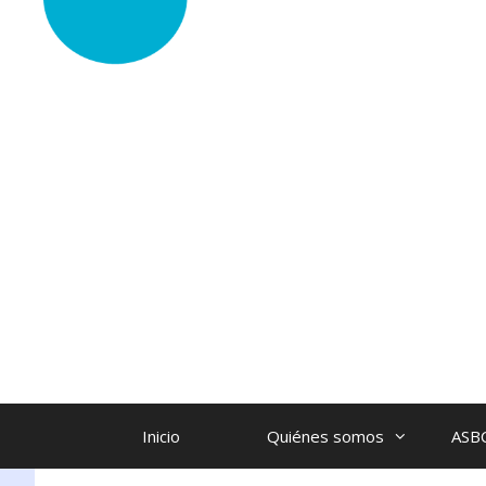
Inicio
Quiénes somos
ASB