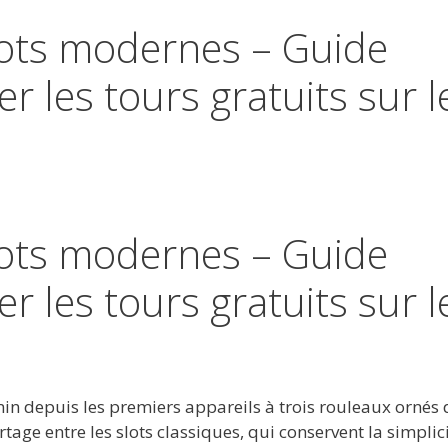
slots modernes – Guide
r les tours gratuits sur l
slots modernes – Guide
r les tours gratuits sur l
n depuis les premiers appareils à trois rouleaux ornés 
tage entre les slots classiques, qui conservent la simplic