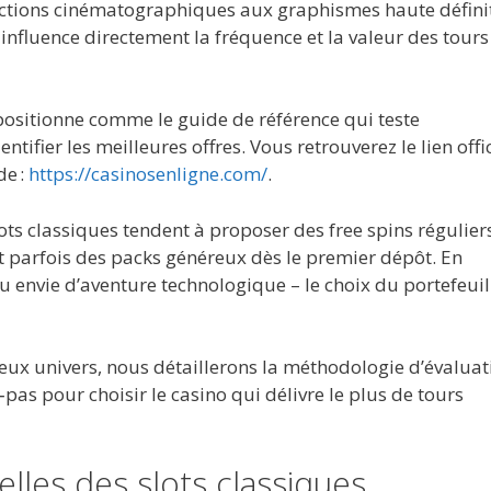
ductions cinématographiques aux graphismes haute défini
 influence directement la fréquence et la valeur des tours
positionne comme le guide de référence qui teste
tifier les meilleures offres. Vous retrouverez le lien offic
de :
https://casinosenligne.com/
.
slots classiques tendent à proposer des free spins régulier
t parfois des packs généreux dès le premier dépôt. En
 ou envie d’aventure technologique – le choix du portefeuil
ux univers, nous détaillerons la méthodologie d’évaluat
‑pas pour choisir le casino qui délivre le plus de tours
elles des slots classiques