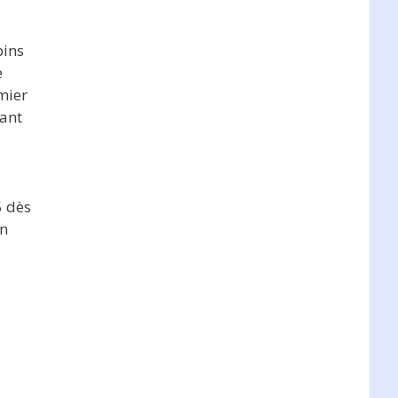
pins
e
mier
nant
5 dès
en