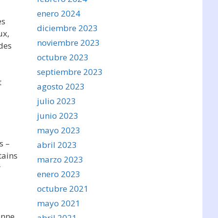
enero 2024
es
diciembre 2023
ux,
noviembre 2023
des
octubre 2023
septiembre 2023
t
agosto 2023
julio 2023
junio 2023
mayo 2023
s –
abril 2023
tains
marzo 2023
r
enero 2023
octubre 2021
mayo 2021
enne
abril 2021