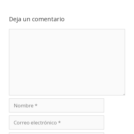
Deja un comentario
Comentario
Nombre
Correo
electrónico