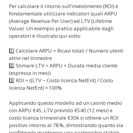
Per calcolare il ritorno sull’investimento (ROI) è
fondamentale utilizzare indicatori quali ARPU
(Average Revenue Per User) ed LTV (Lifetime
Value). Un esempio pratico applicabile dagli
operatori è illustrato qui sotto:
1️⃣ Calcolare ARPU = Ricavi totali / Numero utenti
attivi nel trimestre
2️⃣ Stimare LTV = ARPU × Durata media cliente
(espressa in mesi)
3️⃣ ROI = ((LTV − Costo licenza NetEnt) / Costo
licenza NetEnt) × 100%
Applicando questo modello ad un casinò medio
con ARPU €45, LTV previsto €540 (12 mesi) e
costo licenza trimestrale €30k si ottiene un ROI
positivo intorno al 78 %, dimostrando quanto sia
profittevole mantenere una partnership stabile