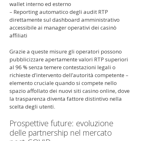
wallet interno ed esterno
– Reporting automatico degli audit RTP
direttamente sul dashboard amministrativo
accessibile ai manager operativi dei casinò
affiliati
Grazie a queste misure gli operatori possono
pubblicizzare apertamente valori RTP superiori
al 96 % senza temere contestazioni legali o
richieste d’intervento dell’autorità competente –
elemento cruciale quando si compete nello
spazio affollato dei nuovi siti casino online, dove
la trasparenza diventa fattore distintivo nella
scelta degli utenti.​
Prospettive future: evoluzione
delle partnership nel mercato