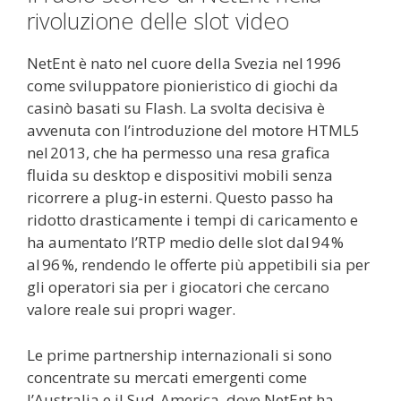
rivoluzione delle slot video
NetEnt è nato nel cuore della Svezia nel 1996
come sviluppatore pionieristico di giochi da
casinò basati su Flash. La svolta decisiva è
avvenuta con l’introduzione del motore HTML5
nel 2013, che ha permesso una resa grafica
fluida su desktop e dispositivi mobili senza
ricorrere a plug‑in esterni. Questo passo ha
ridotto drasticamente i tempi di caricamento e
ha aumentato l’RTP medio delle slot dal 94 %
al 96 %, rendendo le offerte più appetibili sia per
gli operatori sia per i giocatori che cercano
valore reale sui propri wager.
Le prime partnership internazionali si sono
concentrate su mercati emergenti come
l’Australia e il Sud‑America, dove NetEnt ha