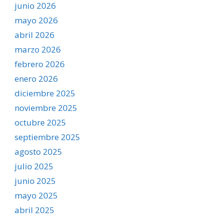
junio 2026
mayo 2026
abril 2026
marzo 2026
febrero 2026
enero 2026
diciembre 2025
noviembre 2025
octubre 2025
septiembre 2025
agosto 2025
julio 2025
junio 2025
mayo 2025
abril 2025