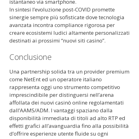
istantaneo via smartphone.
In sintesi l’evoluzione post‑COVID promette
sinergie sempre più sofisticate dove tecnologia
avanzata incontra compliance rigorosa per
creare ecosistemi ludici altamente personalizzati
destinati ai prossimi “nuovi siti casino”.​
Conclusione
Una partnership solida tra un provider premium
come NetEnt ed un operatore italiano
rappresenta oggi uno strumento competitivo
imprescindibile per distinguersi nell’arena
affollata dei nuovi casinò online regolamentati
dall’AAMS/ADM. I vantaggi spaziano dalla
disponibilità immediata di titoli ad alto RTP ed
effetti grafici all’avanguardia fino alla possibilità
d’offrire esperienze utente fluide su ogni