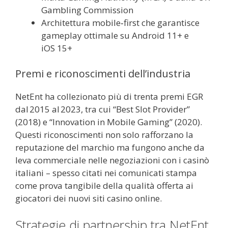
Gambling Commission
Architettura mobile‑first che garantisce
gameplay ottimale su Android 11+ e
iOS 15+
Premi e riconoscimenti dell’industria
NetEnt ha collezionato più di trenta premi EGR
dal 2015 al 2023, tra cui “Best Slot Provider”
(2018) e “Innovation in Mobile Gaming” (2020).
Questi riconoscimenti non solo rafforzano la
reputazione del marchio ma fungono anche da
leva commerciale nelle negoziazioni con i casinò
italiani – spesso citati nei comunicati stampa
come prova tangibile della qualità offerta ai
giocatori dei nuovi siti casino online.
Strategie di partnership tra NetEnt