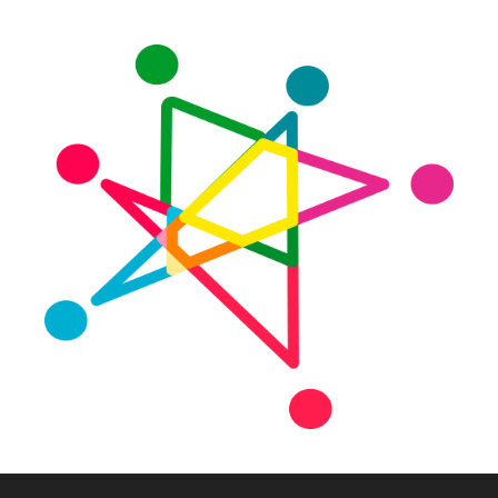
Saltar
al
contenido