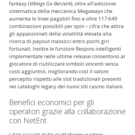
fantasy (
Vikings Go Berzerk
), oltre all’adozione
sistematica della meccanica Megaways che
aumenta le linee pagabili fino a oltre 117 649
combinazioni possibili per spin – cifra che attira
gli appassionati della volatilità elevata alla
ricerca di payout massicci entro pochi giri
fortunati. Inoltre le funzioni Respins intelligenti
implementate nelle ultime release consentono al
giocatore di riutilizzare simboli vincenti senza
costi aggiuntivi, migliorando così il valore
percepito rispetto alle slot tradizionali presenti
nei cataloghi legacy dei nuovi siti casino italiani.​
Benefici economici per gli
operatori grazie alla collaborazione
con NetEnt
I dati raccolti dalle piattaforme partner