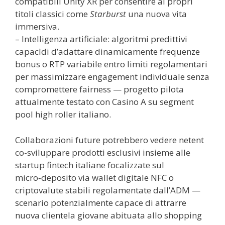
compatibili Unity XR per consentire ai propri
titoli classici come
Starburst
una nuova vita
immersiva.
– Intelligenza artificiale: algoritmi predittivi
capacìdi d’adattare dinamicamente frequenze
bonus o RTP variabile entro limiti regolamentari
per massimizzare engagement individuale senza
compromettere fairness — progetto pilota
attualmente testato con Casino A su segment
pool high roller italiano.
Collaborazioni future potrebbero vedere netent
co-sviluppare prodotti esclusivi insieme alle
startup fintech italiane focalizzate sul
micro‑deposito via wallet digitale NFC o
criptovalute stabili regolamentate dall’ADM —
scenario potenzialmente capace di attrarre
nuova clientela giovane abituata allo shopping