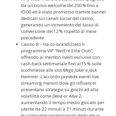
da un bonus welcome del 200 % fino a
€500 ed è stato promosso tramite banner
dedicati sui canali social del casinò,
generando un incremento del tasso di
conversione del 12 % rispetto al mese
precedente.
Casino B – Ha co‑brandizzato il
programma VIP “NetEnt Elite Club”,
offrendo ai membri livelli esclusivi con
cash‑back settimanale fino al 15 % sulle
scommesse alle slot
Mega Joker
e
Jack
Hammer
. L’accordo prevede eventi live
streaming mensili dove gli influencer
presentano strategie su giochi ad alta
volatilità come
Dead or Alive 2
,
aumentando il tempo medio giocato per
utente da 22 minuti a 31 minuti durante
le campagne promozionali dedicate ai