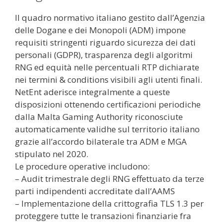
Il quadro normativo italiano gestito dall’Agenzia
delle Dogane e dei Monopoli (ADM) impone
requisiti stringenti riguardo sicurezza dei dati
personali (GDPR), trasparenza degli algoritmi
RNG ed equità nelle percentuali RTP dichiarate
nei termini & conditions visibili agli utenti finali.
NetEnt aderisce integralmente a queste
disposizioni ottenendo certificazioni periodiche
dalla Malta Gaming Authority riconosciute
automaticamente validhe sul territorio italiano
grazie all’accordo bilaterale tra ADM e MGA
stipulato nel 2020.
Le procedure operative includono:
– Audit trimestrale degli RNG effettuato da terze
parti indipendenti accreditate dall’AAMS
– Implementazione della crittografia TLS 1.3 per
proteggere tutte le transazioni finanziarie fra