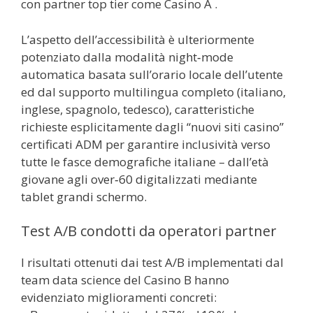
con partner top tier come Casino A .
L’aspetto dell’accessibilità è ulteriormente
potenziato dalla modalità night‑mode
automatica basata sull’orario locale dell’utente
ed dal supporto multilingua completo (italiano,
inglese, spagnolo, tedesco), caratteristiche
richieste esplicitamente dagli “nuovi siti casino”
certificati ADM per garantire inclusività verso
tutte le fasce demografiche italiane – dall’età
giovane agli over‑60 digitalizzati mediante
tablet grandi schermo.​
Test A/B condotti da operatori partner
I risultati ottenuti dai test A/B implementati dal
team data science del Casino B hanno
evidenziato miglioramenti concreti: