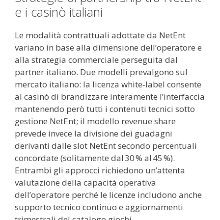
e i casinò italiani
Le modalità contrattuali adottate da NetEnt
variano in base alla dimensione dell’operatore e
alla strategia commerciale perseguita dal
partner italiano. Due modelli prevalgono sul
mercato italiano: la licenza white‑label consente
al casinò di brandizzare interamente l’interfaccia
mantenendo però tutti i contenuti tecnici sotto
gestione NetEnt; il modello revenue share
prevede invece la divisione dei guadagni
derivanti dalle slot NetEnt secondo percentuali
concordate (solitamente dal 30 % al 45 %).
Entrambi gli approcci richiedono un’attenta
valutazione della capacità operativa
dell’operator​e perché le licenze includono anche
supporto tecnico continuo e aggiornamenti
trimestrali del catalogo giochi.