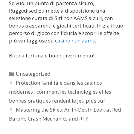
Se vuoi un punto di partenza sicuro,
Ruggedised.Eu mette a disposizione una
selezione curata di Siti non AAMS sicuri, con
bonus trasparenti e giochi certificati. Inizia il tuo
percorso di gioco con fiducia e scopri le offerte
più vantaggiose su
casino non aams
.
Buona fortuna e buon divertimento!
Categorías
Uncategorized
Protection familiale dans les casinos
modernes : comment les technologies et les
bonnes pratiques rendent le jeu plus sûr
Mastering the Skies: An In‑Depth Look at Red
Baron’s Crash Mechanics and RTP