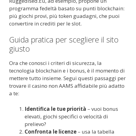
Ruggedised.Eu, ad esempio, propone un
programma fedeltà basato su punti blockchain:
più giochi provi, più token guadagni, che puoi
convertire in crediti per le slot.
Guida pratica per scegliere il sito
giusto
Ora che conosci i criteri di sicurezza, la
tecnologia blockchain e i bonus, è il momento di
mettere tutto insieme. Segui questi passaggi per
trovare il casino non AAMS affidabile più adatto
a te:
Identifica le tue priorità
– vuoi bonus
elevati, giochi specifici o velocità di
prelievo?
Confronta le licenze
– usa la tabella