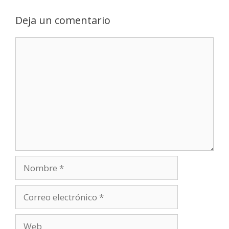
Deja un comentario
Comentario
Nombre
Correo
electrónico
Web