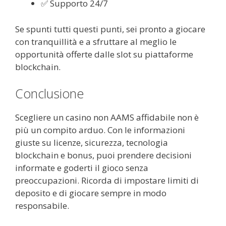
✅ Supporto 24/7
Se spunti tutti questi punti, sei pronto a giocare
con tranquillità e a sfruttare al meglio le
opportunità offerte dalle slot su piattaforme
blockchain.
Conclusione
Scegliere un casino non AAMS affidabile non è
più un compito arduo. Con le informazioni
giuste su licenze, sicurezza, tecnologia
blockchain e bonus, puoi prendere decisioni
informate e goderti il gioco senza
preoccupazioni. Ricorda di impostare limiti di
deposito e di giocare sempre in modo
responsabile.