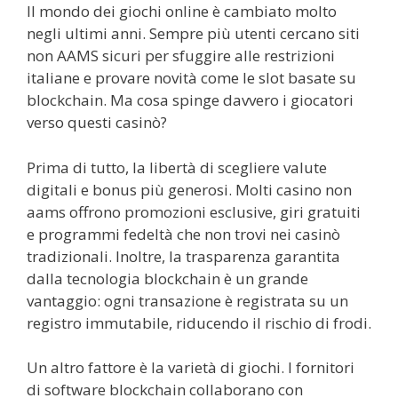
Il mondo dei giochi online è cambiato molto
negli ultimi anni. Sempre più utenti cercano siti
non AAMS sicuri per sfuggire alle restrizioni
italiane e provare novità come le slot basate su
blockchain. Ma cosa spinge davvero i giocatori
verso questi casinò?
Prima di tutto, la libertà di scegliere valute
digitali e bonus più generosi. Molti casino non
aams offrono promozioni esclusive, giri gratuiti
e programmi fedeltà che non trovi nei casinò
tradizionali. Inoltre, la trasparenza garantita
dalla tecnologia blockchain è un grande
vantaggio: ogni transazione è registrata su un
registro immutabile, riducendo il rischio di frodi.
Un altro fattore è la varietà di giochi. I fornitori
di software blockchain collaborano con