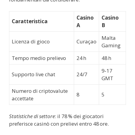
Casino
Casino
Caratteristica
A
B
Malta
Licenza di gioco
Curaçao
Gaming
Tempo medio prelievo
24 h
48 h
9‑17
Supporto live chat
24/7
GMT
Numero di criptovalute
8
5
accettate
Statistiche di settore
: il 78 % dei giocatori
preferisce casinò con prelievi entro 48 ore.