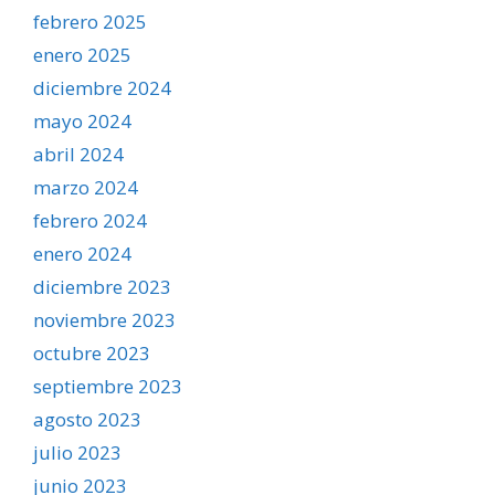
febrero 2025
enero 2025
diciembre 2024
mayo 2024
abril 2024
marzo 2024
febrero 2024
enero 2024
diciembre 2023
noviembre 2023
octubre 2023
septiembre 2023
agosto 2023
julio 2023
junio 2023