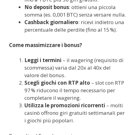
No deposit bonus
: ottieni una piccola
somma (es. 0,001 BTC) senza versare nulla.
Cashback giornaliero
: ricevi indietro una
percentuale delle perdite (fino al 15 %).
Come massimizzare i bonus?
Leggi i termini
– il wagering (requisito di
scommessa) varia dal 20x al 40x del
valore del bonus.
Scegli giochi con RTP alto
– slot con RTP
97 % riducono il tempo necessario per
completare il wagering.
Utilizza le promozioni ricorrenti
– molti
casinò offrono giri gratuiti settimanali per
i giochi più popolari.