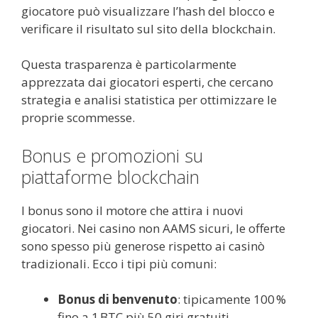
giocatore può visualizzare l’hash del blocco e
verificare il risultato sul sito della blockchain.
Questa trasparenza è particolarmente
apprezzata dai giocatori esperti, che cercano
strategia e analisi statistica per ottimizzare le
proprie scommesse.
Bonus e promozioni su
piattaforme blockchain
I bonus sono il motore che attira i nuovi
giocatori. Nei casino non AAMS sicuri, le offerte
sono spesso più generose rispetto ai casinò
tradizionali. Ecco i tipi più comuni:
Bonus di benvenuto
: tipicamente 100 %
fino a 1 BTC più 50 giri gratuiti.