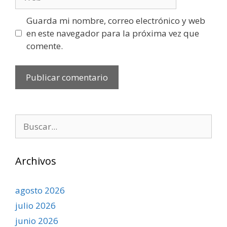
Guarda mi nombre, correo electrónico y web
en este navegador para la próxima vez que
comente.
Buscar:
Archivos
agosto 2026
julio 2026
junio 2026