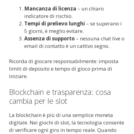
Mancanza di licenza
– un chiaro
indicatore di rischio.
Tempi di prelievo lunghi
– se superano i
5 giorni, è meglio evitare.
Assenza di supporto
– nessuna chat live o
email di contatto è un cattivo segno.
Ricorda di giocare responsabilmente: imposta
limiti di deposito e tempo di gioco prima di
iniziare.
Blockchain e trasparenza: cosa
cambia per le slot
La blockchain è più di una semplice moneta
digitale. Nei giochi di slot, la tecnologia consente
di verificare ogni giro in tempo reale. Quando