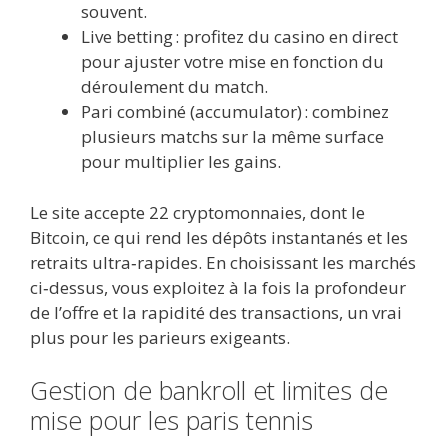
souvent.
Live betting : profitez du casino en direct
pour ajuster votre mise en fonction du
déroulement du match.
Pari combiné (accumulator) : combinez
plusieurs matchs sur la même surface
pour multiplier les gains.
Le site accepte 22 cryptomonnaies, dont le
Bitcoin, ce qui rend les dépôts instantanés et les
retraits ultra‑rapides. En choisissant les marchés
ci‑dessus, vous exploitez à la fois la profondeur
de l’offre et la rapidité des transactions, un vrai
plus pour les parieurs exigeants.
Gestion de bankroll et limites de
mise pour les paris tennis