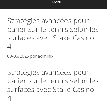
Menú
Stratégies avancées pour
parier sur le tennis selon les
surfaces avec Stake Casino
4
09/06/2025
por
admlnlx
Stratégies avancées pour
parier sur le tennis selon les
surfaces avec Stake Casino
4