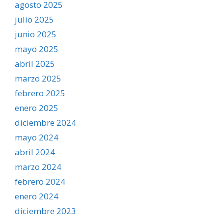
agosto 2025
julio 2025
junio 2025
mayo 2025
abril 2025
marzo 2025
febrero 2025
enero 2025
diciembre 2024
mayo 2024
abril 2024
marzo 2024
febrero 2024
enero 2024
diciembre 2023