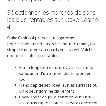
Sélectionner les marchés de paris
les plus rentables sur Stake Casino
4
Stake Casino 4 propose une gamme
impressionnante de marchés pour le tennis, du
simple vainqueur aux paris en jeu réel. Voici les
options les plus profitables :
Pari à long terme (futures) : misez sur le
vainqueur d’un tournoi dès le premier
tour.
Handicap de set : idéal sur les surfaces où
un joueur domine clairement.
Over/Under de jeux : fonctionne bien sur
les courts rapides où les services décident