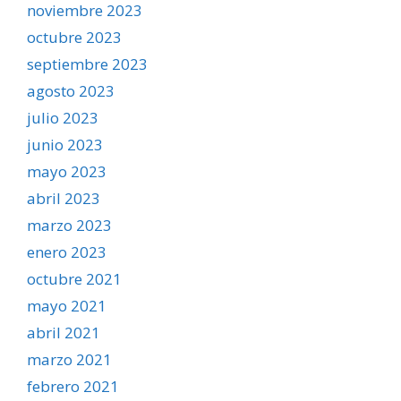
noviembre 2023
octubre 2023
septiembre 2023
agosto 2023
julio 2023
junio 2023
mayo 2023
abril 2023
marzo 2023
enero 2023
octubre 2021
mayo 2021
abril 2021
marzo 2021
febrero 2021