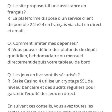
Q : Le site propose‑t‑il une assistance en
français ?
R : La plateforme dispose d’un service client
disponible 24 h/24 en français via chat en direct
et email.
Q : Comment limiter mes dépenses ?
R : Vous pouvez définir des plafonds de dépôt
quotidien, hebdomadaire ou mensuel
directement depuis votre tableau de bord.
Q : Les jeux en live sont-ils sécurisés ?
R : Stake Casino 4 utilise un cryptage SSL de
niveau bancaire et des audits réguliers pour
garantir l’équité des jeux en direct.
En suivant ces conseils, vous avez toutes les