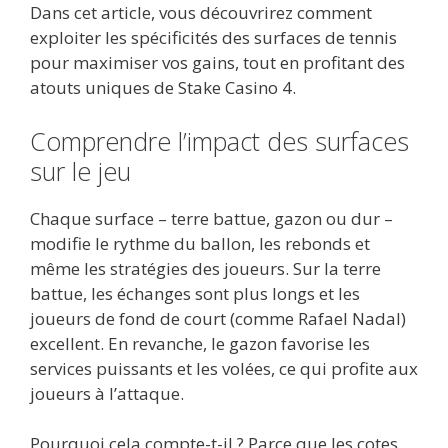
Dans cet article, vous découvrirez comment
exploiter les spécificités des surfaces de tennis
pour maximiser vos gains, tout en profitant des
atouts uniques de Stake Casino 4.
Comprendre l’impact des surfaces
sur le jeu
Chaque surface – terre battue, gazon ou dur –
modifie le rythme du ballon, les rebonds et
même les stratégies des joueurs. Sur la terre
battue, les échanges sont plus longs et les
joueurs de fond de court (comme Rafael Nadal)
excellent. En revanche, le gazon favorise les
services puissants et les volées, ce qui profite aux
joueurs à l’attaque.
Pourquoi cela compte-t-il ? Parce que les cotes