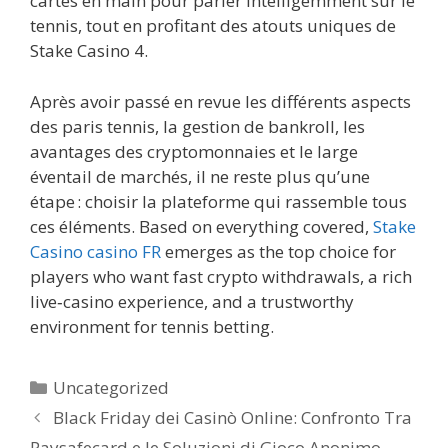
cartes en main pour parier intelligemment sur le
tennis, tout en profitant des atouts uniques de
Stake Casino 4.
Après avoir passé en revue les différents aspects
des paris tennis, la gestion de bankroll, les
avantages des cryptomonnaies et le large
éventail de marchés, il ne reste plus qu’une
étape : choisir la plateforme qui rassemble tous
ces éléments. Based on everything covered,
Stake
Casino casino FR
emerges as the top choice for
players who want fast crypto withdrawals, a rich
live‑casino experience, and a trustworthy
environment for tennis betting.
Categorías
Uncategorized
Black Friday dei Casinò Online: Confronto Tra
Paysafecard e le Soluzioni di Gioco Anonimo –