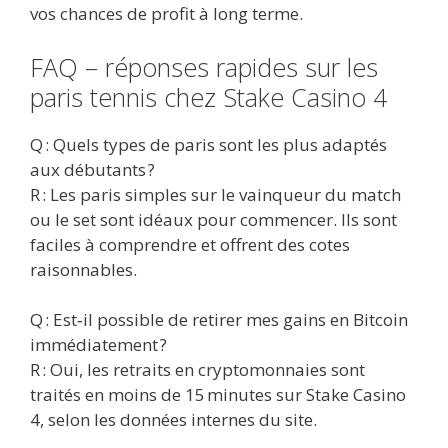
vos chances de profit à long terme.
FAQ – réponses rapides sur les
paris tennis chez Stake Casino 4
Q : Quels types de paris sont les plus adaptés
aux débutants ?
R : Les paris simples sur le vainqueur du match
ou le set sont idéaux pour commencer. Ils sont
faciles à comprendre et offrent des cotes
raisonnables.
Q : Est‑il possible de retirer mes gains en Bitcoin
immédiatement ?
R : Oui, les retraits en cryptomonnaies sont
traités en moins de 15 minutes sur Stake Casino
4, selon les données internes du site.