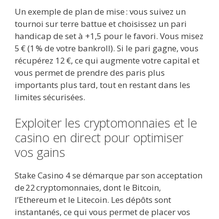
Un exemple de plan de mise : vous suivez un
tournoi sur terre battue et choisissez un pari
handicap de set à +1,5 pour le favori. Vous misez
5 € (1 % de votre bankroll). Si le pari gagne, vous
récupérez 12 €, ce qui augmente votre capital et
vous permet de prendre des paris plus
importants plus tard, tout en restant dans les
limites sécurisées.
Exploiter les cryptomonnaies et le
casino en direct pour optimiser
vos gains
Stake Casino 4 se démarque par son acceptation
de 22 cryptomonnaies, dont le Bitcoin,
l’Ethereum et le Litecoin. Les dépôts sont
instantanés, ce qui vous permet de placer vos