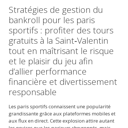
Stratégies de gestion du
bankroll pour les paris
sportifs : profiter des tours
gratuits à la Saint‑Valentin
tout en maîtrisant le risque
et le plaisir du jeu afin
d’allier performance
financière et divertissement
responsable
Les paris sportifs connaissent une popularité
grandissante grâce aux plateformes mobiles et
aux flux en direct. Cette explosion attire autant
les novices que les parieurs chevronnés, mais