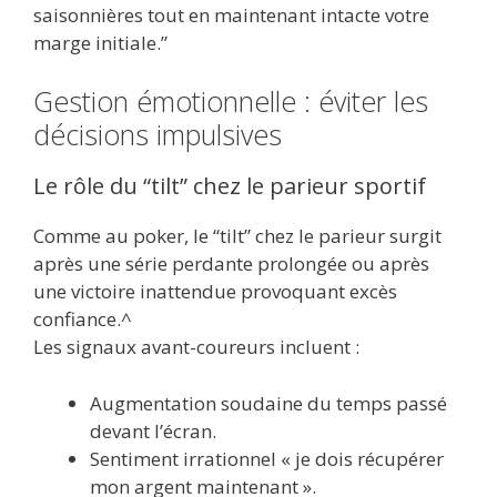
saisonnières tout en maintenant intacte votre
marge initiale.”
Gestion émotionnelle : éviter les
décisions impulsives
Le rôle du “tilt” chez le parieur sportif
Comme au poker, le “tilt” chez le parieur surgit
après une série perdante prolongée ou après
une victoire inattendue provoquant excès
confiance​.^
Les signaux avant-coureurs incluent :
Augmentation soudaine du temps passé
devant l’écran.
Sentiment irrationnel « je dois récupérer
mon argent maintenant ».