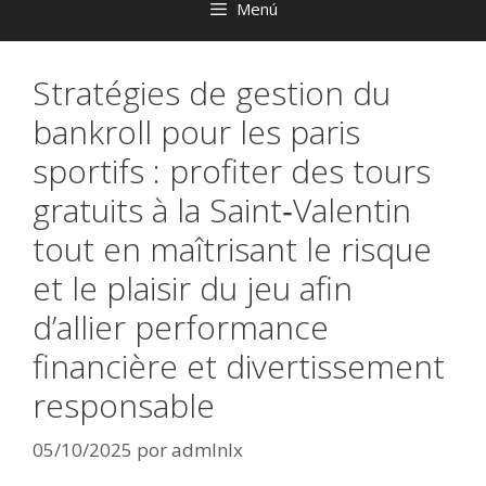
Menú
Stratégies de gestion du
bankroll pour les paris
sportifs : profiter des tours
gratuits à la Saint‑Valentin
tout en maîtrisant le risque
et le plaisir du jeu afin
d’allier performance
financière et divertissement
responsable
05/10/2025
por
admlnlx