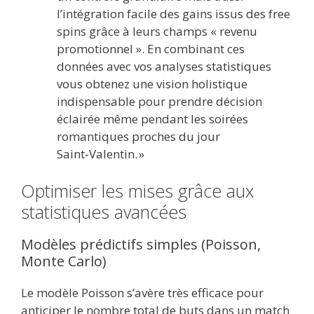
l’intégration facile des gains issus des free
spins grâce à leurs champs « revenu
promotionnel ». En combinant ces
données avec vos analyses statistiques
vous obtenez une vision holistique
indispensable pour prendre décision
éclairée même pendant les soirées
romantiques proches du jour
Saint‑Valentin. »
Optimiser les mises grâce aux
statistiques avancées
Modèles prédictifs simples (Poisson,
Monte Carlo)
Le modèle Poisson s’avère très efficace pour
anticiper le nombre total de buts dans un match