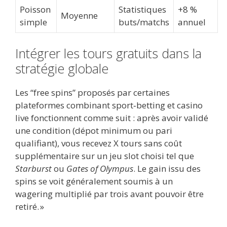
Poisson
Statistiques
+8 %
Moyenne
simple
buts/matchs
annuel
Intégrer les tours gratuits dans la
stratégie globale
Les “free spins” proposés par certaines
plateformes combinant sport‑betting et casino
live fonctionnent comme suit : après avoir validé
une condition (dépot minimum ou pari
qualifiant), vous recevez X tours sans coût
supplémentaire sur un jeu slot choisi tel que
Starburst
ou
Gates of Olympus
. Le gain issu des
spins se voit généralement soumis à un
wagering multiplié par trois avant pouvoir être
retiré. »