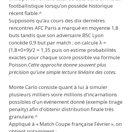
footballistique lorsqu’on possède historique
récent fiable.​^
Supposons qu’au cours des dix dernières
rencontres AFC Paris a marqué en moyenne 1,8
buts tandis que son adversaire BSC Lyon
concède 0,9 but par match ; on calcule λ =
(1,8+0+9)/2 = 1,35 puis on estime probabilités
exactes pour chaque score possible via formule
Poisson.
Cette approche donne souvent plus
précision qu’une simple lecture linéaire des cotes.
Monte Carlo consiste quant à lui à simuler
plusieurs milliers voire millions d’incarnations
possibles d’un événement donné (exemple tirage
penalty) afin d’obtenir distribution finale très
granulaire​.^
Appliqué à « Match Coupe française Février », on
obtient notamment :