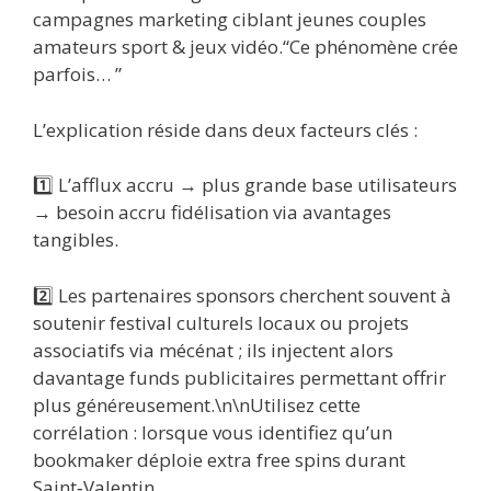
campagnes marketing ciblant jeunes couples
amateurs sport & jeux vidéo.“Ce phénomène crée
parfois… ”
L’explication réside dans deux facteurs clés :
1️⃣ L’afflux accru → plus grande base utilisateurs
→ besoin accru fidélisation via avantages
tangibles.
2️⃣ Les partenaires sponsors cherchent souvent à
soutenir festival culturels locaux ou projets
associatifs via mécénat ; ils injectent alors
davantage funds publicitaires permettant offrir
plus généreusement.\n\nUtilisez cette
corrélation : lorsque vous identifiez qu’un
bookmaker déploie extra free spins durant
Saint‑Valentin,