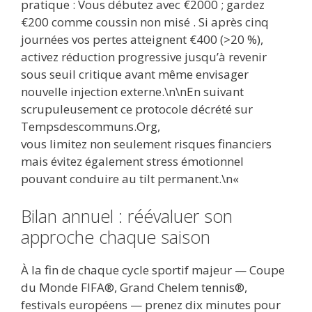
pratique : Vous débutez avec €2000 ; gardez
€200 comme coussin non misé . Si après cinq
journées vos pertes atteignent €400 (>20 %),
activez réduction progressive jusqu’à revenir
sous seuil critique avant même envisager
nouvelle injection externe.\n\nEn suivant
scrupuleusement ce protocole décrété sur
Tempsdescommuns.Org,
vous limitez non seulement risques financiers
mais évitez également stress émotionnel
pouvant conduire au tilt permanent.\n«
Bilan annuel : réévaluer son
approche chaque saison
À la fin de chaque cycle sportif majeur — Coupe
du Monde FIFA®, Grand Chelem tennis®,
festivals européens — prenez dix minutes pour