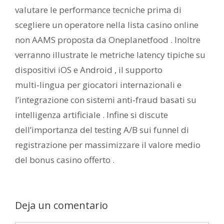
valutare le performance tecniche prima di
scegliere un operatore nella lista casino online
non AAMS proposta da Oneplanetfood . Inoltre
verranno illustrate le metriche latency tipiche su
dispositivi iOS e Android , il supporto
multi‑lingua per giocatori internazionali e
l’integrazione con sistemi anti‑fraud basati su
intelligenza artificiale . Infine si discute
dell’importanza del testing A/B sui funnel di
registrazione per massimizzare il valore medio
del bonus casino offerto .
Deja un comentario