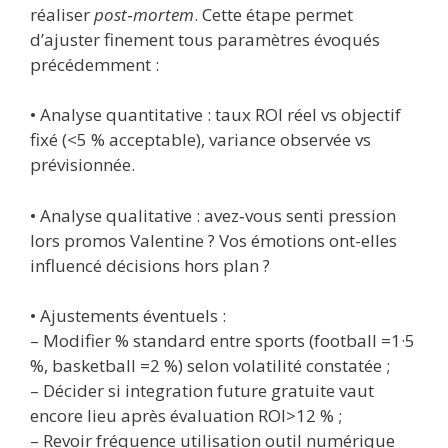
réaliser
post‑mortem
. Cette étape permet
d’ajuster finement tous paramètres évoqués
précédemment :
• Analyse quantitative : taux ROI réel vs objectif
fixé (<5 % acceptable), variance observée vs
prévisionnée.
• Analyse qualitative : avez‑vous senti pression
lors promos Valentine ? Vos émotions ont-elles
influencé décisions hors plan ?
• Ajustements éventuels :
– Modifier % standard entre sports (football =1·5
%, basketball =2 %) selon volatilité constatée ;
– Décider si integration future gratuite vaut
encore lieu après évaluation ROI>12 % ;
– Revoir fréquence utilisation outil numérique