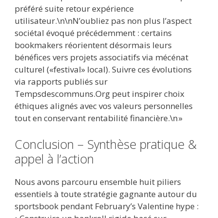
préféré suite retour expérience
utilisateur.\n\nN’oubliez pas non plus l’aspect
sociétal évoqué précédemment : certains
bookmakers réorientent désormais leurs
bénéfices vers projets associatifs via mécénat
culturel («festival» local). Suivre ces évolutions
via rapports publiés sur
Tempsdescommuns.Org peut inspirer choix
éthiques alignés avec vos valeurs personnelles
tout en conservant rentabilité financière.\n »
Conclusion – Synthèse pratique &
appel à l’action
Nous avons parcouru ensemble huit piliers
essentiels à toute stratégie gagnante autour du
sportsbook pendant February’s Valentine hype :