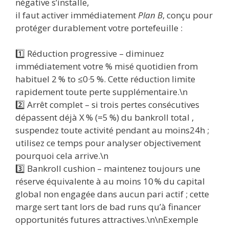
négative s’installe,
il faut activer immédiatement
Plan B
, conçu pour
protéger durablement votre portefeuille :
1️⃣ Réduction progressive – diminuez
immédiatement votre % misé quotidien from
habituel 2 % to ≤0·5 %. Cette réduction limite
rapidement toute perte supplémentaire.\n
2️⃣ Arrêt complet – si trois pertes consécutives
dépassent déjà X % (=5 %) du bankroll total ,
suspendez toute activité pendant au moins24h ;
utilisez ce temps pour analyser objectivement
pourquoi cela arrive.\n
3️⃣ Bankroll cushion – maintenez toujours une
réserve équivalente à au moins 10 % du capital
global non engagée dans aucun pari actif ; cette
marge sert tant lors de bad runs qu’à financer
opportunités futures attractives.\n\nExemple