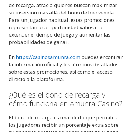
de recarga, atrae a quienes buscan maximizar
su inversión más allá del bono de bienvenida.
Para un jugador habitual, estas promociones
representan una oportunidad valiosa de
extender el tiempo de juego y aumentar las
probabilidades de ganar.
En
https://casinosamunra.com
puedes encontrar
la información oficial y los términos detallados
sobre estas promociones, así como el acceso
directo a la plataforma.
¿Qué es el bono de recarga y
cómo funciona en Amunra Casino?
El bono de recarga es una oferta que permite a
los jugadores recibir un porcentaje extra sobre