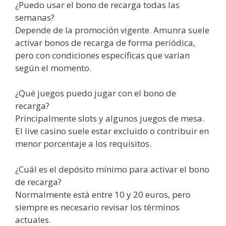
¿Puedo usar el bono de recarga todas las
semanas?
Depende de la promoción vigente. Amunra suele
activar bonos de recarga de forma periódica,
pero con condiciones específicas que varían
según el momento.
¿Qué juegos puedo jugar con el bono de
recarga?
Principalmente slots y algunos juegos de mesa.
El live casino suele estar excluido o contribuir en
menor porcentaje a los requisitos.
¿Cuál es el depósito mínimo para activar el bono
de recarga?
Normalmente está entre 10 y 20 euros, pero
siempre es necesario revisar los términos
actuales.