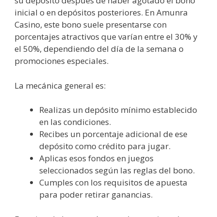
su depósito después de haber agotado el bono
inicial o en depósitos posteriores. En Amunra
Casino, este bono suele presentarse con
porcentajes atractivos que varían entre el 30% y
el 50%, dependiendo del día de la semana o
promociones especiales.
La mecánica general es:
Realizas un depósito mínimo establecido
en las condiciones.
Recibes un porcentaje adicional de ese
depósito como crédito para jugar.
Aplicas esos fondos en juegos
seleccionados según las reglas del bono.
Cumples con los requisitos de apuesta
para poder retirar ganancias.