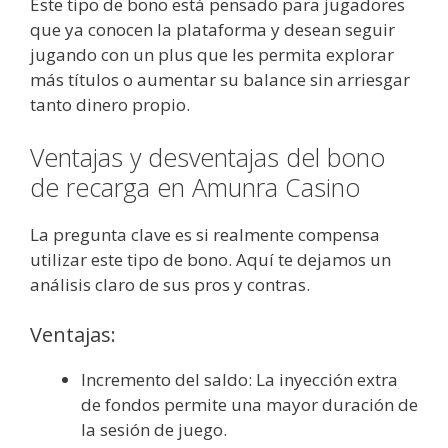
Este tipo de bono está pensado para jugadores
que ya conocen la plataforma y desean seguir
jugando con un plus que les permita explorar
más títulos o aumentar su balance sin arriesgar
tanto dinero propio.
Ventajas y desventajas del bono
de recarga en Amunra Casino
La pregunta clave es si realmente compensa
utilizar este tipo de bono. Aquí te dejamos un
análisis claro de sus pros y contras.
Ventajas:
Incremento del saldo: La inyección extra
de fondos permite una mayor duración de
la sesión de juego.