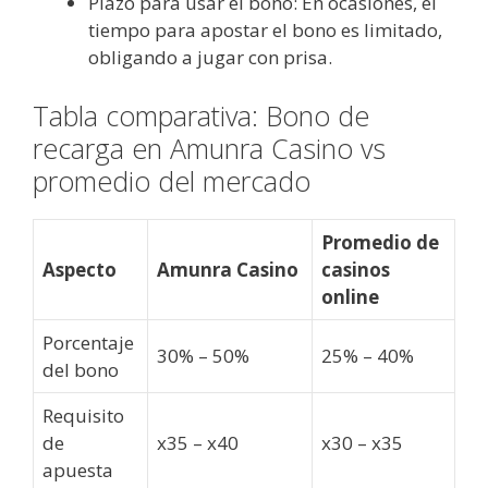
Plazo para usar el bono: En ocasiones, el
tiempo para apostar el bono es limitado,
obligando a jugar con prisa.
Tabla comparativa: Bono de
recarga en Amunra Casino vs
promedio del mercado
Promedio de
Aspecto
Amunra Casino
casinos
online
Porcentaje
30% – 50%
25% – 40%
del bono
Requisito
de
x35 – x40
x30 – x35
apuesta