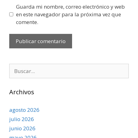
Guarda mi nombre, correo electrónico y web
en este navegador para la próxima vez que
comente.
Buscar:
Archivos
agosto 2026
julio 2026
junio 2026
mayo 2026