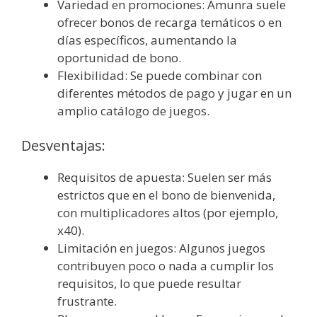
Variedad en promociones: Amunra suele
ofrecer bonos de recarga temáticos o en
días específicos, aumentando la
oportunidad de bono.
Flexibilidad: Se puede combinar con
diferentes métodos de pago y jugar en un
amplio catálogo de juegos.
Desventajas:
Requisitos de apuesta: Suelen ser más
estrictos que en el bono de bienvenida,
con multiplicadores altos (por ejemplo,
x40).
Limitación en juegos: Algunos juegos
contribuyen poco o nada a cumplir los
requisitos, lo que puede resultar
frustrante.