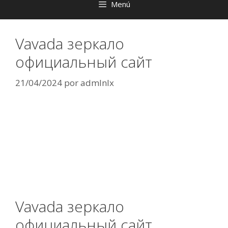
Menú
Vavada зеркало
официальный сайт
21/04/2024
por
admlnlx
Vavada зеркало
официальный сайт