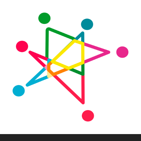
Saltar
al
contenido