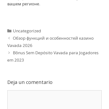
вашем регионе.
Categorías
Uncategorized
Обзор функций и особенностей казино
Vavada 2026
Bônus Sem Depósito Vavada para Jogadores
em 2023
Deja un comentario
Comentario