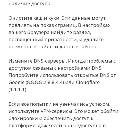
наличие доступа.
Очистите кэш и куки. Эти данные могут
повлиять на показ страниц. В настройках
вашего браузера найдите раздел,
посвящённый приватности, и удалите
временные файлы и данные сайтов.
Измените DNS-серверы. Иногда проблемы с
доступом связаны с настройками DNS.
Попробуйте использовать открытые DNS от
Google (8.8.8.8 и 8.8.4.4) или Cloudflare
(1.1.1.1).
Если все попытки не увенчались успехом,
используйте VPN-сервисы. Это может обойти
блокировки и обеспечить доступ к
платформе, даже если она недоступна в