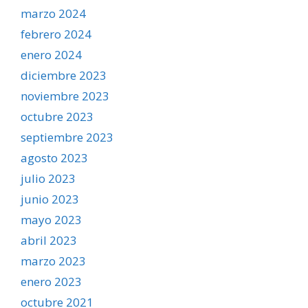
marzo 2024
febrero 2024
enero 2024
diciembre 2023
noviembre 2023
octubre 2023
septiembre 2023
agosto 2023
julio 2023
junio 2023
mayo 2023
abril 2023
marzo 2023
enero 2023
octubre 2021