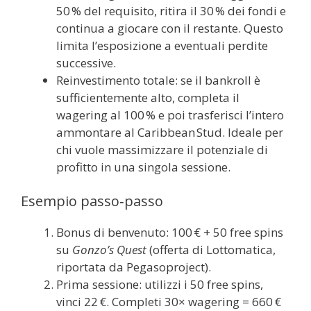
50 % del requisito, ritira il 30 % dei fondi e
continua a giocare con il restante. Questo
limita l’esposizione a eventuali perdite
successive.
Reinvestimento totale: se il bankroll è
sufficientemente alto, completa il
wagering al 100 % e poi trasferisci l’intero
ammontare al Caribbean Stud. Ideale per
chi vuole massimizzare il potenziale di
profitto in una singola sessione.
Esempio passo‑passo
Bonus di benvenuto: 100 € + 50 free spins
su
Gonzo’s Quest
(offerta di Lottomatica,
riportata da Pegasoproject).
Prima sessione: utilizzi i 50 free spins,
vinci 22 €. Completi 30× wagering = 660 €