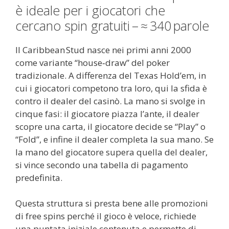
è ideale per i giocatori che
cercano spin gratuiti – ≈ 340 parole
Il Caribbean Stud nasce nei primi anni 2000
come variante “house‑draw” del poker
tradizionale. A differenza del Texas Hold’em, in
cui i giocatori competono tra loro, qui la sfida è
contro il dealer del casinò. La mano si svolge in
cinque fasi: il giocatore piazza l’ante, il dealer
scopre una carta, il giocatore decide se “Play” o
“Fold”, e infine il dealer completa la sua mano. Se
la mano del giocatore supera quella del dealer,
si vince secondo una tabella di pagamento
predefinita.
Questa struttura si presta bene alle promozioni
di free spins perché il gioco è veloce, richiede
una puntata iniziale contenuta e permette di