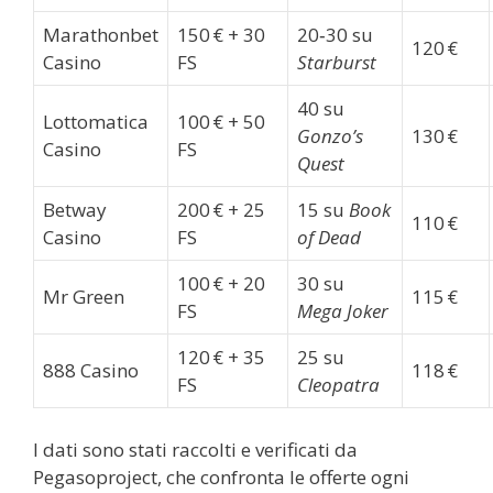
Marathonbet
150 € + 30
20‑30 su
120 €
Casino
FS
Starburst
40 su
Lottomatica
100 € + 50
Gonzo’s
130 €
Casino
FS
Quest
Betway
200 € + 25
15 su
Book
110 €
Casino
FS
of Dead
100 € + 20
30 su
Mr Green
115 €
FS
Mega Joker
120 € + 35
25 su
888 Casino
118 €
FS
Cleopatra
I dati sono stati raccolti e verificati da
Pegasoproject, che confronta le offerte ogni