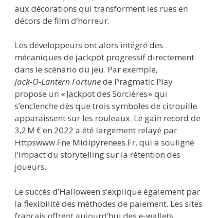
aux décorations qui transforment les rues en
décors de film d’horreur.
Les développeurs ont alors intégré des
mécaniques de jackpot progressif directement
dans le scénario du jeu. Par exemple,
Jack‑O‑Lantern Fortune
de Pragmatic Play
propose un « Jackpot des Sorcières » qui
s’enclenche dès que trois symboles de citrouille
apparaissent sur les rouleaux. Le gain record de
3,2 M € en 2022 a été largement relayé par
Httpswww.Fne Midipyrenees.Fr, qui a souligné
l’impact du storytelling sur la rétention des
joueurs.
Le succès d’Halloween s’explique également par
la flexibilité des méthodes de paiement. Les sites
français offrent aujourd’hui des e‑wallets