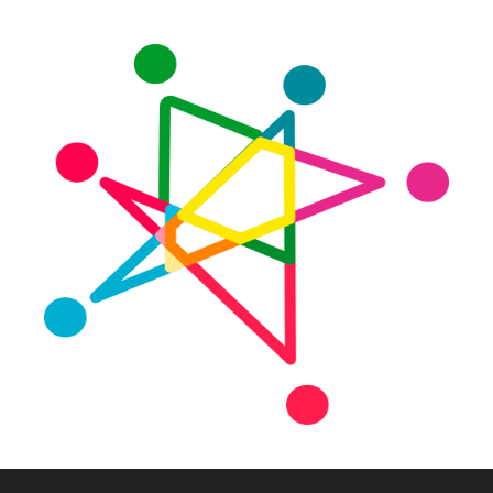
Saltar
al
contenido