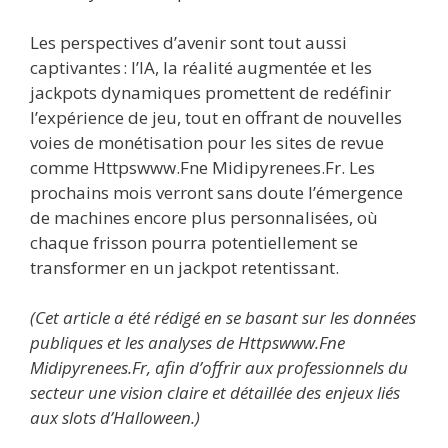
Les perspectives d’avenir sont tout aussi
captivantes : l’IA, la réalité augmentée et les
jackpots dynamiques promettent de redéfinir
l’expérience de jeu, tout en offrant de nouvelles
voies de monétisation pour les sites de revue
comme Httpswww.Fne Midipyrenees.Fr. Les
prochains mois verront sans doute l’émergence
de machines encore plus personnalisées, où
chaque frisson pourra potentiellement se
transformer en un jackpot retentissant.
(Cet article a été rédigé en se basant sur les données
publiques et les analyses de Httpswww.Fne
Midipyrenees.Fr, afin d’offrir aux professionnels du
secteur une vision claire et détaillée des enjeux liés
aux slots d’Halloween.)