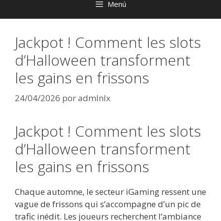
Menú
Jackpot ! Comment les slots
d’Halloween transforment
les gains en frissons
24/04/2026
por
admlnlx
Jackpot ! Comment les slots
d’Halloween transforment
les gains en frissons
Chaque automne, le secteur iGaming ressent une
vague de frissons qui s’accompagne d’un pic de
trafic inédit. Les joueurs recherchent l’ambiance