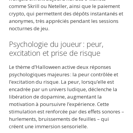
comme Skrill ou Neteller, ainsi que le paiement
crypto, qui permettent des dépôts instantanés et
anonymes, très appréciés pendant les sessions
nocturnes de jeu.
Psychologie du joueur : peur,
excitation et prise de risque
Le thème d’Halloween active deux réponses
psychologiques majeures : la peur contrôlée et
l’excitation du risque. La peur, lorsqu’elle est
encadrée par un univers ludique, déclenche la
libération de dopamine, augmentant la
motivation à poursuivre l’expérience. Cette
stimulation est renforcée par des effets sonores –
hurlements, bruissements de feuilles – qui
créent une immersion sensorielle.