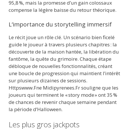
95,8 %, mais la promesse d’un gain colossaux
compense la légère baisse du retour théorique.
L’importance du storytelling immersif
Le récit joue un rôle clé. Un scénario bien ficelé
guide le joueur à travers plusieurs chapitres : la
découverte de la maison hantée, la libération du
fantôme, la quête du grimoire. Chaque étape
débloque de nouvelles fonctionnalités, créant
une boucle de progression qui maintient l’intérêt
sur plusieurs dizaines de sessions.
Httpswww.Fne Midipyrenees.Fr souligne que les
joueurs qui terminent le « story mode » ont 35 %
de chances de revenir chaque semaine pendant
la période d’Halloween.
Les plus gros jackpots