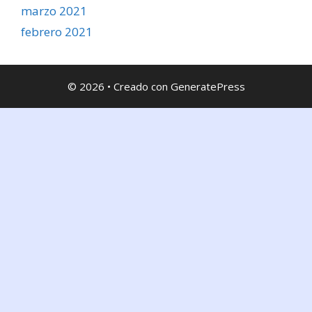
marzo 2021
febrero 2021
© 2026
• Creado con
GeneratePress