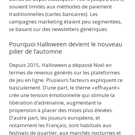
souvent limités aux méthodes de paiement
traditionnelles (cartes bancaires). Les
campagnes marketing étaient peu segmentées,
se basant sur des newsletters génériques.
Pourquoi Halloween devient le nouveau
pilier de l’automne
Depuis 2015, Halloween a dépassé Noël en
termes de revenus générés sur les plateformes
de jeu en ligne. Plusieurs facteurs expliquent ce
basculement. D’une part, le thème « effrayant »
crée une tension émotionnelle qui stimule la
libération d’adrénaline, augmentant la
propension à placer des mises plus élevées.
D’autre part, les joueurs européens, et
notamment les Français, sont habitués aux
festivals de quartier, aux marchés nocturnes et