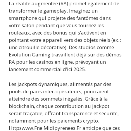
La réalité augmentée (RA) promet également de
transformer le gameplay. Imaginez un
smartphone qui projette des fantômes dans
votre salon pendant que vous tournez les
rouleaux, avec des bonus qui s’activent en
pointant votre appareil vers des objets réels (ex. :
une citrouille décorative). Des studios comme
Evolution Gaming travaillent déjà sur des démos
RA pour les casinos en ligne, prévoyant un
lancement commercial d’ici 2025.
Les jackpots dynamiques, alimentés par des
pools de paris inter‑opérateurs, pourraient
atteindre des sommets inégalés. Grâce à la
blockchain, chaque contribution au jackpot
serait traçable, offrant transparence et sécurité,
notamment pour les paiements crypto.
Httpswww.Fne Midipyrenees.Fr anticipe que ces