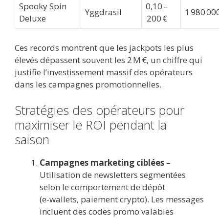
Spooky Spin
0,10 –
Yggdrasil
1 980 00
Deluxe
200 €
Ces records montrent que les jackpots les plus
élevés dépassent souvent les 2 M €, un chiffre qui
justifie l’investissement massif des opérateurs
dans les campagnes promotionnelles.
Stratégies des opérateurs pour
maximiser le ROI pendant la
saison
Campagnes marketing ciblées
–
Utilisation de newsletters segmentées
selon le comportement de dépôt
(e‑wallets, paiement crypto). Les messages
incluent des codes promo valables