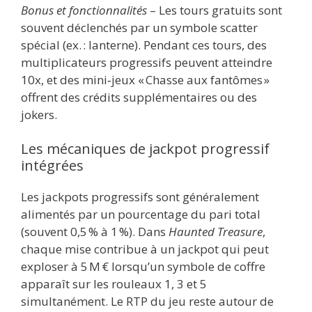
Bonus et fonctionnalités
– Les tours gratuits sont
souvent déclenchés par un symbole scatter
spécial (ex. : lanterne). Pendant ces tours, des
multiplicateurs progressifs peuvent atteindre
10x, et des mini‑jeux « Chasse aux fantômes »
offrent des crédits supplémentaires ou des
jokers.
Les mécaniques de jackpot progressif
intégrées
Les jackpots progressifs sont généralement
alimentés par un pourcentage du pari total
(souvent 0,5 % à 1 %). Dans
Haunted Treasure
,
chaque mise contribue à un jackpot qui peut
exploser à 5 M € lorsqu’un symbole de coffre
apparaît sur les rouleaux 1, 3 et 5
simultanément. Le RTP du jeu reste autour de