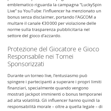
emblematico riguarda la campagna “LuckySpin
Live” su YouTube: l’influencer ha menzionato un
bonus senza disclaimer, portando l’AGCOM a
multare il canale €30 000 per violazione delle
norme sulla trasparenza pubblicitaria nel
settore del gioco d’azzardo.
Protezione del Giocatore e Gioco
Responsabile nei Tornei
Sponsorizzati
Durante un torneo live, l’entusiasmo può
spingere i partecipanti a superare i propri limiti
finanziari, specialmente quando vengono
mostrati jackpot imminenti o bonus temporanei
ad alta volatilità. Gli influencer hanno quindi la
responsabilità morale – oltre a quella legale – di