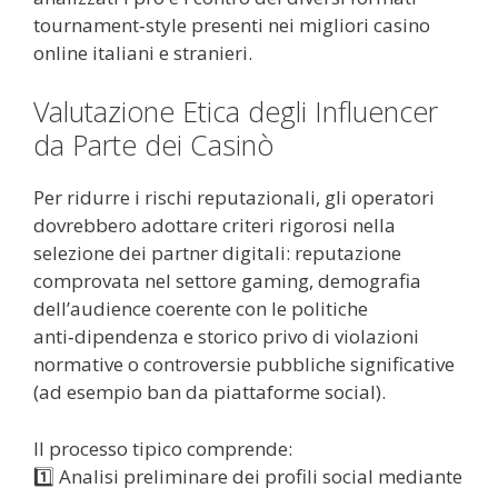
tournament‑style presenti nei migliori casino
online italiani e stranieri.
Valutazione Etica degli Influencer
da Parte dei Casinò
Per ridurre i rischi reputazionali, gli operatori
dovrebbero adottare criteri rigorosi nella
selezione dei partner digitali: reputazione
comprovata nel settore gaming, demografia
dell’audience coerente con le politiche
anti‑dipendenza e storico privo di violazioni
normative o controversie pubbliche significative
(ad esempio ban da piattaforme social).
Il processo tipico comprende:
1️⃣ Analisi preliminare dei profili social mediante