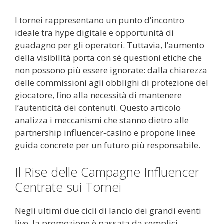
I tornei rappresentano un punto d’incontro
ideale tra hype digitale e opportunità di
guadagno per gli operatori. Tuttavia, l’aumento
della visibilità porta con sé questioni etiche che
non possono più essere ignorate: dalla chiarezza
delle commissioni agli obblighi di protezione del
giocatore, fino alla necessità di mantenere
l’autenticità dei contenuti. Questo articolo
analizza i meccanismi che stanno dietro alle
partnership influencer‑casino e propone linee
guida concrete per un futuro più responsabile.
Il Rise delle Campagne Influencer
Centrate sui Tornei
Negli ultimi due cicli di lancio dei grandi eventi
live, la promozione è passata da semplici