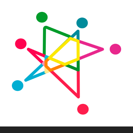
Saltar
al
contenido