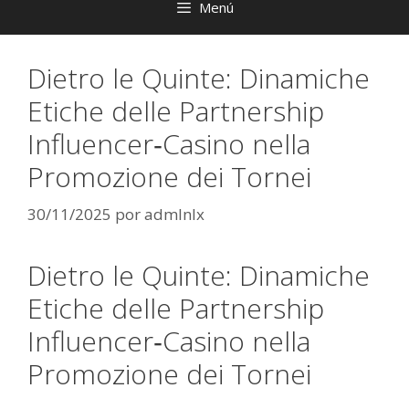
Menú
Dietro le Quinte: Dinamiche
Etiche delle Partnership
Influencer‑Casino nella
Promozione dei Tornei
30/11/2025
por
admlnlx
Dietro le Quinte: Dinamiche
Etiche delle Partnership
Influencer‑Casino nella
Promozione dei Tornei