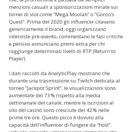
menzioni casuali a sponsorizzazioni mirate sui
tornei di slot come “Mega Moolah” o “Gonzo’s
Quest”. Prima del 2020 gli influencer citavano
genericamente il brand; oggi organizzano
interviste pre‑evento, commentano le fasi critiche
e persino annunciano premi extra per chi
raggiunge determinati livelli di RTP (Return to
Player).
I dati raccolti da AnalyticPlay mostrano che
durante una trasmissione su Twitch dedicata al
torneo “Jackpot Sprint”, le visualizzazioni sono
aumentate del 73 % rispetto alla media
settimanale del canale, mentre le iscrizioni al
sito del casinò sono cresciute del 42 % nelle
prime tre ore. Questo picco è dovuto alla
capacità dell’influencer di fungere da “host”