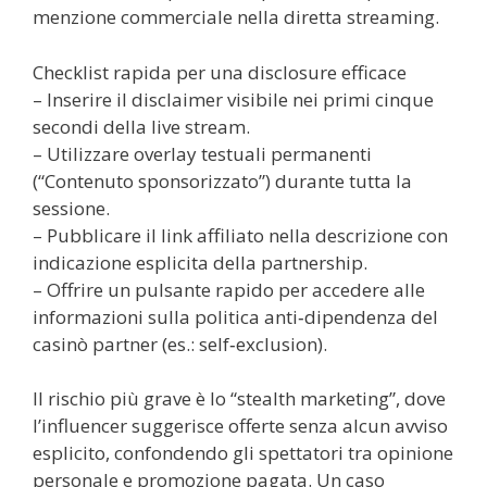
menzione commerciale nella diretta streaming.
Checklist rapida per una disclosure efficace
– Inserire il disclaimer visibile nei primi cinque
secondi della live stream.
– Utilizzare overlay testuali permanenti
(“Contenuto sponsorizzato”) durante tutta la
sessione.
– Pubblicare il link affiliato nella descrizione con
indicazione esplicita della partnership.
– Offrire un pulsante rapido per accedere alle
informazioni sulla politica anti‑dipendenza del
casinò partner (es.: self‑exclusion).
Il rischio più grave è lo “stealth marketing”, dove
l’influencer suggerisce offerte senza alcun avviso
esplicito, confondendo gli spettatori tra opinione
personale e promozione pagata. Un caso