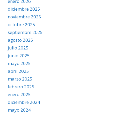
enero 2026
diciembre 2025
noviembre 2025
octubre 2025
septiembre 2025
agosto 2025
julio 2025
junio 2025
mayo 2025
abril 2025
marzo 2025
febrero 2025
enero 2025
diciembre 2024
mayo 2024