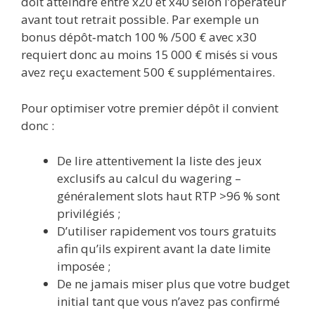
doit atteindre entre x20 et x40 selon l’opérateur
avant tout retrait possible. Par exemple un
bonus dépôt‑match 100 % /500 € avec x30
requiert donc au moins 15 000 € misés si vous
avez reçu exactement 500 € supplémentaires.
Pour optimiser votre premier dépôt il convient
donc :
De lire attentivement la liste des jeux
exclusifs au calcul du wagering –
généralement slots haut RTP >96 % sont
privilégiés ;
D’utiliser rapidement vos tours gratuits
afin qu’ils expirent avant la date limite
imposée ;
De ne jamais miser plus que votre budget
initial tant que vous n’avez pas confirmé