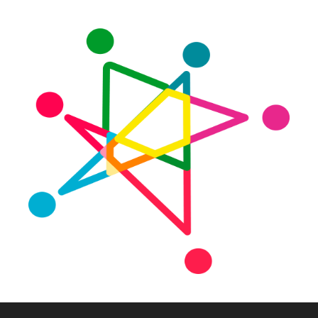
Saltar
al
contenido