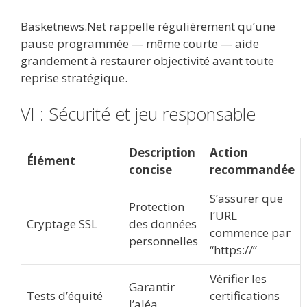
Basketnews.Net rappelle régulièrement qu’une
pause programmée — même courte — aide
grandement à restaurer objectivité avant toute
reprise stratégique.
VI : Sécurité et jeu responsable
Description
Action
Élément
concise
recommandée
S’assurer que
Protection
l’URL
Cryptage SSL
des données
commence par
personnelles
“https://”
Vérifier les
Garantir
Tests d’équité
certifications
l’aléa