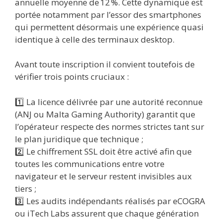
annuelle moyenne de 12 %. Cette dynamique est
portée notamment par l’essor des smartphones
qui permettent désormais une expérience quasi
identique à celle des terminaux desktop.
Avant toute inscription il convient toutefois de
vérifier trois points cruciaux :
1️⃣ La licence délivrée par une autorité reconnue
(ANJ ou Malta Gaming Authority) garantit que
l’opérateur respecte des normes strictes tant sur
le plan juridique que technique ;
2️⃣ Le chiffrement SSL doit être activé afin que
toutes les communications entre votre
navigateur et le serveur restent invisibles aux
tiers ;
3️⃣ Les audits indépendants réalisés par eCOGRA
ou iTech Labs assurent que chaque génération