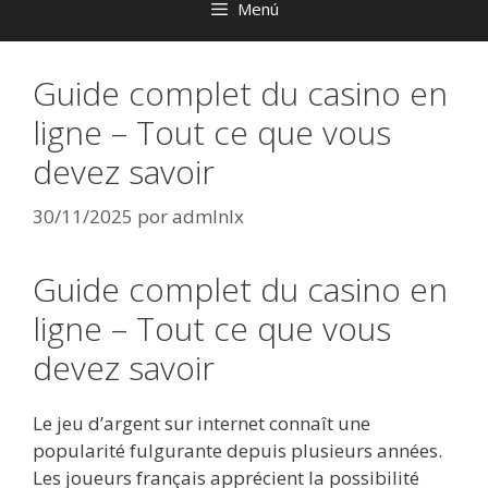
Menú
Guide complet du casino en
ligne – Tout ce que vous
devez savoir
30/11/2025
por
admlnlx
Guide complet du casino en
ligne – Tout ce que vous
devez savoir
Le jeu d’argent sur internet connaît une
popularité fulgurante depuis plusieurs années.
Les joueurs français apprécient la possibilité