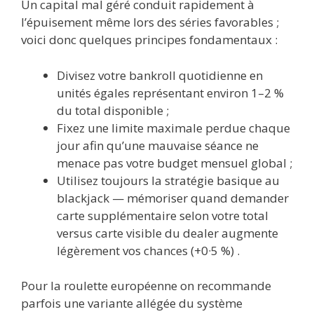
Un capital mal géré conduit rapidement à
l’épuisement même lors des séries favorables ;
voici donc quelques principes fondamentaux :
Divisez votre bankroll quotidienne en
unités égales représentant environ 1–2 %
du total disponible ;
Fixez une limite maximale perdue chaque
jour afin qu’une mauvaise séance ne
menace pas votre budget mensuel global ;
Utilisez toujours la stratégie basique au
blackjack — mémoriser quand demander
carte supplémentaire selon votre total
versus carte visible du dealer augmente
légèrement vos chances (+0·5 %) .
Pour la roulette européenne on recommande
parfois une variante allégée du système