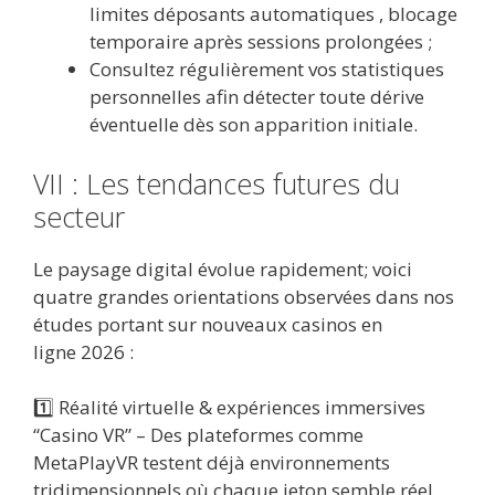
limites déposants automatiques , blocage
temporaire après sessions prolongées ;
Consultez régulièrement vos statistiques
personnelles afin détecter toute dérive
éventuelle dès son apparition initiale.
VII : Les tendances futures du
secteur
Le paysage digital évolue rapidement; voici
quatre grandes orientations observées dans nos
études portant sur nouveaux casinos en
ligne 2026 :
1️⃣ Réalité virtuelle & expériences immersives
“Casino VR” – Des plateformes comme
MetaPlayVR testent déjà environnements
tridimensionnels où chaque jeton semble réel