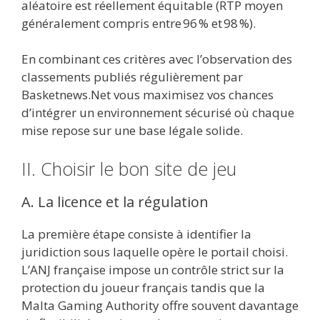
aléatoire est réellement équitable (RTP moyen
généralement compris entre 96 % et 98 %).
En combinant ces critères avec l’observation des
classements publiés régulièrement par
Basketnews.Net vous maximisez vos chances
d’intégrer un environnement sécurisé où chaque
mise repose sur une base légale solide.
II. Choisir le bon site de jeu
A. La licence et la régulation
La première étape consiste à identifier la
juridiction sous laquelle opère le portail choisi.
L’ANJ française impose un contrôle strict sur la
protection du joueur français tandis que la
Malta Gaming Authority offre souvent davantage