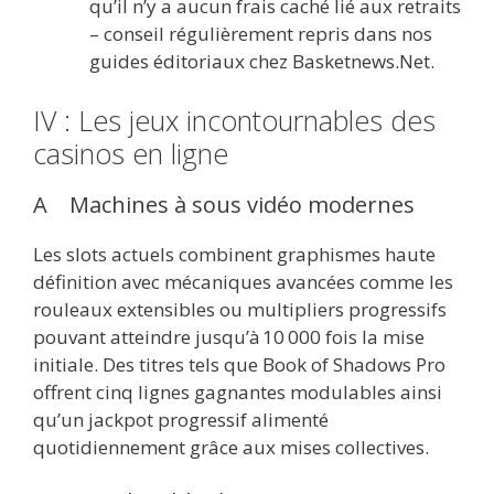
qu’il n’y a aucun frais caché lié aux retraits
– conseil régulièrement repris dans nos
guides éditoriaux chez Basketnews.Net.
IV : Les jeux incontournables des
casinos en ligne
A Machines à sous vidéo modernes
Les slots actuels combinent graphismes haute
définition avec mécaniques avancées comme les
rouleaux extensibles ou multipliers progressifs
pouvant atteindre jusqu’à 10 000 fois la mise
initiale. Des titres tels que Book of Shadows Pro
offrent cinq lignes gagnantes modulables ainsi
qu’un jackpot progressif alimenté
quotidiennement grâce aux mises collectives.