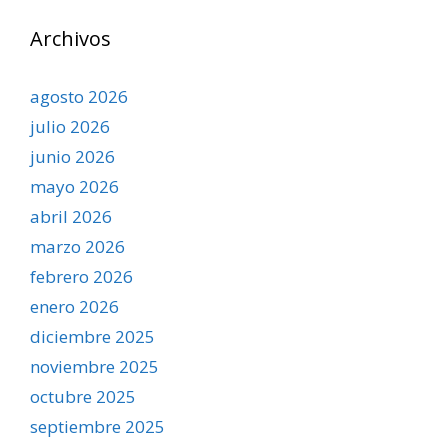
Archivos
agosto 2026
julio 2026
junio 2026
mayo 2026
abril 2026
marzo 2026
febrero 2026
enero 2026
diciembre 2025
noviembre 2025
octubre 2025
septiembre 2025