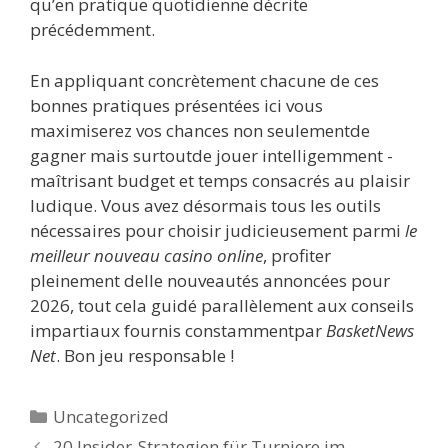
qu’en pratique quotidienne décrite
précédemment.
En appliquant concrètement chacune de ces
bonnes pratiques présentées ici vous
maximiserez vos chances non seulementde
gagner mais surtoutde jouer intelligemment ­
maîtrisant budget et temps consacrés au plaisir
ludique.​ Vous avez désormais tous les outils
nécessaires pour choisir judicieusement parmi
le
meilleur nouveau casino online
, profiter
pleinement delle nouveautés annoncées pour
2026, tout cela guidé parallèlement aux conseils
impartiaux fournis constammentpar
BasketNews
Net
. Bon jeu responsable !
Categorías
Uncategorized
20 Insider‑Strategien für Turniere im