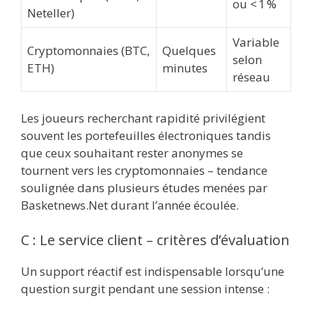
ou < 1 %
Neteller)
Variable
Cryptomonnaies (BTC,
Quelques
selon
ETH)
minutes
réseau
Les joueurs recherchant rapidité privilégient
souvent les portefeuilles électroniques tandis
que ceux souhaitant rester anonymes se
tournent vers les cryptomonnaies – tendance
soulignée dans plusieurs études menées par
Basketnews.Net durant l’année écoulée.
C : Le service client – critères d’évaluation
Un support réactif est indispensable lorsqu’une
question surgit pendant une session intense :