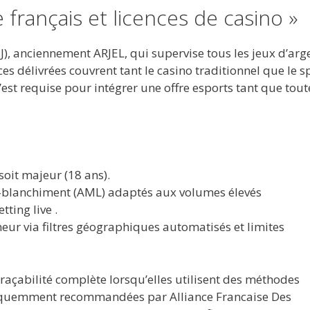
e français et licences de casino »
NJ), anciennement ARJEL, qui supervise tous les jeux d’arg
ces délivrées couvrent tant le casino traditionnel que le s
est requise pour intégrer une offre esports tant que tout
soit majeur (18 ans).
ti‑blanchiment (AML) adaptés aux volumes élevés
ting live .
neur via filtres géographiques automatisés et limites
raçabilité complète lorsqu’elles utilisent des méthodes
équemment recommandées par Alliance Francaise Des