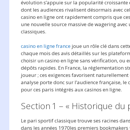
évolution s’appuie sur la popularité croissant
dont les audiences rivalisent désormais avec cel
casino en ligne ont rapidement compris que ce
une nouvelle source massive de wagering avec u
classiques.
casino en ligne france
joue un rôle clé dans cett
chaque mois des avis détaillés sur les plateform
choisir un casino en ligne sans vérification, ou e
dépôts rapides. En France, la réglementation st
joueur ; ces exigences favorisent naturellement c
analyse porte donc sur l’audience française, le 
pour ces paris intégrés aux casinos en ligne.
Section 1 – « Historique du p
Le pari sportif classique trouve ses racines dan
dans les années 1970les premiers bookmakers ter