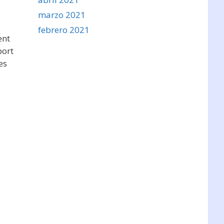
marzo 2021
febrero 2021
ent
port
es