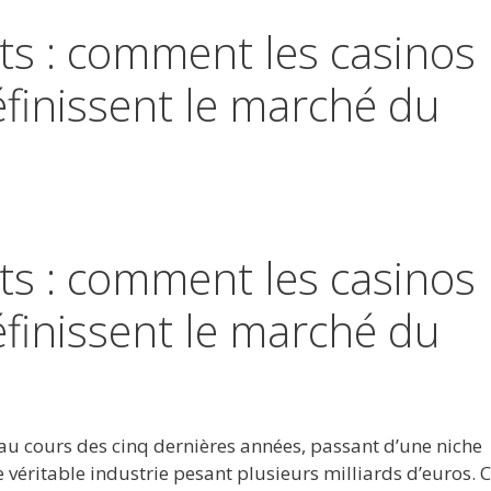
rts : comment les casinos
éfinissent le marché du
rts : comment les casinos
éfinissent le marché du
é au cours des cinq dernières années, passant d’une niche
e véritable industrie pesant plusieurs milliards d’euros. C