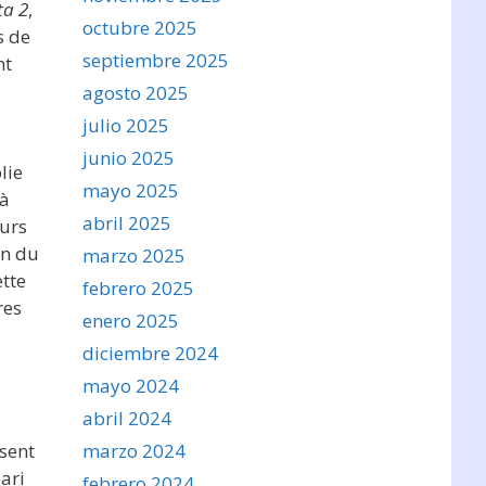
ta 2
,
octubre 2025
s de
septiembre 2025
nt
agosto 2025
julio 2025
junio 2025
lie
mayo 2025
 à
abril 2025
urs
on du
marzo 2025
ette
febrero 2025
res
enero 2025
diciembre 2024
mayo 2024
abril 2024
marzo 2024
ssent
ari
febrero 2024