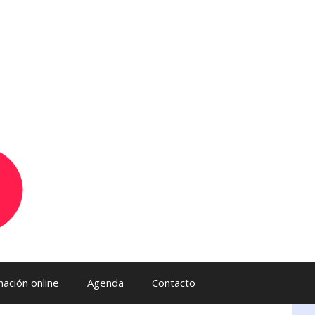
ación online
Agenda
Contacto