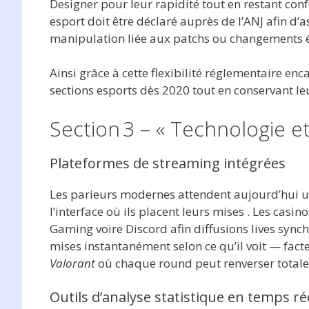
Designer pour leur rapidité tout en restant con
esport doit être déclaré auprès de l’ANJ afin d’a
manipulation liée aux patchs ou changements 
Ainsi grâce à cette flexibilité réglementaire en
sections esports dès 2020 tout en conservant leu
Section 3 – « Technologie et
Plateformes de streaming intégrées
Les parieurs modernes attendent aujourd’hui un
l’interface où ils placent leurs mises . Les cas
Gaming voire Discord afin diffusions lives sync
mises instantanément selon ce qu’il voit — facte
Valorant
où chaque round peut renverser total
Outils d’analyse statistique en temps ré