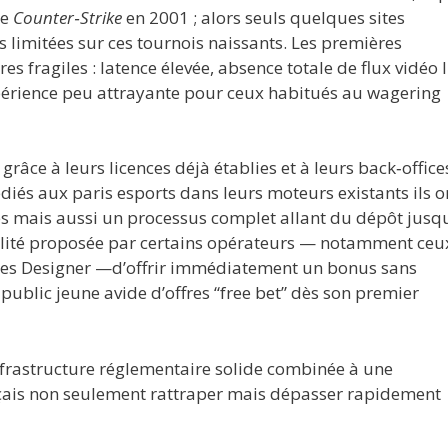
de
Counter‑Strike
en 2001 ; alors seuls quelques sites
limitées sur ces tournois naissants. Les premières
es fragiles : latence élevée, absence totale de flux vidéo l
périence peu attrayante pour ceux habitués au wagering
grâce à leurs licences déjà établies et à leurs back‑office
iés aux paris esports dans leurs moteurs existants ils o
es mais aussi un processus complet allant du dépôt jusq
bilité proposée par certains opérateurs — notamment ceu
Des Designer —d’offrir immédiatement un bonus sans
public jeune avide d’offres “free bet” dès son premier
nfrastructure réglementaire solide combinée à une
çais non seulement rattraper mais dépasser rapidement